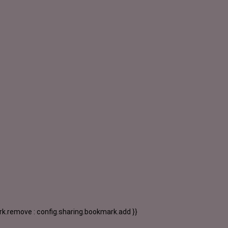
k.remove : config.sharing.bookmark.add }}