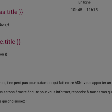
En ligne
10h45 - 11h15
s.title }}
ion }}
.title }}
on }}
 il ne perd pas pour autant ce qui fait notre ADN : vous apporter u
 serons à votre écoute pour vous informer, répondre à toutes vos que
 qui choisissez !