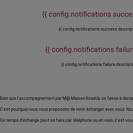
{{ config.notifications.succes
{{ config.notifications.success.descript
{{ config.notifications.failure
{{ config.notifications.failure.descripti
Bien que l’accompagnement par M@ Maison RoseUp se fasse à distance,
C’est pourquoi nous vous proposons de venir échanger avec nous. Nous
Ce temps d’échange peut se faire par téléphone ou en visio, c’est vous