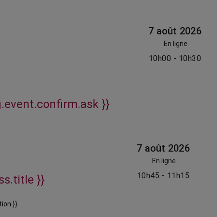
7 août 2026
En ligne
10h00 - 10h30
g.event.confirm.ask }}
7 août 2026
En ligne
10h45 - 11h15
s.title }}
ion }}