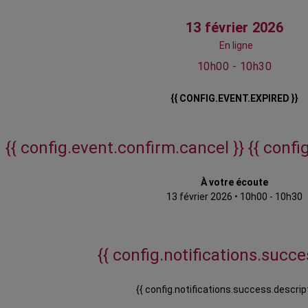
13 février 2026
En ligne
10h00 - 10h30
{{ CONFIG.EVENT.EXPIRED }}
{{ config.event.confirm.cancel }}
{{ confi
À votre écoute
13 février 2026
•
10h00 - 10h30
{{ config.notifications.succes
{{ config.notifications.success.descript