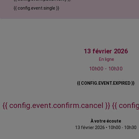
{{ config.event.single }}
13 février 2026
En ligne
10h00 - 10h30
{{ CONFIG.EVENT.EXPIRED }}
{{ config.event.confirm.cancel }}
{{ confi
À votre écoute
13 février 2026
•
10h00 - 10h30