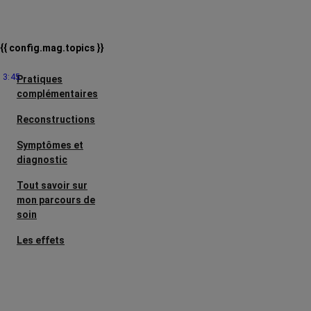
{{ config.mag.topics }}
3:45
Pratiques
complémentaires
Reconstructions
Symptômes et
diagnostic
Tout savoir sur
mon parcours de
soin
Les effets
secondaires
Cancers
métastatiques