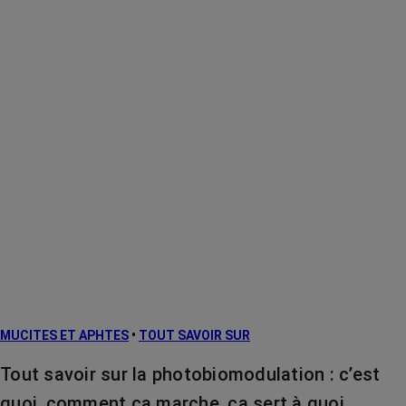
MUCITES ET APHTES
•
TOUT SAVOIR SUR
Tout savoir sur la photobiomodulation : c’est
quoi, comment ça marche, ça sert à quoi…