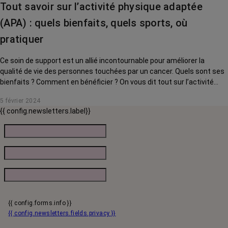
Tout savoir sur l’activité physique adaptée
(APA) : quels bienfaits, quels sports, où
pratiquer
Ce soin de support est un allié incontournable pour améliorer la
qualité de vie des personnes touchées par un cancer. Quels sont ses
bienfaits ? Comment en bénéficier ? On vous dit tout sur l’activité
physique adaptée.
5 février 2024
{{ config.newsletters.label}}
{{ config.forms.info }}
{{ config.newsletters.fields.privacy }}