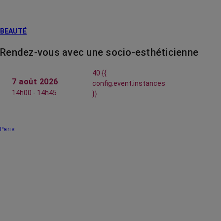
BEAUTÉ
Rendez-vous avec une socio-esthéticienne
40 {{
7 août 2026
config.event.instances
14h00 - 14h45
}}
Paris