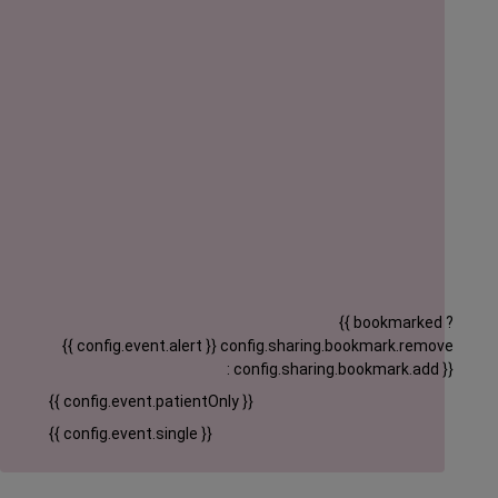
{{ bookmarked ?
{{ config.event.alert }}
config.sharing.bookmark.remove
: config.sharing.bookmark.add }}
{{ config.event.patientOnly }}
{{ config.event.single }}