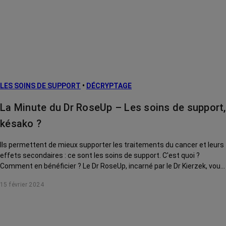
LES SOINS DE SUPPORT
•
DÉCRYPTAGE
La Minute du Dr RoseUp – Les soins de support,
késako ?
Ils permettent de mieux supporter les traitements du cancer et leurs
effets secondaires : ce sont les soins de support. C'est quoi ?
Comment en bénéficier ? Le Dr RoseUp, incarné par le Dr Kierzek, vous
explique tout.
15 février 2024