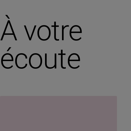
À votre
écoute