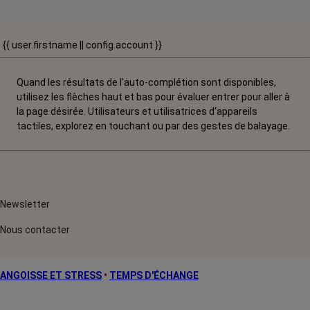
{{ user.firstname || config.account }}
Quand les résultats de l'auto-complétion sont disponibles,
utilisez les flèches haut et bas pour évaluer entrer pour aller à
la page désirée. Utilisateurs et utilisatrices d‘appareils
tactiles, explorez en touchant ou par des gestes de balayage.
Newsletter
Nous contacter
ANGOISSE ET STRESS
•
TEMPS D'ÉCHANGE