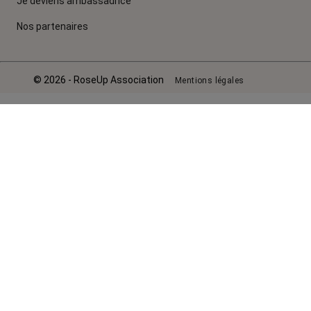
Je deviens ambassadrice
Nos partenaires
© 2026 - RoseUp Association
Mentions légales