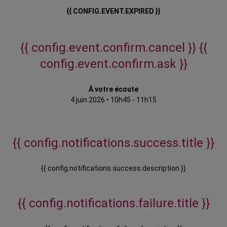
{{ CONFIG.EVENT.EXPIRED }}
{{ config.event.confirm.cancel }}
{{
config.event.confirm.ask }}
À votre écoute
4 juin 2026
•
10h45 - 11h15
{{ config.notifications.success.title }}
{{ config.notifications.success.description }}
{{ config.notifications.failure.title }}