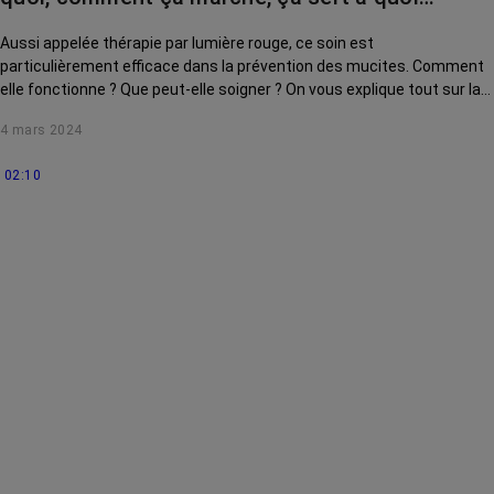
Aussi appelée thérapie par lumière rouge, ce soin est
particulièrement efficace dans la prévention des mucites. Comment
elle fonctionne ? Que peut-elle soigner ? On vous explique tout sur la
photobiomodulation.
4 mars 2024
02:10