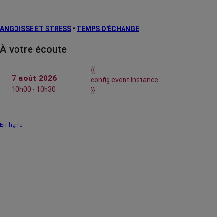
ANGOISSE ET STRESS
•
TEMPS D'ÉCHANGE
À votre écoute
{{
7 août 2026
config.event.instance
10h00 - 10h30
}}
En ligne