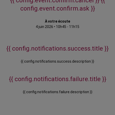
{{ config.event.confirm.cancel }}
{{
config.event.confirm.ask }}
À votre écoute
4 juin 2026
•
10h45 - 11h15
{{ config.notifications.success.title }}
{{ config.notifications.success.description }}
{{ config.notifications.failure.title }}
{{ config.notifications.failure.description }}