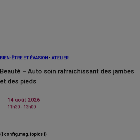
BIEN-ÊTRE ET ÉVASION
•
ATELIER
Beauté – Auto soin rafraichissant des jambes
et des pieds
14 août 2026
11h30 - 13h00
{{ config.mag.topics }}