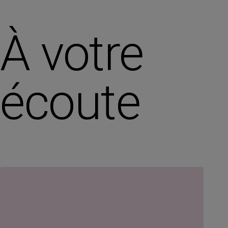
À votre
écoute