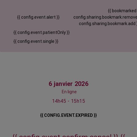
{{ bookmarked
{{ config.event.alert }}
config.sharing.bookmark.remove
config.sharing.bookmark.add 
{{ config.event.patientOnly }}
{{ config.event.single }}
6 janvier 2026
En ligne
14h45 - 15h15
{{ CONFIG.EVENT.EXPIRED }}