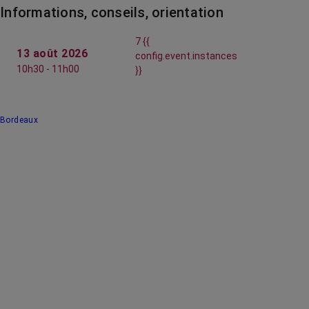
Informations, conseils, orientation
7 {{
13 août 2026
config.event.instances
10h30 - 11h00
}}
Bordeaux