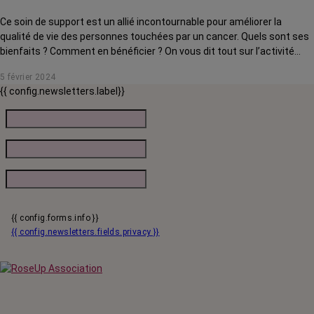
Ce soin de support est un allié incontournable pour améliorer la
qualité de vie des personnes touchées par un cancer. Quels sont ses
bienfaits ? Comment en bénéficier ? On vous dit tout sur l’activité
physique adaptée.
5 février 2024
{{ config.newsletters.label}}
{{ config.forms.info }}
{{ config.newsletters.fields.privacy }}