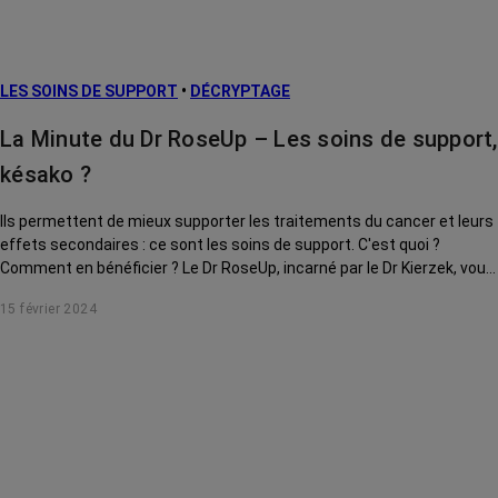
LES SOINS DE SUPPORT
•
DÉCRYPTAGE
La Minute du Dr RoseUp – Les soins de support,
késako ?
Ils permettent de mieux supporter les traitements du cancer et leurs
effets secondaires : ce sont les soins de support. C'est quoi ?
Comment en bénéficier ? Le Dr RoseUp, incarné par le Dr Kierzek, vous
explique tout.
15 février 2024