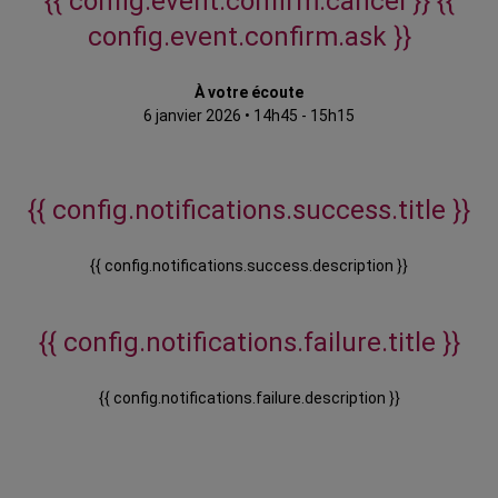
{{ config.event.confirm.cancel }}
{{
config.event.confirm.ask }}
À votre écoute
6 janvier 2026
•
14h45 - 15h15
{{ config.notifications.success.title }}
{{ config.notifications.success.description }}
{{ config.notifications.failure.title }}
{{ config.notifications.failure.description }}