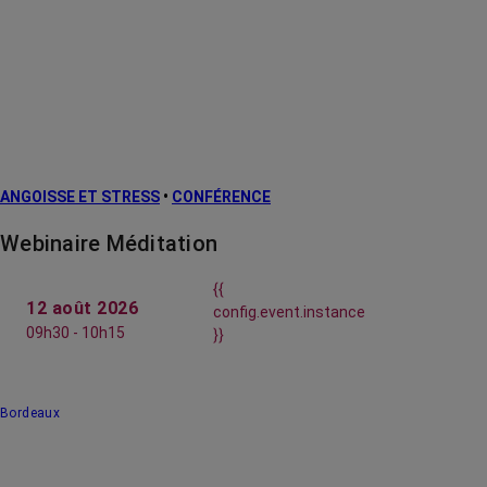
ANGOISSE ET STRESS
•
CONFÉRENCE
Webinaire Méditation
{{
12 août 2026
config.event.instance
09h30 - 10h15
}}
Bordeaux