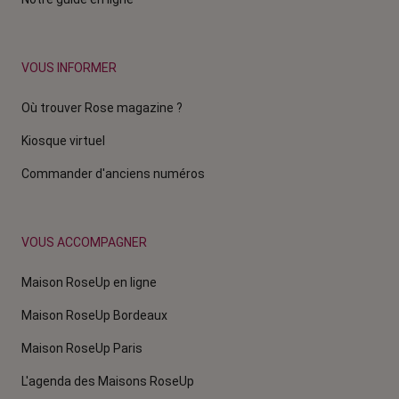
VOUS INFORMER
Où trouver Rose magazine ?
Kiosque virtuel
Commander d'anciens numéros
VOUS ACCOMPAGNER
Maison RoseUp en ligne
Maison RoseUp Bordeaux
Maison RoseUp Paris
L'agenda des Maisons RoseUp