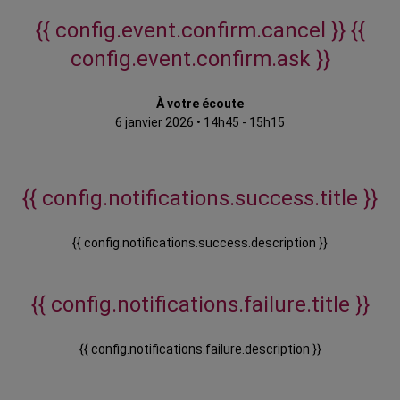
{{ config.event.confirm.cancel }}
{{
config.event.confirm.ask }}
À votre écoute
6 janvier 2026
•
14h45 - 15h15
{{ config.notifications.success.title }}
{{ config.notifications.success.description }}
{{ config.notifications.failure.title }}
{{ config.notifications.failure.description }}