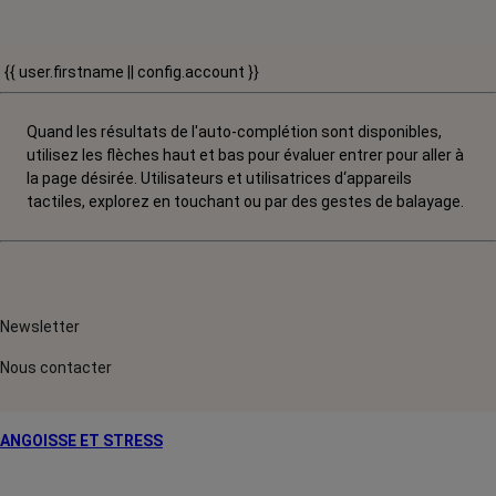
{{ user.firstname || config.account }}
Quand les résultats de l'auto-complétion sont disponibles,
utilisez les flèches haut et bas pour évaluer entrer pour aller à
la page désirée. Utilisateurs et utilisatrices d‘appareils
tactiles, explorez en touchant ou par des gestes de balayage.
Newsletter
Nous contacter
ANGOISSE ET STRESS