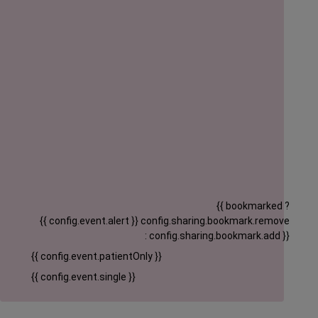
{{ bookmarked ?
{{ config.event.alert }}
config.sharing.bookmark.remove
: config.sharing.bookmark.add }}
{{ config.event.patientOnly }}
{{ config.event.single }}