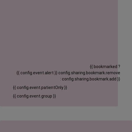
{{ bookmarked ?
{{ config.event.alert }}
config.sharing.bookmark.remove
: config.sharing.bookmark.add }}
{{ config.event.patientOnly }}
{{ config.event.group }}