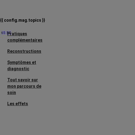
{{ config.mag.topics }}
65:50
Pratiques
complémentaires
Reconstructions
Symptômes et
diagnostic
Tout savoir sur
mon parcours de
soin
Les effets
secondaires
Cancers
métastatiques