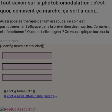
Tout savoir sur la photobiomodulation : c’est
quoi, comment ça marche, ça sert à quoi…
Aussi appelée thérapie par lumière rouge, ce soin est
particulièrement efficace dans la prévention des mucites. Comment
elle fonctionne ? Que peut-elle soigner ? On vous explique tout sur la
photobiomodulation.
4 mars 2024
{{ config.newsletters.label}}
{{ config.forms.info }}
{{ config.newsletters.fields.privacy }}