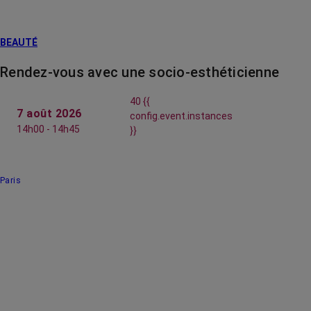
BEAUTÉ
Rendez-vous avec une socio-esthéticienne
40 {{
7 août 2026
config.event.instances
14h00 - 14h45
}}
Paris