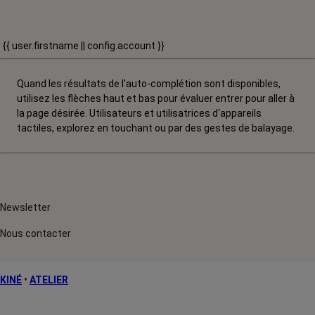
{{ user.firstname || config.account }}
Quand les résultats de l'auto-complétion sont disponibles,
utilisez les flèches haut et bas pour évaluer entrer pour aller à
la page désirée. Utilisateurs et utilisatrices d‘appareils
tactiles, explorez en touchant ou par des gestes de balayage.
Newsletter
Nous contacter
KINÉ
•
ATELIER