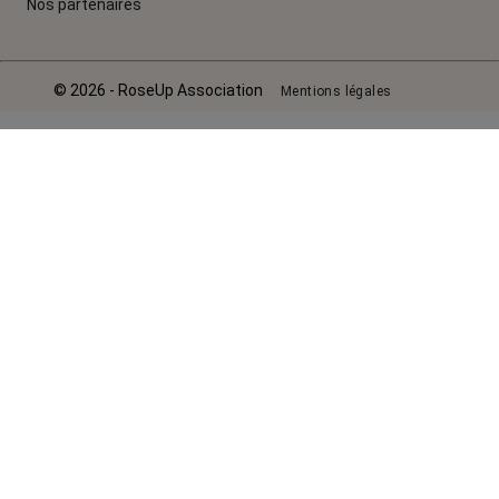
Nos partenaires
© 2026 - RoseUp Association
Mentions légales