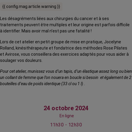
{{ config.mag.article.warning }}
Les désagréments liées aux chirurgies du cancer et à ses
traitements peuvent être multiples et leur origine est parfois difficile
à identifier. Mais avoir mal n’est pas une fatalité !
Lors de cet atelier en petit groupe de mise en pratique, Jocelyne
Rolland, kinésithérapeute et fondatrice des méthodes Rose Pilates
et Avirose, vous conseillera des exercices adaptés pour vous aider à
soulager vos douleurs.
Pour cet atelier, munissez vous d’un tapis, d’un élastique assez long ou bien
un collant de femme que l’on nouera en boucle si besoin et également de 2
bouteilles d’eau de poids identique (33 cl ou 1 l) .
24 octobre 2024
En ligne
11h30 - 12h30