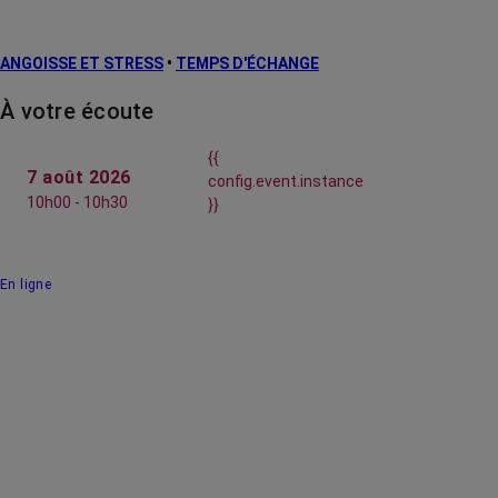
ANGOISSE ET STRESS
•
TEMPS D'ÉCHANGE
À votre écoute
{{
7 août 2026
config.event.instance
10h00 - 10h30
}}
En ligne