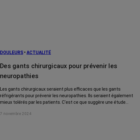
DOULEURS
•
ACTUALITÉ
Des gants chirurgicaux pour prévenir les
neuropathies
Les gants chirurgicaux seraient plus efficaces que les gants
réfrigérants pour prévenir les neuropathies. Ils seraient également
mieux tolérés par les patients. C'est ce que suggère une étude
menée au Centre Léon Bérard (Lyon).
7 novembre 2024