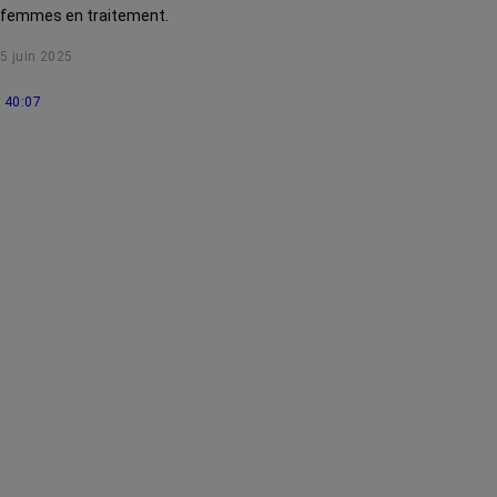
femmes en traitement.
5 juin 2025
40:07