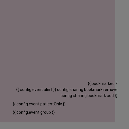
{{ bookmarked ?
{{ config.event.alert }}
config.sharing.bookmark.remove
: config.sharing.bookmark.add }}
{{ config.event.patientOnly }}
{{ config.event.group }}