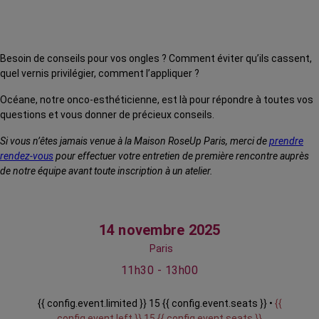
Besoin de conseils pour vos ongles ? Comment éviter qu’ils cassent,
quel vernis privilégier, comment l’appliquer ?
Océane, notre onco-esthéticienne, est là pour répondre à toutes vos
questions et vous donner de précieux conseils.
Si vous n’êtes jamais venue à la Maison RoseUp Paris, merci de
prendre
rendez-vous
pour effectuer votre entretien de première rencontre auprès
de notre équipe avant toute inscription à un atelier.
14 novembre 2025
Paris
11h30 - 13h00
{{ config.event.limited }} 15 {{ config.event.seats }} •
{{
config.event.left }} 15 {{ config.event.seats }}