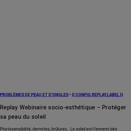
PROBLÈMES DE PEAU ET D'ONGLES
•
{{ CONFIG.REPLAY.LABEL }}
Replay Webinaire socio-esthétique – Protéger
sa peau du soleil
Photosensibilité, dermites, brûlures... Le soleil est l’ennemi des