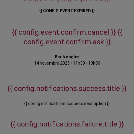
{{ CONFIG.EVENT.EXPIRED }}
{{ config.event.confirm.cancel }}
{{
config.event.confirm.ask }}
Bar à ongles
14 novembre 2025
•
11h30 - 13h00
{{ config.notifications.success.title }}
{{ config.notifications.success.description }}
{{ config.notifications.failure.title }}