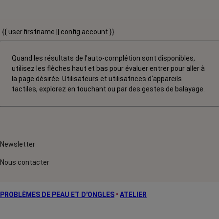
{{ user.firstname || config.account }}
Quand les résultats de l'auto-complétion sont disponibles,
utilisez les flèches haut et bas pour évaluer entrer pour aller à
la page désirée. Utilisateurs et utilisatrices d‘appareils
tactiles, explorez en touchant ou par des gestes de balayage.
Newsletter
Nous contacter
PROBLÈMES DE PEAU ET D'ONGLES
•
ATELIER