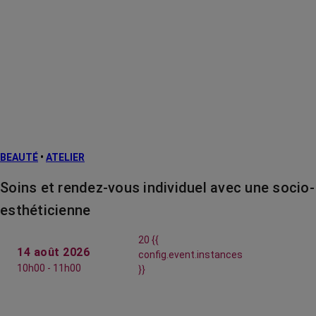
BEAUTÉ
•
ATELIER
Soins et rendez-vous individuel avec une socio-
esthéticienne
20 {{
14 août 2026
config.event.instances
10h00 - 11h00
}}