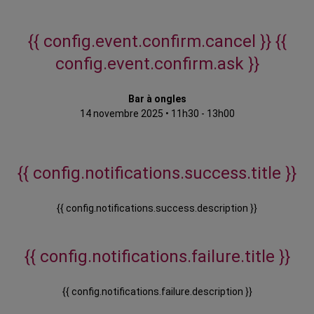
{{ config.event.confirm.cancel }}
{{
config.event.confirm.ask }}
Bar à ongles
14 novembre 2025
•
11h30 - 13h00
{{ config.notifications.success.title }}
{{ config.notifications.success.description }}
{{ config.notifications.failure.title }}
{{ config.notifications.failure.description }}