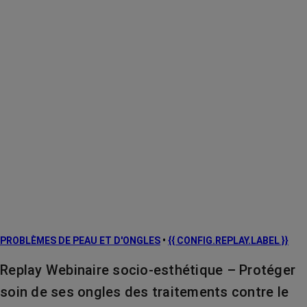
PROBLÈMES DE PEAU ET D'ONGLES
•
{{ CONFIG.REPLAY.LABEL }}
Replay Webinaire socio-esthétique – Protéger
soin de ses ongles des traitements contre le