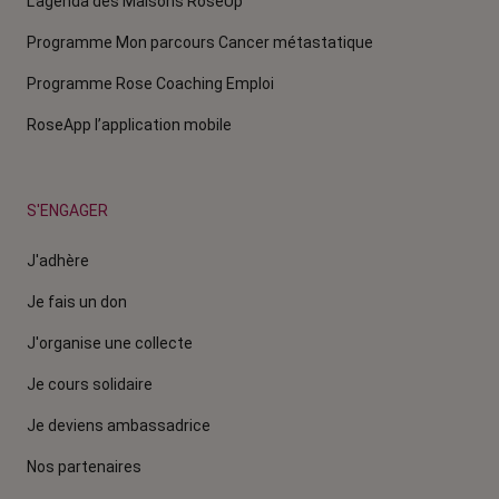
L'agenda des Maisons RoseUp
Programme Mon parcours Cancer métastatique
Programme Rose Coaching Emploi
RoseApp l’application mobile
S'ENGAGER
J'adhère
Je fais un don
J'organise une collecte
Je cours solidaire
Je deviens ambassadrice
Nos partenaires