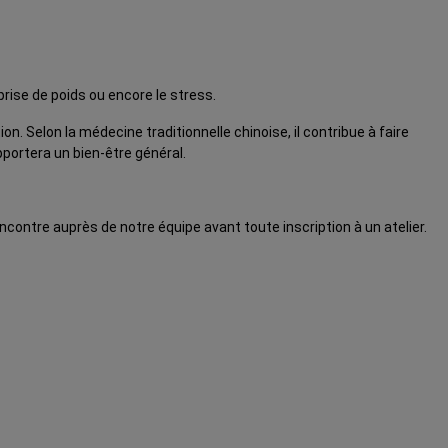
prise de poids ou encore le stress.
 Selon la médecine traditionnelle chinoise, il contribue à faire
pportera un bien-être général.
contre auprès de notre équipe avant toute inscription à un atelier.