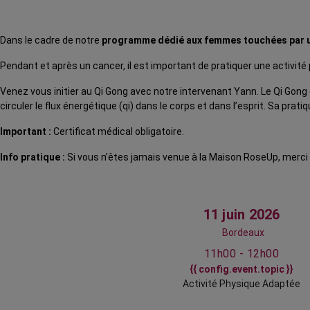
Dans le cadre de notre
programme dédié aux femmes touchées par u
Pendant et après un cancer, il est important de pratiquer une activité 
Venez vous initier au Qi Gong avec notre intervenant Yann. Le Qi Gong
circuler le flux énergétique (qi) dans le corps et dans l’esprit. Sa pra
Important :
Certificat médical obligatoire.
Info pratique :
Si vous n’êtes jamais venue à la Maison RoseUp, merci
11 juin 2026
Bordeaux
11h00 - 12h00
{{ config.event.topic }}
Activité Physique Adaptée