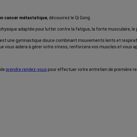
n cancer métastatique
, découvrez le Qi Gong.
physique adaptée pour lutter contre la fatigue, la fonte musculaire, le 
 est une gymnastique douce combinant mouvements lents et respiration.
tique vous aidera à gérer votre stress, renforcera vos muscles et vous a
 de
prendre rendez-vous
pour effectuer votre entretien de première ren