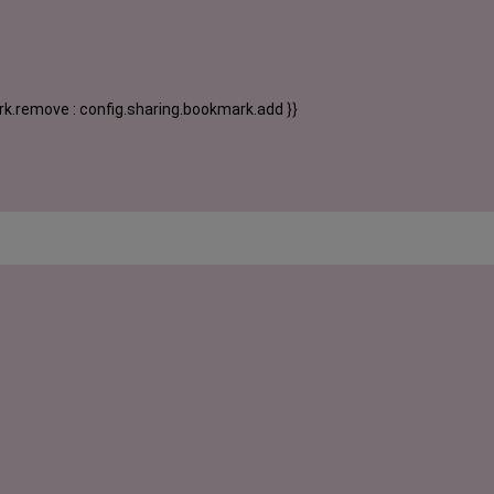
k.remove : config.sharing.bookmark.add }}