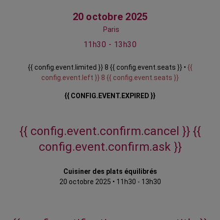
20 octobre 2025
Paris
11h30 - 13h30
{{ config.event.limited }} 8 {{ config.event.seats }} •
{{
config.event.left }} 8 {{ config.event.seats }}
{{ CONFIG.EVENT.EXPIRED }}
{{ config.event.confirm.cancel }}
{{
config.event.confirm.ask }}
Cuisiner des plats équilibrés
20 octobre 2025
•
11h30 - 13h30