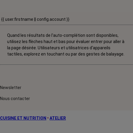
{{ user.firstname || config.account }}
Quand les résultats de l'auto-complétion sont disponibles,
utilisez les flèches haut et bas pour évaluer entrer pour aller à
la page désirée. Utilisateurs et utilisatrices d‘appareils
tactiles, explorez en touchant ou par des gestes de balayage.
Newsletter
Nous contacter
CUISINE ET NUTRITION
•
ATELIER