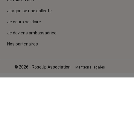
J'organise une collecte
Je cours solidaire
Je deviens ambassadrice
Nos partenaires
© 2026 - RoseUp Association
Mentions légales