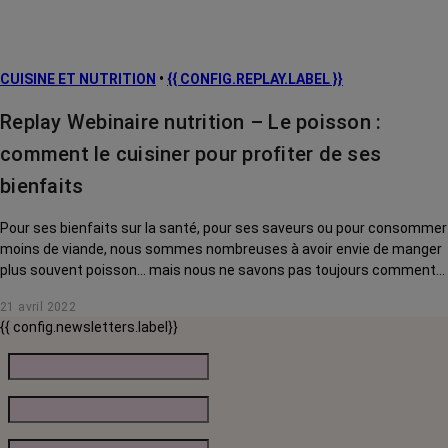
CUISINE ET NUTRITION
•
{{ CONFIG.REPLAY.LABEL }}
Replay Webinaire nutrition – Le poisson :
comment le cuisiner pour profiter de ses
bienfaits
Pour ses bienfaits sur la santé, pour ses saveurs ou pour consommer
moins de viande, nous sommes nombreuses à avoir envie de manger
plus souvent poisson… mais nous ne savons pas toujours comment
nous y prendre.
21 avril 2022
{{ config.newsletters.label}}