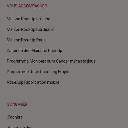
VOUS ACCOMPAGNER
Maison RoseUp en ligne
Maison RoseUp Bordeaux
Maison RoseUp Paris
L'agenda des Maisons RoseUp
Programme Mon parcours Cancer métastatique
Programme Rose Coaching Emploi
RoseApp l’application mobile
S'ENGAGER
J'adhère
Je fais un don