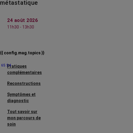
métastatique
24 août 2026
11h30 - 13h30
{{ config.mag.topics }}
65:54
Pratiques
complémentaires
Reconstructions
Symptômes et
diagnostic
Tout savoir sur
mon parcours de
soin