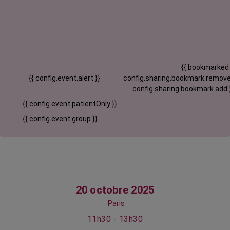
{{ bookmarked
{{ config.event.alert }}
config.sharing.bookmark.remove
config.sharing.bookmark.add 
{{ config.event.patientOnly }}
{{ config.event.group }}
20 octobre 2025
Paris
11h30 - 13h30