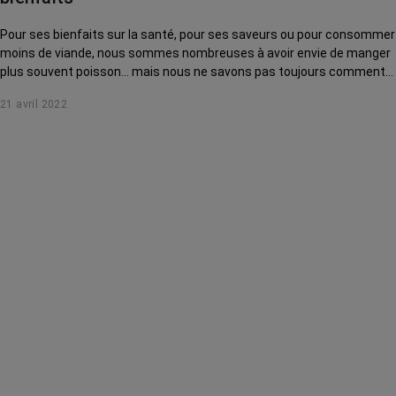
Pour ses bienfaits sur la santé, pour ses saveurs ou pour consommer
moins de viande, nous sommes nombreuses à avoir envie de manger
plus souvent poisson… mais nous ne savons pas toujours comment
nous y prendre.
21 avril 2022