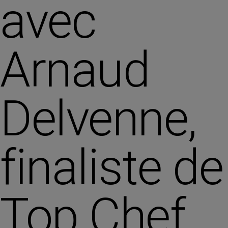
avec
Arnaud
Delvenne,
finaliste de
Top Chef