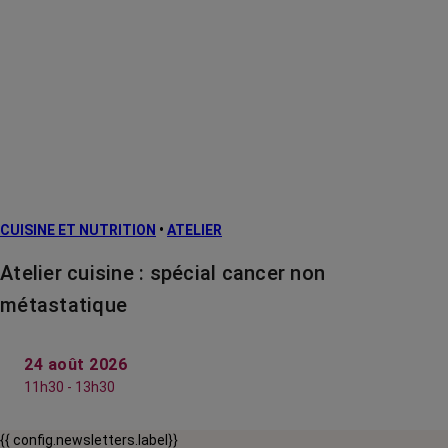
CUISINE ET NUTRITION
•
ATELIER
Atelier cuisine : spécial cancer non
métastatique
24 août 2026
11h30 - 13h30
{{ config.newsletters.label}}