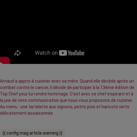
Arnaud a appris à cuisiner avec sa mère. Quand elle décède après un
combat contre le cancer, il décide de participer à la 13ème édition de
Top Chef pour lui rendre hommage. C'est avec ce chef inspirant et à
la joie de vivre communicative que nous vous proposons de cuisiner.
Au menu : une tartelette aux oignons, petits pois et haricots verts
délicatement assaisonnée.
{{ config.mag.article.warning }}