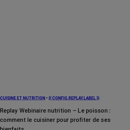
CUISINE ET NUTRITION
•
{{ CONFIG.REPLAY.LABEL }}
Replay Webinaire nutrition – Le poisson :
comment le cuisiner pour profiter de ses
bienfaits