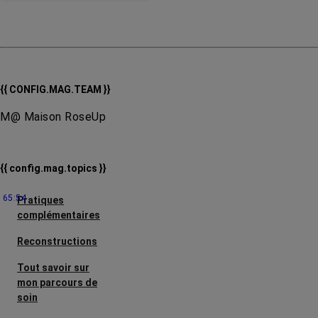
{{ CONFIG.MAG.TEAM }}
M@ Maison RoseUp
{{ config.mag.topics }}
65:54
Pratiques
complémentaires
Reconstructions
Tout savoir sur
mon parcours de
soin