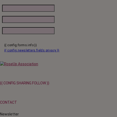
{{ config.forms.info }}
{{ config.newsletters.fields.privacy }}
{{ CONFIG.SHARING.FOLLOW }}
CONTACT
Newsletter