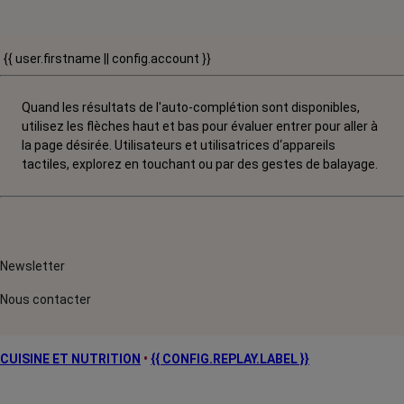
{{ user.firstname || config.account }}
Quand les résultats de l'auto-complétion sont disponibles,
utilisez les flèches haut et bas pour évaluer entrer pour aller à
la page désirée. Utilisateurs et utilisatrices d‘appareils
tactiles, explorez en touchant ou par des gestes de balayage.
Newsletter
Nous contacter
CUISINE ET NUTRITION
•
{{ CONFIG.REPLAY.LABEL }}