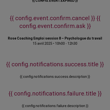
{{ CONFIG.EVENT.EXPIRED }}
{{ config.event.confirm.cancel }}
{{
config.event.confirm.ask }}
Rose Coaching Emploi session 8 – Psychologue du travail
15 avril 2025
•
10h00 - 12h30
{{ config.notifications.success.title }}
{{ config.notifications.success.description }}
{{ config.notifications.failure.title }}
{{ config.notifications.failure.description }}