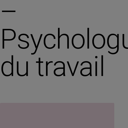
–
Psycholog
du travail