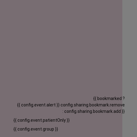
{{ bookmarked ?
{{ config.event.alert }}
config.sharing.bookmark.remove
: config.sharing.bookmark.add }}
{{ config.event.patientOnly }}
{{ config.event.group }}