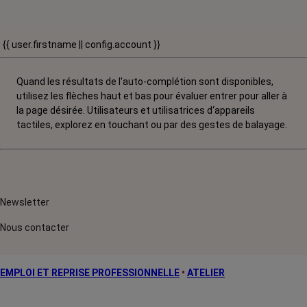
{{ user.firstname || config.account }}
Quand les résultats de l'auto-complétion sont disponibles,
utilisez les flèches haut et bas pour évaluer entrer pour aller à
la page désirée. Utilisateurs et utilisatrices d‘appareils
tactiles, explorez en touchant ou par des gestes de balayage.
Newsletter
Nous contacter
EMPLOI ET REPRISE PROFESSIONNELLE
•
ATELIER