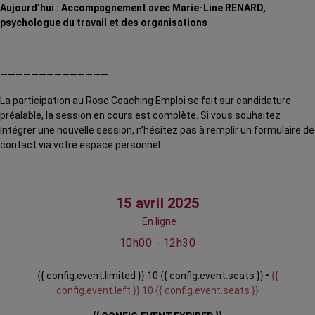
Aujourd’hui : Accompagnement avec Marie-Line RENARD,
psychologue du travail et des organisations
——————————————-
La participation au Rose Coaching Emploi se fait sur candidature
préalable, la session en cours est complète. Si vous souhaitez
intégrer une nouvelle session, n’hésitez pas à remplir un formulaire de
contact via votre espace personnel.
15 avril 2025
En ligne
10h00 - 12h30
{{ config.event.limited }} 10 {{ config.event.seats }} •
{{
config.event.left }} 10 {{ config.event.seats }}