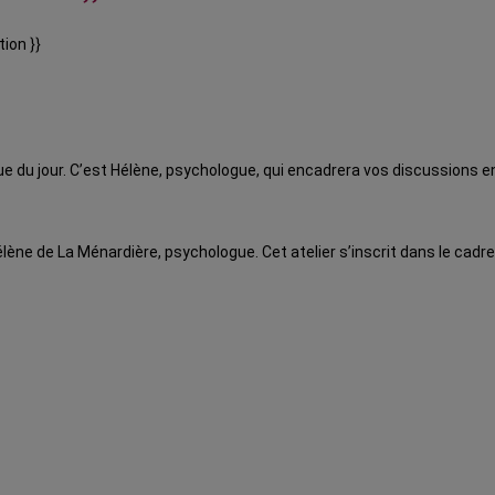
tion }}
e du jour. C’est Hélène, psychologue, qui encadrera vos discussions en
lène de La Ménardière, psychologue. Cet atelier s’inscrit dans le c