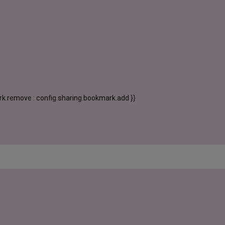
k.remove : config.sharing.bookmark.add }}