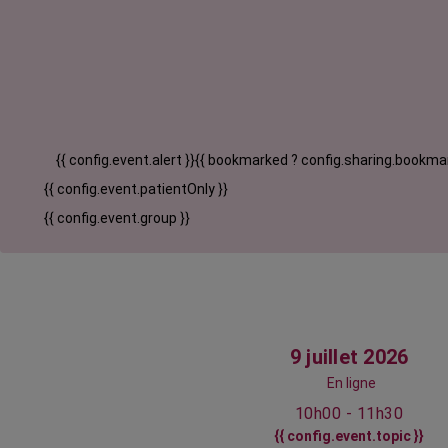
{{ config.event.alert }}
{{ bookmarked ? config.sharing.bookmar
{{ config.event.patientOnly }}
{{ config.event.group }}
9 juillet 2026
En ligne
10h00 - 11h30
{{ config.event.topic }}