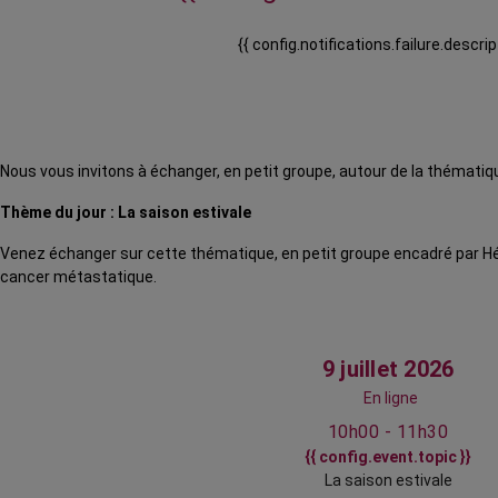
{{ config.notifications.failure.descrip
Nous vous invitons à échanger, en petit groupe, autour de la thématiqu
Thème du jour : La saison estivale
Venez échanger sur cette thématique, en petit groupe encadré par Hé
cancer métastatique.
9 juillet 2026
En ligne
10h00 - 11h30
{{ config.event.topic }}
La saison estivale