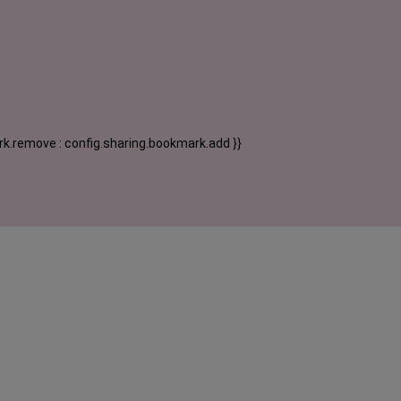
k.remove : config.sharing.bookmark.add }}