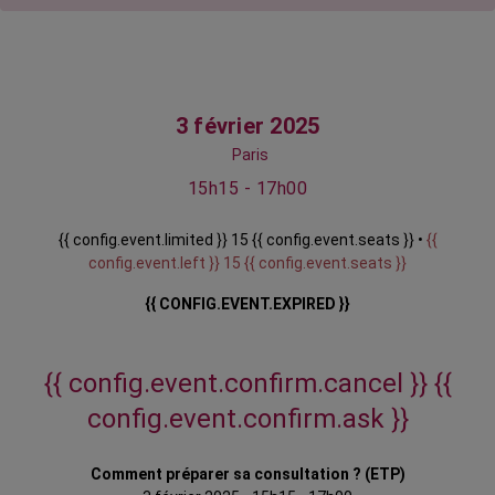
3 février 2025
Paris
15h15 - 17h00
{{ config.event.limited }} 15 {{ config.event.seats }} •
{{
config.event.left }} 15 {{ config.event.seats }}
{{ CONFIG.EVENT.EXPIRED }}
{{ config.event.confirm.cancel }}
{{
config.event.confirm.ask }}
Comment préparer sa consultation ? (ETP)