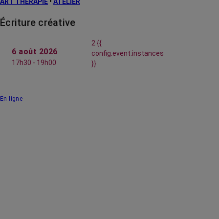
ART THÉRAPIE
•
ATELIER
Écriture créative
2 {{
6 août 2026
config.event.instances
17h30 - 19h00
}}
En ligne