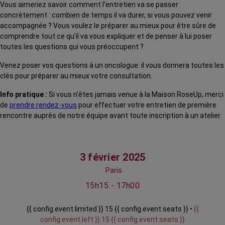
Vous aimeriez savoir comment l’entretien va se passer
concrètement : combien de temps il va durer, si vous pouvez venir
accompagnée ? Vous voulez le préparer au mieux pour être sûre de
comprendre tout ce qu’il va vous expliquer et de penser à lui poser
toutes les questions qui vous préoccupent ?
Venez poser vos questions à un oncologue: il vous donnera toutes les
clés pour préparer au mieux votre consultation.
Info pratique :
Si vous n’êtes jamais venue à la Maison RoseUp, merci
de
prendre rendez-vous
pour effectuer votre entretien de première
rencontre auprès de notre équipe avant toute inscription à un atelier.
3 février 2025
Paris
15h15 - 17h00
{{ config.event.limited }} 15 {{ config.event.seats }} •
{{
config.event.left }} 15 {{ config.event.seats }}