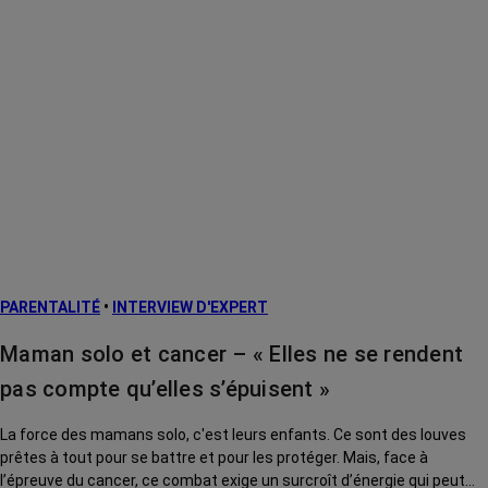
PARENTALITÉ
•
INTERVIEW D'EXPERT
Maman solo et cancer – « Elles ne se rendent
pas compte qu’elles s’épuisent »
La force des mamans solo, c'est leurs enfants. Ce sont des louves
prêtes à tout pour se battre et pour les protéger. Mais, face à
l’épreuve du cancer, ce combat exige un surcroît d’énergie qui peut