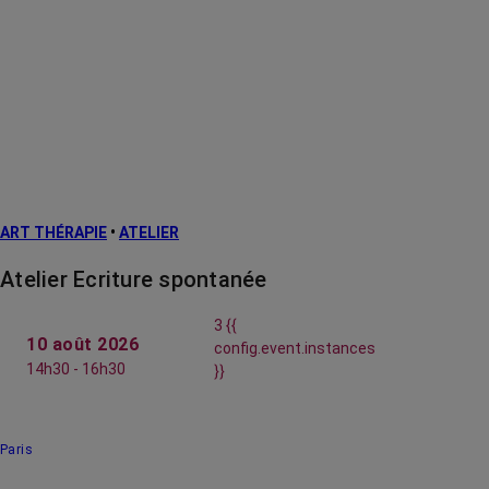
ART THÉRAPIE
•
ATELIER
Atelier Ecriture spontanée
3 {{
10 août 2026
config.event.instances
14h30 - 16h30
}}
Paris