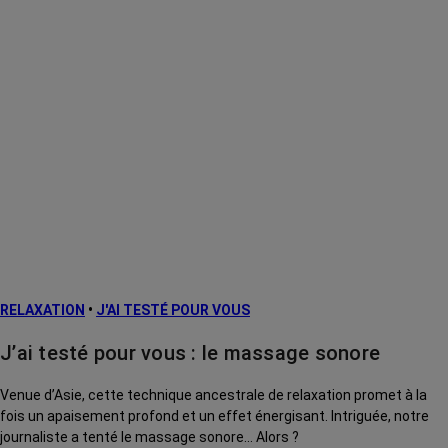
RELAXATION
•
J'AI TESTÉ POUR VOUS
J’ai testé pour vous : le massage sonore
Venue d’Asie, cette technique ancestrale de relaxation promet à la
fois un apaisement profond et un effet énergisant. Intriguée, notre
journaliste a tenté le massage sonore… Alors ?