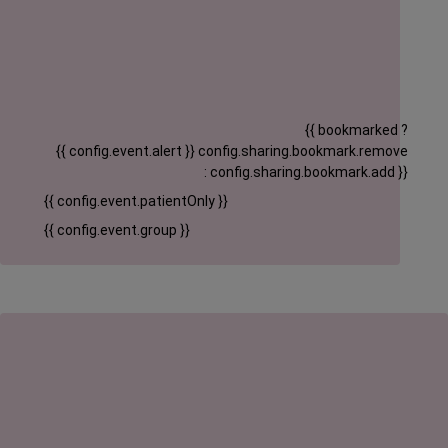
{{ bookmarked ?
{{ config.event.alert }}
config.sharing.bookmark.remove
: config.sharing.bookmark.add }}
{{ config.event.patientOnly }}
{{ config.event.group }}