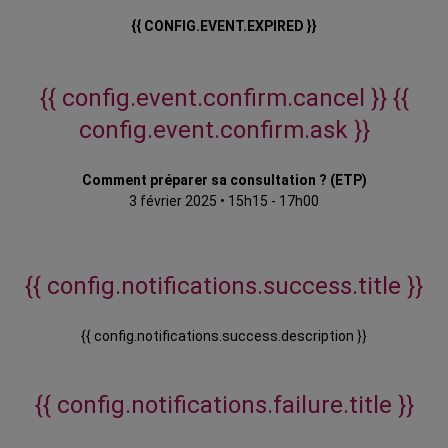
{{ CONFIG.EVENT.EXPIRED }}
{{ config.event.confirm.cancel }}
{{
config.event.confirm.ask }}
Comment préparer sa consultation ? (ETP)
3 février 2025
•
15h15 - 17h00
{{ config.notifications.success.title }}
{{ config.notifications.success.description }}
{{ config.notifications.failure.title }}