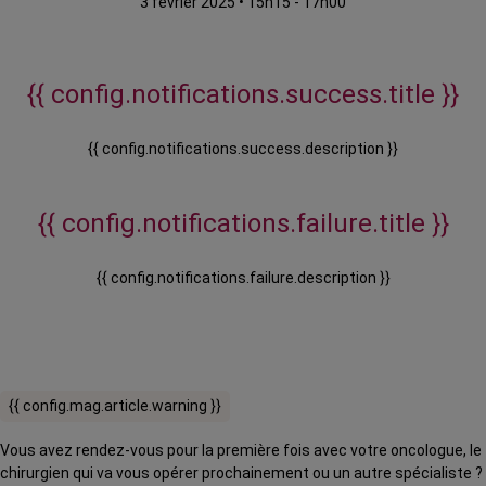
3 février 2025
•
15h15 - 17h00
{{ config.notifications.success.title }}
{{ config.notifications.success.description }}
{{ config.notifications.failure.title }}
{{ config.notifications.failure.description }}
{{ config.mag.article.warning }}
Vous avez rendez-vous pour la première fois avec votre oncologue, le
chirurgien qui va vous opérer prochainement ou un autre spécialiste ?