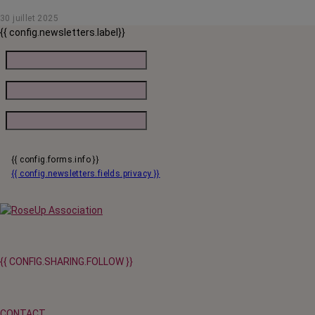
30 juillet 2025
{{ config.newsletters.label}}
{{ config.forms.info }}
{{ config.newsletters.fields.privacy }}
{{ CONFIG.SHARING.FOLLOW }}
CONTACT