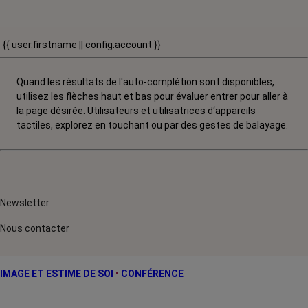
{{ user.firstname || config.account }}
Quand les résultats de l'auto-complétion sont disponibles,
utilisez les flèches haut et bas pour évaluer entrer pour aller à
la page désirée. Utilisateurs et utilisatrices d‘appareils
tactiles, explorez en touchant ou par des gestes de balayage.
Newsletter
Nous contacter
IMAGE ET ESTIME DE SOI
•
CONFÉRENCE