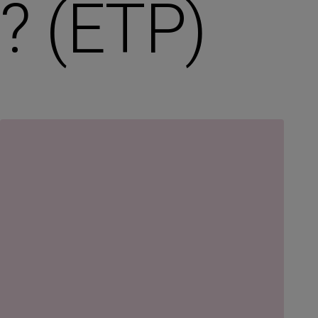
? (ETP)