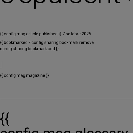
{{ config.mag.article.published }} 7 octobre 2025
{{ bookmarked ? config.sharing.bookmark.remove :
config.sharing.bookmark.add }}
{{ config.mag.magazine }}
{{