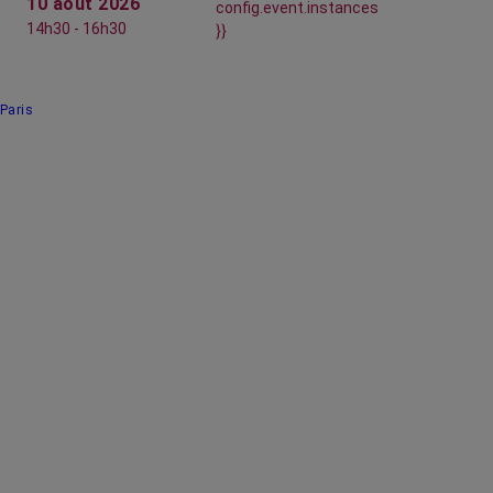
10 août 2026
config.event.instances
14h30 - 16h30
}}
Paris