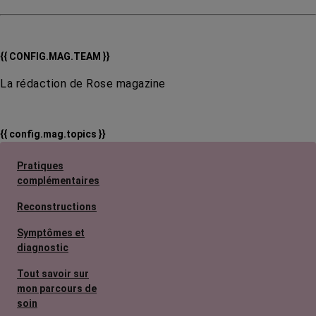
{{ CONFIG.MAG.TEAM }}
La rédaction de Rose magazine
{{ config.mag.topics }}
Pratiques
complémentaires
Reconstructions
Symptômes et
diagnostic
Tout savoir sur
mon parcours de
soin