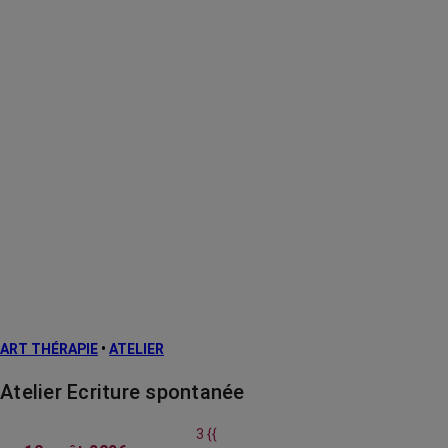
ART THÉRAPIE
•
ATELIER
Atelier Ecriture spontanée
3 {{