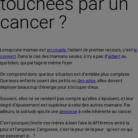
touchées par un
cancer ?
Lorsqu’une maman est
en couple
, l’aidant de premier recours, c’est
le
conjoint
. Dans le cas des mamans seules, il n’y a pas d’
aidant
au
quotidien, qui partage le même foyer.
On comprend donc que leur situation est d’emblée plus complexe.
Que leurs enfants soient des petits ou
des ados
, elles doivent
déployer beaucoup d’énergie pour s’occuper d’eux.
Souvent, elles ne se rendent pas compte qu’elles s’épuisent, et leur
degré d’épuisement est supérieur à celui des autres mamans. Par
ailleurs, la solitude ajoute une
angoisse
à celle inhérente au cancer.
C’est pourquoi j’invite ces mères à bien faire la différence entre la
peur et l’angoisse. L’angoisse, c’est la peur de la peur : qu’est-ce qui
se passerait si… ?