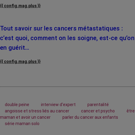
{{ config.mag.plus }}
Tout savoir sur les cancers métastatiques :
c’est quoi, comment on les soigne, est-ce qu’on
en guérit…
{{ config.mag.plus }}
double peine
interview d'expert
parentalité
angoisse et stress liés au cancer
cancer et psycho
être
maman et avoir un cancer
parler du cancer aux enfants
série maman solo