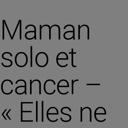
Maman
solo et
cancer –
« Elles ne