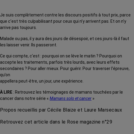
Je suis complètement contre les discours positifs à tout prix, parce
que c’est très culpabilisant pour ceux qui n’y arrivent pas. Et on n’y
arrive pas toujours.
Malade ou pas, il y aura des jours de désespoir, et ces jours-là il faut
les laisser venir. Ils passeront.
Ce qui compte, c’est : pourquoi on se lève le matin ? Pourquoi on
accepte les traitements, parfois très lourds, avec leurs effets
secondaires ? Pour aller mieux. Pour guérir. Pour traverser l’épreuve,
qu’on
appellera peut-être, un jour, une expérience.
À LIRE
: Retrouvez les témoignages de mamans touchées par le
cancer dans notre série «
Mamans solo et cancer
»
Propos recueillis par Cécile Blaize et Laure Marsecaux
Retrouvez cet article dans le Rose magazine n°29