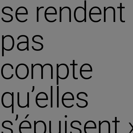
se rendent
pas
compte
qu’elles
s’épuisent 