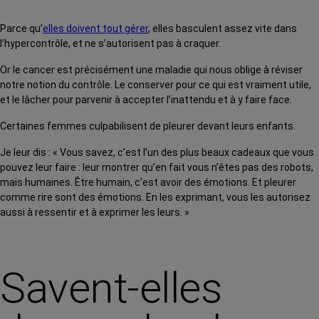
Parce qu’
elles doivent tout gérer
, elles basculent assez vite dans
l’hypercontrôle, et ne s’autorisent pas à craquer.
Or le cancer est précisément une maladie qui nous oblige à réviser
notre notion du contrôle. Le conserver pour ce qui est vraiment utile,
et le lâcher pour parvenir à accepter l’inattendu et à y faire face.
Certaines femmes culpabilisent de pleurer devant leurs enfants.
Je leur dis : « Vous savez, c’est l’un des plus beaux cadeaux que vous
pouvez leur faire : leur montrer qu’en fait vous n’êtes pas des robots,
mais humaines. Être humain, c’est avoir des émotions. Et pleurer
comme rire sont des émotions. En les exprimant, vous les autorisez
aussi à ressentir et à exprimer les leurs. »
Savent-elles