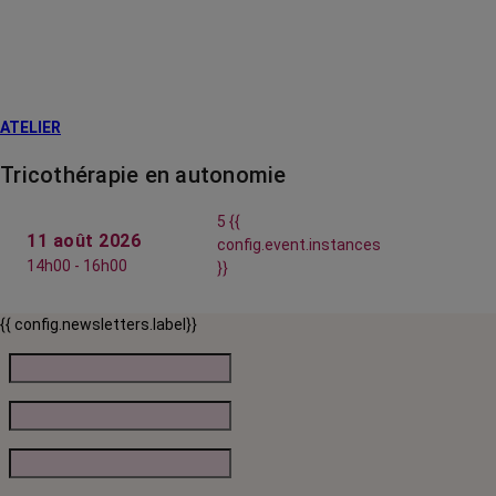
ATELIER
Tricothérapie en autonomie
5 {{
11 août 2026
config.event.instances
14h00 - 16h00
}}
{{ config.newsletters.label}}