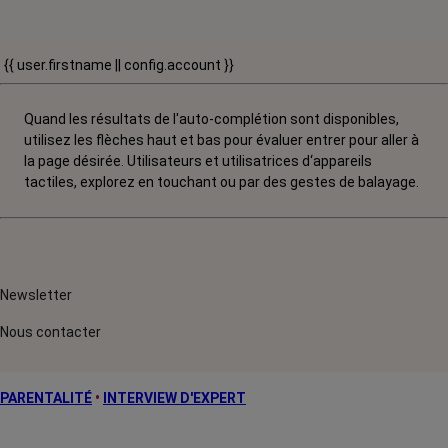
{{ user.firstname || config.account }}
Quand les résultats de l'auto-complétion sont disponibles,
utilisez les flèches haut et bas pour évaluer entrer pour aller à
la page désirée. Utilisateurs et utilisatrices d‘appareils
tactiles, explorez en touchant ou par des gestes de balayage.
Newsletter
Nous contacter
PARENTALITÉ
•
INTERVIEW D'EXPERT