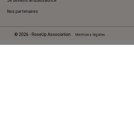
Je deviens ambassadrice
Nos partenaires
© 2026 - RoseUp Association
Mentions légales