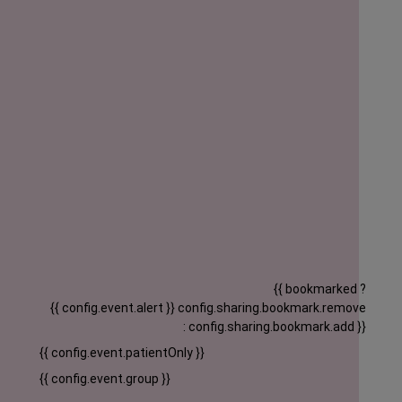
{{ bookmarked ?
{{ config.event.alert }}
config.sharing.bookmark.remove
: config.sharing.bookmark.add }}
{{ config.event.patientOnly }}
{{ config.event.group }}