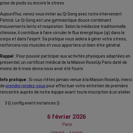
prise de poids ou encore le stress.
Aujourd’hui, venez vous initier au Qi Gong avec notre intervenant
Patrick. Le Qi Gong est une gymnastique douce combinant
mouvements lents et respiration. Selon la médecine traditionnelle
chinoise, il contribue à faire circuler le flux énergétique (qi) dans le
corps et dans l’esprit. Sa pratique vous aidera à gérer votre stress,
renforcera vos muscles et vous apportera un bien-être général.
Rappel :
Pour pouvoir participer aux activités physiques adaptées en
présentiel, un certificat médical de la Maison RoseUp Paris daté de
moins de 6 mois devra nous avoir été fourni.
Info pratique :
Si vous n’êtes jamais venue à la Maison RoseUp, merci
de
prendre rendez-vous
pour effectuer votre entretien de première
rencontre auprès de notre équipe avant toute inscription à un atelier.
3 {{ config.event.instances }}
6 février 2026
Paris