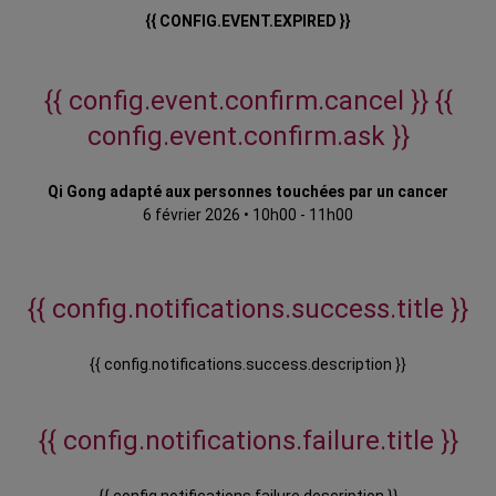
{{ CONFIG.EVENT.EXPIRED }}
{{ config.event.confirm.cancel }}
{{
config.event.confirm.ask }}
Qi Gong adapté aux personnes touchées par un cancer
6 février 2026
•
10h00 - 11h00
{{ config.notifications.success.title }}
{{ config.notifications.success.description }}
{{ config.notifications.failure.title }}