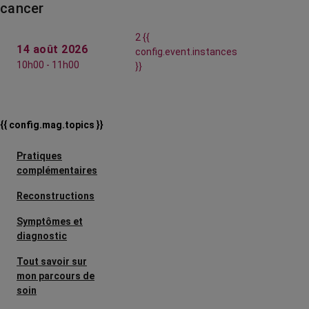
cancer
2 {{
14 août 2026
config.event.instances
10h00 - 11h00
}}
{{ config.mag.topics }}
Pratiques
complémentaires
Reconstructions
Symptômes et
diagnostic
Tout savoir sur
mon parcours de
soin