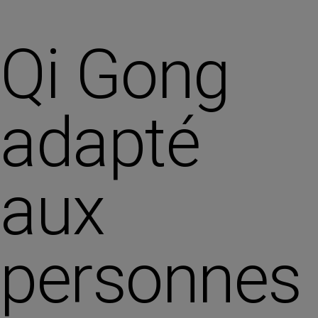
Qi Gong
adapté
aux
personnes