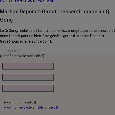
ACTIVITÉ PHYSIQUE
•
PORTRAIT
Martine Depondt-Gadet : ressentir grâce au Qi
Gong
Le Qi Gong, mobilise et fait circuler le flux énergétique dans le corps et
dans l’esprit pour un bien-être général garanti. Martine Depondt-
Gadet nous éclaire sur ce point.
14 octobre 2011
{{ config.newsletters.label}}
{{ config.forms.info }}
{{ config.newsletters.fields.privacy }}