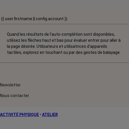
{{ user.firstname || config.account }}
Quand les résultats de l'auto-complétion sont disponibles,
utilisez les flèches haut et bas pour évaluer entrer pour aller à
la page désirée. Utilisateurs et utilisatrices d‘appareils
tactiles, explorez en touchant ou par des gestes de balayage.
Newsletter
Nous contacter
ACTIVITÉ PHYSIQUE
•
ATELIER