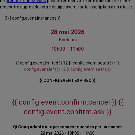
de
prendre rendez-vous
pour effectuer votre entretien de première
rencontre auprès de notre équipe avant toute inscription à un atelier.
3 {{ config.event.instances }}
28 mai 2026
Bordeaux
10h00 - 11h00
{{ config.event.limited }} 12 {{ config.event.seats }} •
{{
config.event.left }} 12 {{ config.event.seats }}
{{ CONFIG.EVENT.EXPIRED }}
{{ config.event.confirm.cancel }}
{{
config.event.confirm.ask }}
Qi Gong adapté aux personnes touchées par un cancer
28 mai 2026
•
10h00 - 11h00