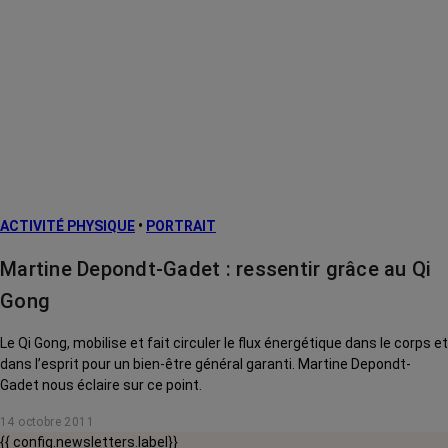
ACTIVITÉ PHYSIQUE
•
PORTRAIT
Martine Depondt-Gadet : ressentir grâce au Qi
Gong
Le Qi Gong, mobilise et fait circuler le flux énergétique dans le corps et
dans l’esprit pour un bien-être général garanti. Martine Depondt-
Gadet nous éclaire sur ce point.
14 octobre 2011
{{ config.newsletters.label}}