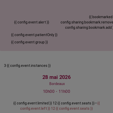
{{ bookmarked
{{ config.event.alert }}
config.sharing.bookmark.remove
config.sharing.bookmark.add 
{{ config.event.patientOnly }}
{{ config.event.group }}
3 {{ config.event.instances }}
28 mai 2026
Bordeaux
10h00 - 11h00
{{ config.event.limited }} 12 {{ config.event.seats }} •
{{
config.event.left }} 12 {{ config.event.seats }}