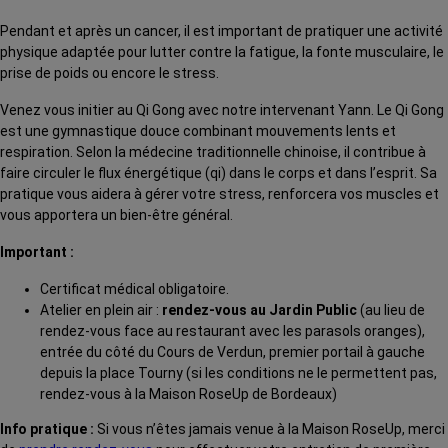
Pendant et après un cancer, il est important de pratiquer une activité
physique adaptée pour lutter contre la fatigue, la fonte musculaire, le
prise de poids ou encore le stress.
Venez vous initier au Qi Gong avec notre intervenant Yann. Le Qi Gong
est une gymnastique douce combinant mouvements lents et
respiration. Selon la médecine traditionnelle chinoise, il contribue à
faire circuler le flux énergétique (qi) dans le corps et dans l’esprit. Sa
pratique vous aidera à gérer votre stress, renforcera vos muscles et
vous apportera un bien-être général.
Important :
Certificat médical obligatoire.
Atelier en plein air :
rendez-vous au Jardin Public
(au lieu de
rendez-vous face au restaurant avec les parasols oranges),
entrée du côté du Cours de Verdun, premier portail à gauche
depuis la place Tourny (si les conditions ne le permettent pas,
rendez-vous à la Maison RoseUp de Bordeaux)
Info pratique :
Si vous n’êtes jamais venue à la Maison RoseUp, merci