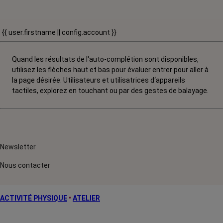
{{ user.firstname || config.account }}
Quand les résultats de l'auto-complétion sont disponibles,
utilisez les flèches haut et bas pour évaluer entrer pour aller à
la page désirée. Utilisateurs et utilisatrices d‘appareils
tactiles, explorez en touchant ou par des gestes de balayage.
Newsletter
Nous contacter
ACTIVITÉ PHYSIQUE
•
ATELIER