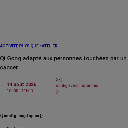
ACTIVITÉ PHYSIQUE
•
ATELIER
Qi Gong adapté aux personnes touchées par un
cancer
2 {{
14 août 2026
config.event.instances
10h00 - 11h00
}}
{{ config.mag.topics }}