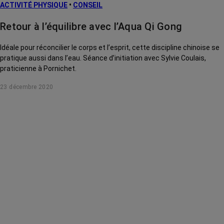
ACTIVITÉ PHYSIQUE
•
CONSEIL
Traitements
contre le cancer
Retour à l’équilibre avec l’Aqua Qi Gong
La vie autour
Idéale pour réconcilier le corps et l’esprit, cette discipline chinoise se
pratique aussi dans l’eau. Séance d’initiation avec Sylvie Coulais,
praticienne à Pornichet.
23 décembre 2020