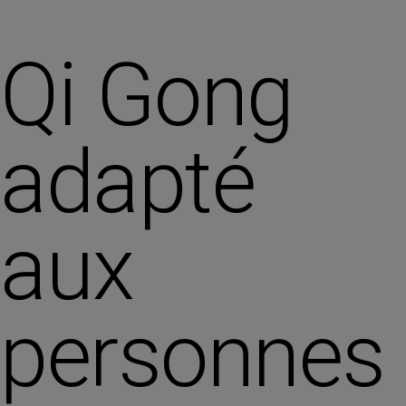
Qi Gong
adapté
aux
personnes