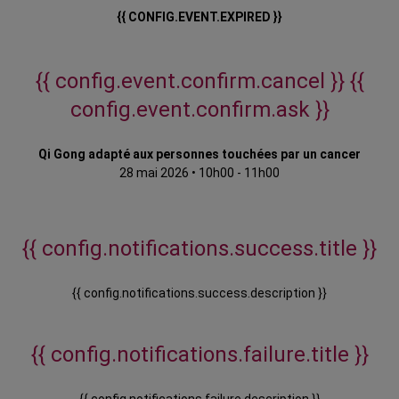
{{ CONFIG.EVENT.EXPIRED }}
{{ config.event.confirm.cancel }}
{{
config.event.confirm.ask }}
Qi Gong adapté aux personnes touchées par un cancer
28 mai 2026
•
10h00 - 11h00
{{ config.notifications.success.title }}
{{ config.notifications.success.description }}
{{ config.notifications.failure.title }}