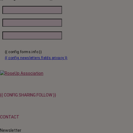
{{ config.forms.info }}
{{ config.newsletters.fields.privacy }}
{{ CONFIG.SHARING.FOLLOW }}
CONTACT
Newsletter