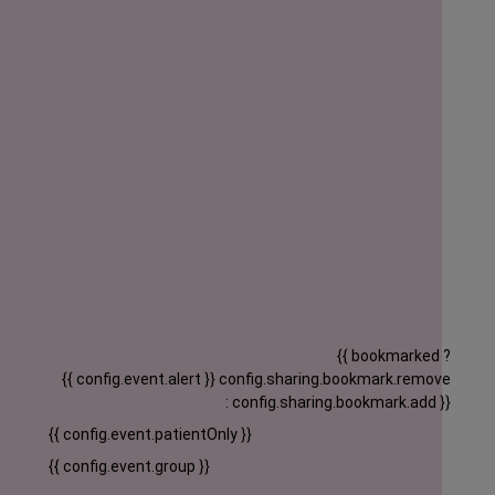
{{ bookmarked ?
{{ config.event.alert }}
config.sharing.bookmark.remove
: config.sharing.bookmark.add }}
{{ config.event.patientOnly }}
{{ config.event.group }}