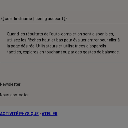
{{ user.firstname || config.account }}
Quand les résultats de l'auto-complétion sont disponibles,
utilisez les flèches haut et bas pour évaluer entrer pour aller à
la page désirée. Utilisateurs et utilisatrices d‘appareils
tactiles, explorez en touchant ou par des gestes de balayage.
Newsletter
Nous contacter
ACTIVITÉ PHYSIQUE
•
ATELIER