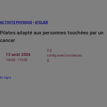
ACTIVITÉ PHYSIQUE
•
ATELIER
Pilates adapté aux personnes touchées par un
cancer
2 {{
13 août 2026
config.event.instances
10h30 - 11h30
}}
En ligne