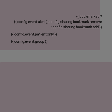
{{ bookmarked ?
{{ config.event.alert }}
config.sharing.bookmark.remove
: config.sharing.bookmark.add }}
{{ config.event.patientOnly }}
{{ config.event.group }}