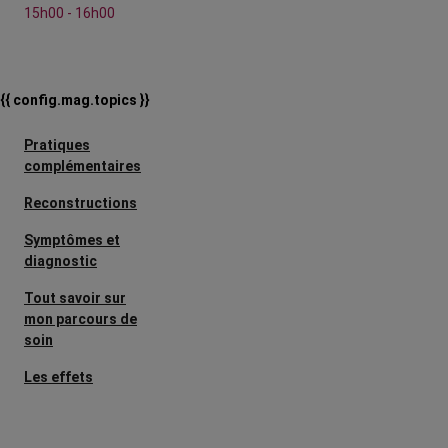
15h00 - 16h00
{{ config.mag.topics }}
Pratiques
complémentaires
Reconstructions
Symptômes et
diagnostic
Tout savoir sur
mon parcours de
soin
Les effets
secondaires
Cancers