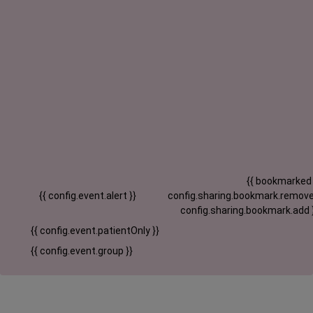
{{ bookmarked
{{ config.event.alert }}
config.sharing.bookmark.remove
config.sharing.bookmark.add 
{{ config.event.patientOnly }}
{{ config.event.group }}