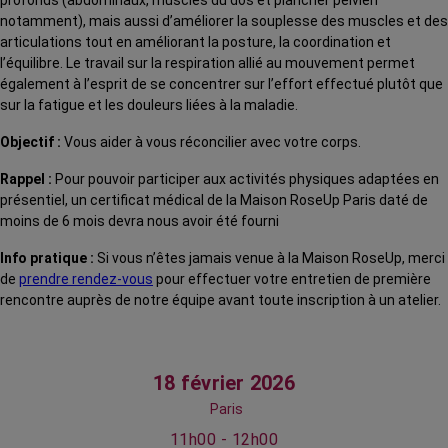
profonds (abdominaux, muscles du dos et plancher pelvien
notamment), mais aussi d’améliorer la souplesse des muscles et des
articulations tout en améliorant la posture, la coordination et
l’équilibre. Le travail sur la respiration allié au mouvement permet
également à l’esprit de se concentrer sur l’effort effectué plutôt que
sur la fatigue et les douleurs liées à la maladie.
Objectif :
Vous aider à vous réconcilier avec votre corps.
Rappel :
Pour pouvoir participer aux activités physiques adaptées en
présentiel, un certificat médical de la Maison RoseUp Paris daté de
moins de 6 mois devra nous avoir été fourni
Info pratique :
Si vous n’êtes jamais venue à la Maison RoseUp, merci
de
prendre rendez-vous
pour effectuer votre entretien de première
rencontre auprès de notre équipe avant toute inscription à un atelier.
18 février 2026
Paris
11h00 - 12h00