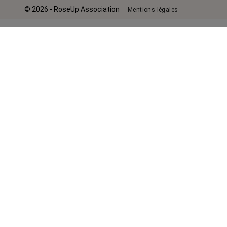
© 2026 - RoseUp Association
Mentions légales