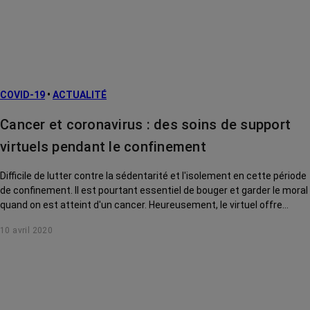
COVID-19
•
ACTUALITÉ
Cancer et coronavirus : des soins de support
virtuels pendant le confinement
Difficile de lutter contre la sédentarité et l'isolement en cette période
de confinement. Il est pourtant essentiel de bouger et garder le moral
quand on est atteint d'un cancer. Heureusement, le virtuel offre
quelques solutions...
10 avril 2020