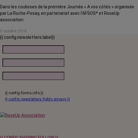
Dans les coulisses de la première Journée « A vos côtés » organisée
par La Roche-Posay, en partenariat avec l’AFSOS* et RoseUp
association.
5 octobre 2018
{{ config.newsletters.label}}
{{ config.forms.info }}
{{ config.newsletters.fields.privacy }}
{{ CONFIG.SHARING.FOLLOW }}