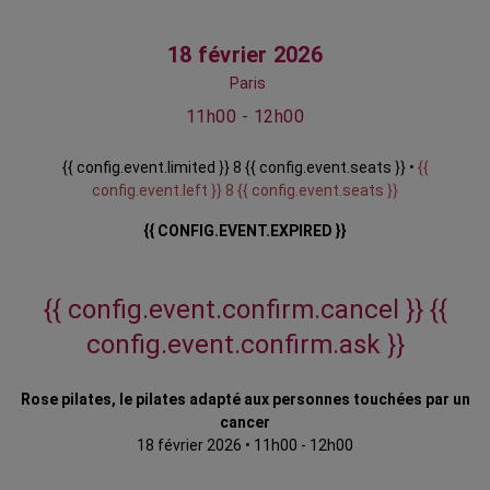
18 février 2026
Paris
11h00 - 12h00
{{ config.event.limited }} 8 {{ config.event.seats }} •
{{
config.event.left }} 8 {{ config.event.seats }}
{{ CONFIG.EVENT.EXPIRED }}
{{ config.event.confirm.cancel }}
{{
config.event.confirm.ask }}
Rose pilates, le pilates adapté aux personnes touchées par un
cancer
18 février 2026
•
11h00 - 12h00