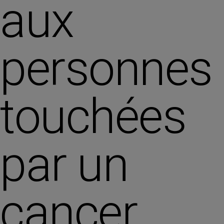
aux
personnes
touchées
par un
cancer