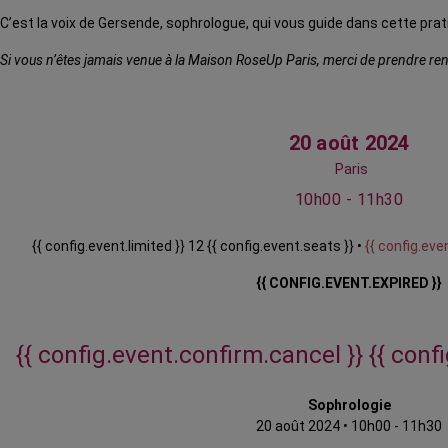
C’est la voix de Gersende, sophrologue, qui vous guide dans cette prat
Si vous n’êtes jamais venue à la Maison RoseUp Paris, merci de prendre rend
20 août 2024
Paris
10h00 - 11h30
{{ config.event.limited }} 12 {{ config.event.seats }} •
{{ config.even
{{ CONFIG.EVENT.EXPIRED }}
{{ config.event.confirm.cancel }}
{{ conf
Sophrologie
20 août 2024
•
10h00 - 11h30