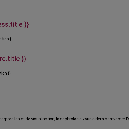
ss.title }}
ption }}
e.title }}
tion }}
orporelles et de visualisation, la sophrologie vous aidera à traverser 