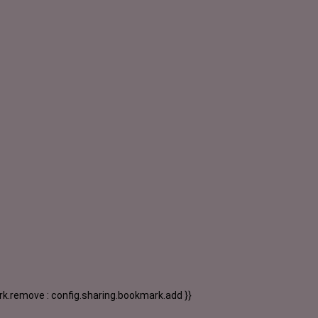
k.remove : config.sharing.bookmark.add }}