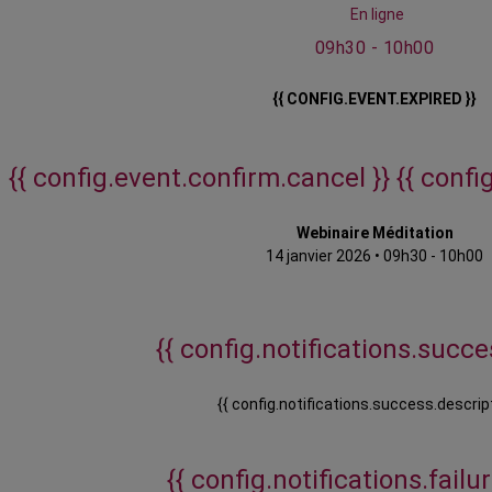
En ligne
09h30 - 10h00
{{ CONFIG.EVENT.EXPIRED }}
{{ config.event.confirm.cancel }}
{{ confi
Webinaire Méditation
14 janvier 2026
•
09h30 - 10h00
{{ config.notifications.succes
{{ config.notifications.success.descript
{{ config.notifications.failure