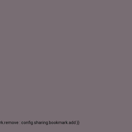
k.remove : config.sharing.bookmark.add }}