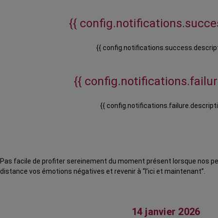
{{ config.notifications.succes
{{ config.notifications.success.descript
{{ config.notifications.failure
{{ config.notifications.failure.descripti
Pas facile de profiter sereinement du moment présent lorsque nos p
distance vos émotions négatives et revenir à “
l’ici
et maintenant”.
14 janvier 2026