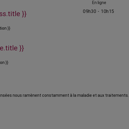
En ligne
09h30 - 10h15
s.title }}
ion }}
.title }}
on }}
ensées nous ramènent constamment à la maladie et aux traitements. 