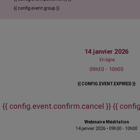
{{ config.event.group }}
14 janvier 2026
En ligne
09h30 - 10h00
{{ CONFIG.EVENT.EXPIRED }}
{{ config.event.confirm.cancel }}
{{ confi
Webinaire Méditation
14 janvier 2026
•
09h30 - 10h00