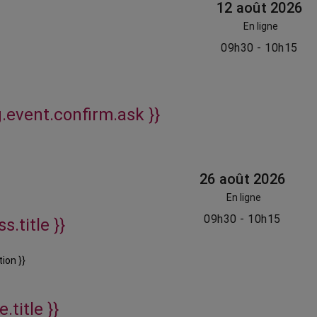
12 août 2026
En ligne
09h30 - 10h15
g.event.confirm.ask }}
26 août 2026
En ligne
09h30 - 10h15
s.title }}
ion }}
.title }}