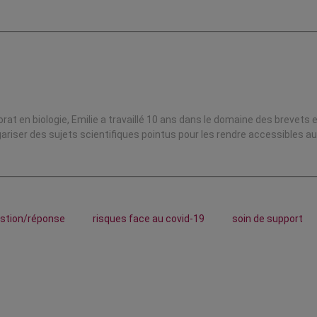
at en biologie, Emilie a travaillé 10 ans dans le domaine des brevets 
lgariser des sujets scientifiques pointus pour les rendre accessibles a
stion/réponse
risques face au covid-19
soin de support