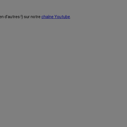
en d’autres !) sur notre
chaîne Youtube
.