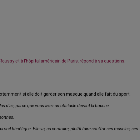
ussy et à l'hôpital américain de Paris, répond à sa questions.
amment si elle doit garder son masque quand elle fait du sport.
us d’air, parce que vous avez un obstacle devant la bouche.
ersonnes.
ui soit bénéfique. Elle va, au contraire, plutôt faire souffrir ses muscles, ses