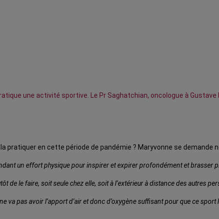
ique une activité sportive. Le Pr Saghatchian, oncologue à Gustave Ro
a pratiquer en cette période de pandémie ? Maryvonne se demande not
dant un effort physique pour inspirer et expirer profondément et brasser pl
t de le faire, soit seule chez elle, soit à l’extérieur à distance des autres p
 ne va pas avoir l’apport d’air et donc d’oxygène suffisant
pour que ce sport l