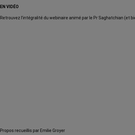
EN VIDÉO
Retrouvez l’intégralité du webinaire animé par le Pr Saghatchian (et bi
Propos recueillis par Emilie Groyer