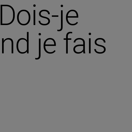
Dois-je
d je fais