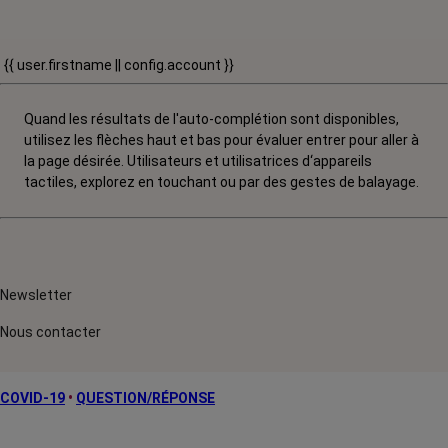
{{ user.firstname || config.account }}
Quand les résultats de l'auto-complétion sont disponibles,
utilisez les flèches haut et bas pour évaluer entrer pour aller à
la page désirée. Utilisateurs et utilisatrices d‘appareils
tactiles, explorez en touchant ou par des gestes de balayage.
Newsletter
Nous contacter
COVID-19
•
QUESTION/RÉPONSE