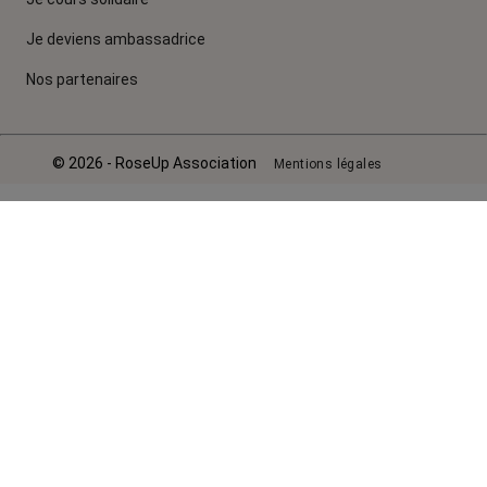
Je deviens ambassadrice
Nos partenaires
© 2026 - RoseUp Association
Mentions légales