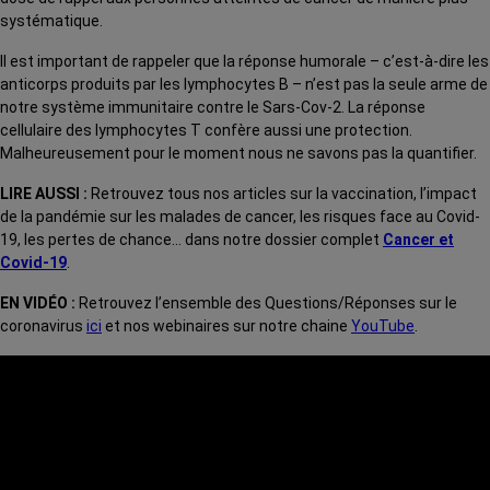
systématique.
Il est important de rappeler que la réponse humorale – c’est-à-dire les
anticorps produits par les lymphocytes B – n’est pas la seule arme de
notre système immunitaire contre le Sars-Cov-2. La réponse
cellulaire des lymphocytes T confère aussi une protection.
Malheureusement pour le moment nous ne savons pas la quantifier.
LIRE AUSSI :
Retrouvez tous nos articles sur la vaccination, l’impact
de la pandémie sur les malades de cancer, les risques face au Covid-
19, les pertes de chance… dans notre dossier complet
Cancer et
Covid-19
.
EN VIDÉO :
Retrouvez l’ensemble des Questions/Réponses sur le
coronavirus
ici
et nos webinaires sur notre chaine
YouTube
.