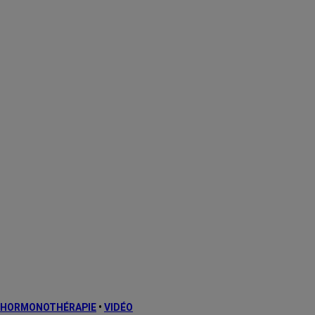
HORMONOTHÉRAPIE
•
VIDÉO