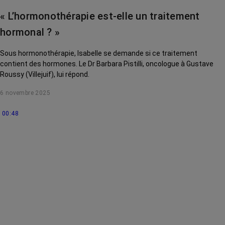
« L’hormonothérapie est-elle un traitement
hormonal ? »
Sous hormonothérapie, Isabelle se demande si ce traitement
contient des hormones. Le Dr Barbara Pistilli, oncologue à Gustave
Roussy (Villejuif), lui répond.
6 novembre 2025
00:48