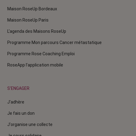
Maison RoseUp Bordeaux
Maison RoseUp Paris
L'agenda des Maisons RoseUp
Programme Mon parcours Cancer métastatique
Programme Rose Coaching Emploi
RoseApp l’application mobile
S'ENGAGER
J'adhère
Je fais un don
J'organise une collecte
Je cours solidaire