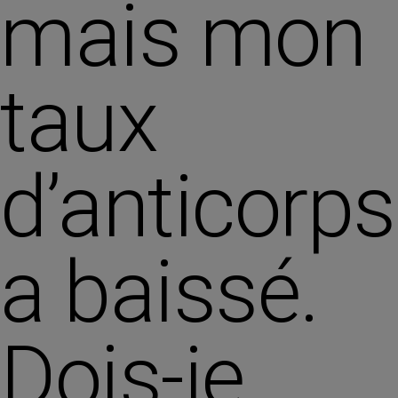
mais mon
taux
d’anticorps
a baissé.
Dois-je