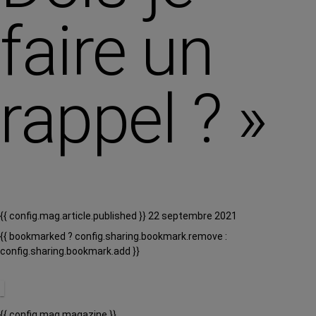
faire un
rappel ? »
{{ config.mag.article.published }} 22 septembre 2021
{{ bookmarked ? config.sharing.bookmark.remove :
config.sharing.bookmark.add }}
{{ config.mag.magazine }}