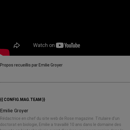
Propos recueillis par Emilie Groyer
{{ CONFIG.MAG.TEAM }}
Emilie Groyer
Rédactrice en chef du site web de Rose magazine. Titulaire d'un
doctorat en biologie, Emilie a travaillé 10 ans dans le domaine des