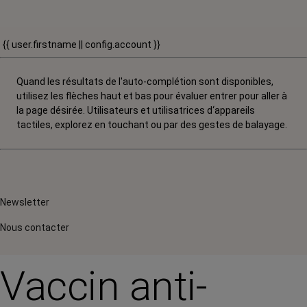
{{ user.firstname || config.account }}
Quand les résultats de l'auto-complétion sont disponibles,
utilisez les flèches haut et bas pour évaluer entrer pour aller à
la page désirée. Utilisateurs et utilisatrices d‘appareils
tactiles, explorez en touchant ou par des gestes de balayage.
Newsletter
Nous contacter
Vaccin anti-