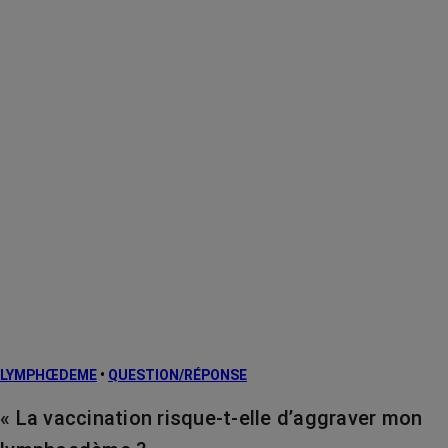
LYMPHŒDEME
•
QUESTION/RÉPONSE
« La vaccination risque-t-elle d’aggraver mon