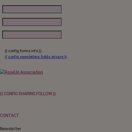
{{ config.forms.info }}
{{ config.newsletters.fields.privacy }}
{{ CONFIG.SHARING.FOLLOW }}
CONTACT
Newsletter