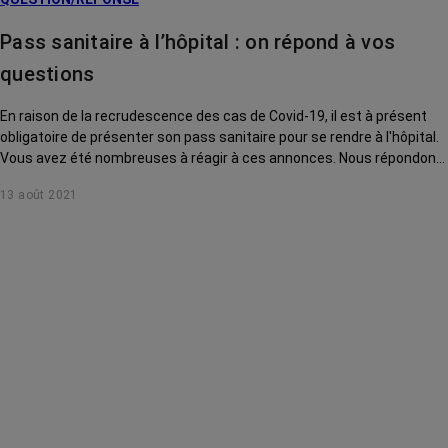
Pass sanitaire à l’hôpital : on répond à vos
questions
En raison de la recrudescence des cas de Covid-19, il est à présent
obligatoire de présenter son pass sanitaire pour se rendre à l'hôpital.
Vous avez été nombreuses à réagir à ces annonces. Nous répondons
à vos questions.
13 août 2021