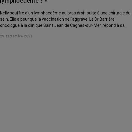
lymphoedème ? »
Nelly souffre d'un lymphoedème au bras droit suite à une chirurgie du
sein. Elle a peur que la vaccination ne l'aggrave. Le Dr Barrière,
oncologue à la clinique Saint Jean de Cagnes-sur-Mer, répond à sa
question.
29 septembre 2021