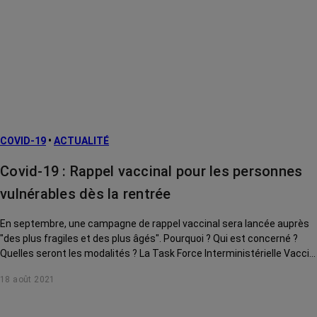
COVID-19
•
ACTUALITÉ
Covid-19 : Rappel vaccinal pour les personnes
vulnérables dès la rentrée
En septembre, une campagne de rappel vaccinal sera lancée auprès
"des plus fragiles et des plus âgés". Pourquoi ? Qui est concerné ?
Quelles seront les modalités ? La Task Force Interministérielle Vaccin
apporte des précisions.
18 août 2021