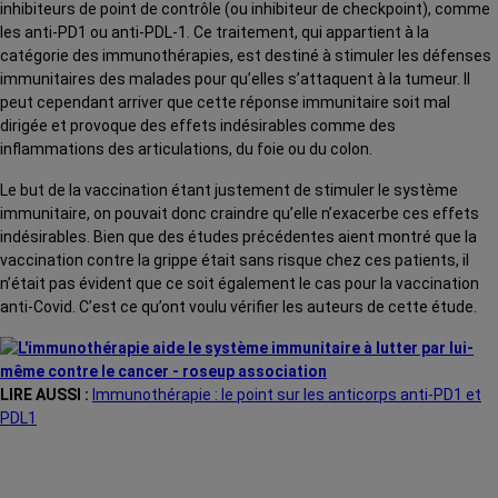
inhibiteurs de point de contrôle (ou inhibiteur de checkpoint), comme
les anti-PD1 ou anti-PDL-1. Ce traitement, qui appartient à la
catégorie des immunothérapies, est destiné à stimuler les défenses
immunitaires des malades pour qu’elles s’attaquent à la tumeur. Il
peut cependant arriver que cette réponse immunitaire soit mal
dirigée et provoque des effets indésirables comme des
inflammations des articulations, du foie ou du colon.
Le but de la vaccination étant justement de stimuler le système
immunitaire, on pouvait donc craindre qu’elle n’exacerbe ces effets
indésirables. Bien que des études précédentes aient montré que la
vaccination contre la grippe était sans risque chez ces patients, il
n’était pas évident que ce soit également le cas pour la vaccination
anti-Covid. C’est ce qu’ont voulu vérifier les auteurs de cette étude.
LIRE AUSSI :
Immunothérapie : le point sur les anticorps anti-PD1 et
PDL1