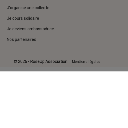
J'organise une collecte
Je cours solidaire
Je deviens ambassadrice
Nos partenaires
© 2026 - RoseUp Association
Mentions légales