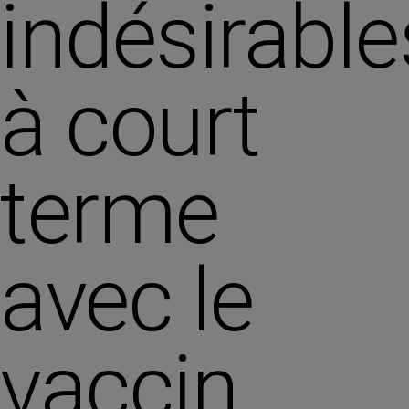
indésirable
à court
terme
avec le
vaccin