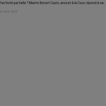
l'activité partielle ? Maitre Benoit Cazin, avocat à la Cour, répond à sa
question.
6 mars 2023