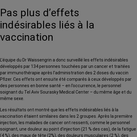
Pas plus d’effets
indésirables liés à la
vaccination
L’équipe du Dr
Waissengrin
a donc surveillé les effets indésirables
développés par 134 personnes touchées par un cancer et traitées
par immunothérapie après l’administration des 2 doses du vaccin
Pfizer. Ces effets ont ensuite été comparés à ceux développés par
des personnes en bonne santé – en l’occurrence, le personnel
soignant du Tel Aviv Sourasky Medical Center – du même âge et du
même sexe.
Les résultats ont montré que les effets indésirables liés à la
vaccination étaient similaires dans les 2 groupes. Après la première
injection, les malades de cancer ont ressenti, comme le personnel
soignant, une douleur au point d’injection (21 % des cas), de la fatigue
(4 %), des maux de tête (2%), des douleurs musculaires (2 %), des