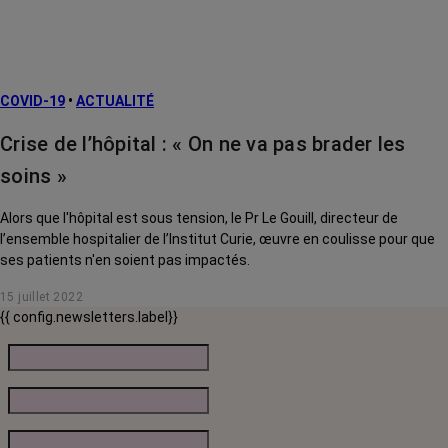
COVID-19
•
ACTUALITÉ
Crise de l’hôpital : « On ne va pas brader les
soins »
Alors que l'hôpital est sous tension, le Pr Le Gouill, directeur de
l’ensemble hospitalier de l’Institut Curie, œuvre en coulisse pour que
ses patients n'en soient pas impactés.
15 juillet 2022
{{ config.newsletters.label}}