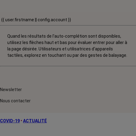
{{ user.firstname || config.account }}
Quand les résultats de l'auto-complétion sont disponibles,
utilisez les flèches haut et bas pour évaluer entrer pour aller à
la page désirée. Utilisateurs et utilisatrices d‘appareils
tactiles, explorez en touchant ou par des gestes de balayage.
Newsletter
Nous contacter
COVID-19
•
ACTUALITÉ