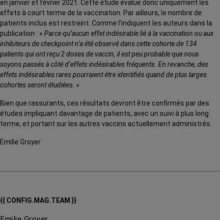
en janvier et février 2021. Cette étude évalue donc uniquement les
effets à court terme de la vaccination. Par ailleurs, le nombre de
patients inclus est restreint. Comme l’indiquent les auteurs dans la
publication : «
Parce qu’aucun effet indésirable lié à la vaccination ou aux
inhibiteurs de checkpoint n’a été observé dans cette cohorte de 134
patients qui ont reçu 2 doses de vaccin, il est peu probable que nous
soyons passés à côté d’effets indésirables fréquents. En revanche, des
effets indésirables rares pourraient être identifiés quand de plus larges
cohortes seront étudiées.
»
Bien que rassurants, ces résultats devront être confirmés par des
études impliquant davantage de patients, avec un suivi à plus long
terme, et portant sur les autres vaccins actuellement administrés.
Emilie Groyer
{{ CONFIG.MAG.TEAM }}
Emilie Groyer