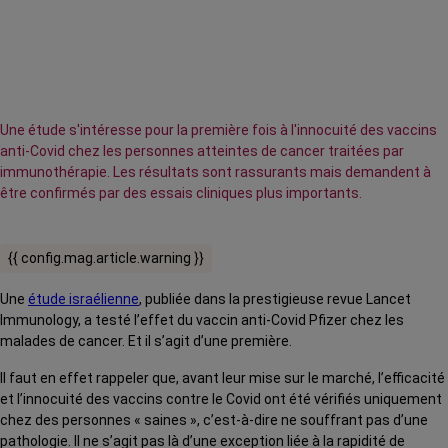
Une étude s'intéresse pour la première fois à l'innocuité des vaccins
anti-Covid chez les personnes atteintes de cancer traitées par
immunothérapie. Les résultats sont rassurants mais demandent à
être confirmés par des essais cliniques plus importants.
{{ config.mag.article.warning }}
Une
étude israélienne
, publiée dans la prestigieuse revue Lancet
Immunology, a testé l’effet du vaccin anti-Covid Pfizer chez les
malades de cancer. Et il s’agit d’une première.
Il faut en effet rappeler que, avant leur mise sur le marché, l’efficacité
et l’innocuité des vaccins contre le Covid ont été vérifiés uniquement
chez des personnes « saines », c’est-à-dire ne souffrant pas d’une
pathologie. Il ne s’agit pas là d’une exception liée à la rapidité de