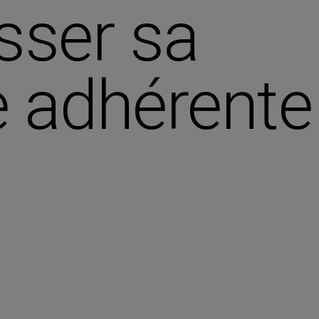
sser sa
ce adhérente