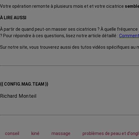
Votre opération remonte à plusieurs mois et et votre cicatrice
semble
À LIRE AUSSI
À partir de quand peut-on masser ses cicatrices ? À quelle fréquence 
? Pour répondre à ces questions, lisez notre article détaillé :
Comment m
Sur notre site, vous trouverez aussi des tutos vidéos spécifiques au
{{ CONFIG.MAG.TEAM }}
Richard Monteil
conseil
kiné
massage
problèmes de peau et d'ong