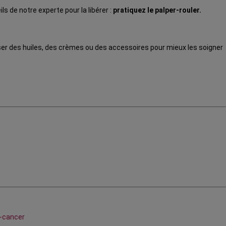
ls de notre experte pour la libérer :
pratiquez le palper-rouler.
iser des huiles, des crèmes ou des accessoires pour mieux les soigner
t-cancer