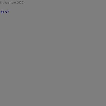
9 décembre 2025
rétractile.
01:57