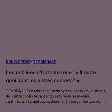
DOUBLE PEINE
•
TÉMOIGNAGE
Les oubliées d’Octobre rose : « Il reste
quoi pour les autres cancers? »
TÉMOIGNAGE. Octobre rose, mois symbole de la prévention et
de la lutte contre le cancer du sein, mobilise médias,
institutions et grand public. Comment le perçoit-on quand on
est une femme touchée par un tout autre cancer ? Manon,