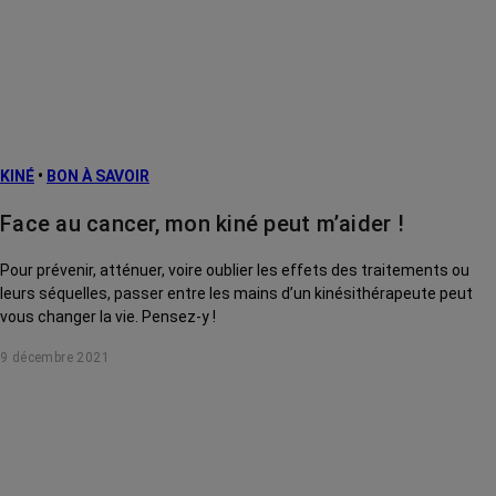
KINÉ
•
BON À SAVOIR
Face au cancer, mon kiné peut m’aider !
Pour prévenir, atténuer, voire oublier les effets des traitements ou
leurs séquelles, passer entre les mains d’un kinésithérapeute peut
vous changer la vie. Pensez-y !
9 décembre 2021