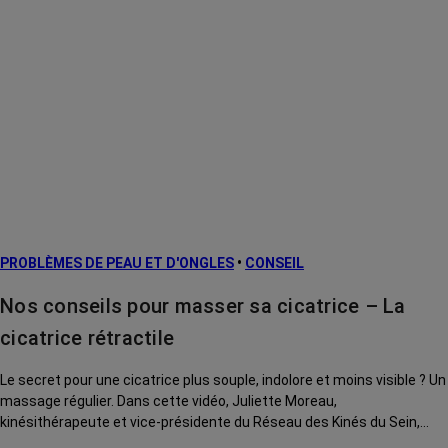
PROBLÈMES DE PEAU ET D'ONGLES
•
CONSEIL
Nos conseils pour masser sa cicatrice – La
cicatrice rétractile
Le secret pour une cicatrice plus souple, indolore et moins visible ? Un
massage régulier. Dans cette vidéo, Juliette Moreau,
kinésithérapeute et vice-présidente du Réseau des Kinés du Sein,
vous montre des gestes simples pour atténuer une cicatrice