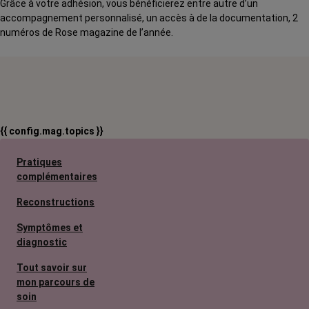
Grâce à votre adhésion, vous bénéficierez entre autre d’un
accompagnement personnalisé, un accès à de la documentation, 2
numéros de Rose magazine de l’année.
{{ config.mag.topics }}
Pratiques
complémentaires
Reconstructions
Symptômes et
diagnostic
Tout savoir sur
mon parcours de
soin