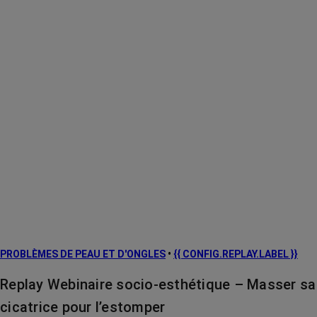
PROBLÈMES DE PEAU ET D'ONGLES
•
{{ CONFIG.REPLAY.LABEL }}
Replay Webinaire socio-esthétique – Masser sa
cicatrice pour l’estomper