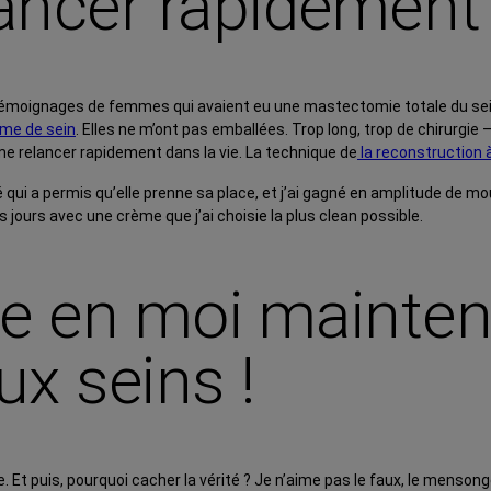
ancer rapidement 
émoignages de femmes qui avaient eu une mastectomie totale du sein. 
ume de sein
. Elles ne m’ont pas emballées. Trop long, trop de chirurgie –
 me relancer rapidement dans la vie. La technique de
la reconstruction à
iné qui a permis qu’elle prenne sa place, et j’ai gagné en amplitude de 
les jours avec une crème que j’ai choisie la plus clean possible.
ce en moi mainten
ux seins !
e. Et puis, pourquoi cacher la vérité ? Je n’aime pas le faux, le mensong