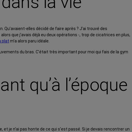
dans la vie
Qu’avaient-elles décidé de faire après ? J’ai trouvé des
 alors que j’avais déjà eu deux opérations -, trop de cicatrices en plus,
 plat
m’a alors paru idéale.
mouvements du bras. C’était très important pour moi qui fais de la gym
ant qu’à l’époque
e, et je n’ai pas honte de ce qui s’est passé. Si je devais rencontrer un