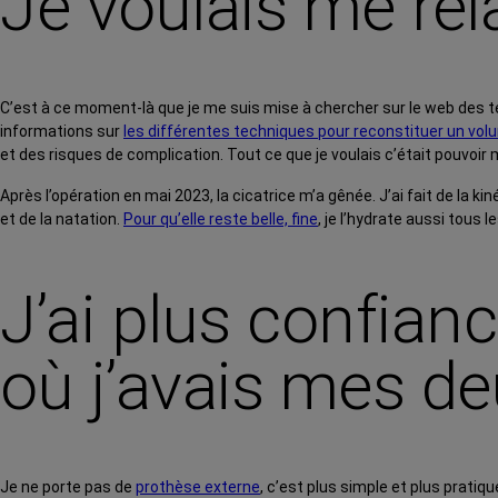
Je voulais me rel
C’est à ce moment-là que je me suis mise à chercher sur le web des t
informations sur
les différentes techniques pour reconstituer un vol
et des risques de complication. Tout ce que je voulais c’était pouvoir
Après l’opération en mai 2023, la cicatrice m’a gênée. J’ai fait de la k
et de la natation.
Pour qu’elle reste belle, fine
, je l’hydrate aussi tous 
J’ai plus confian
où j’avais mes de
Je ne porte pas de
prothèse externe
, c’est plus simple et plus pratiqu