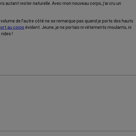
lors autant rester naturelle. Avec mon nouveau corps, j’ai cru un
et un volume de l’autre côté ne se remarque pas quand je porte des hauts
ort au corps
évident. Jeune, je ne portais ni vêtements moulants, ni
rides !