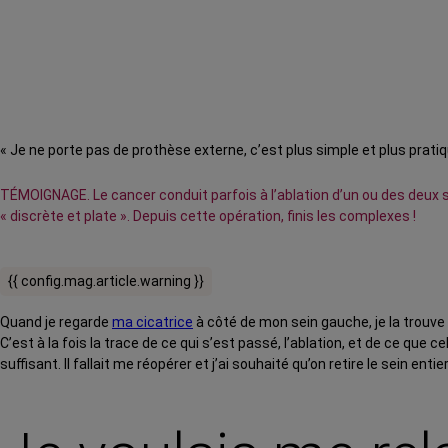
« Je ne porte pas de prothèse externe, c’est plus simple et plus pratiq
TÉMOIGNAGE. Le cancer conduit parfois à l’ablation d’un ou des deux se
« discrète et plate ». Depuis cette opération, finis les complexes !
{{ config.mag.article.warning }}
Quand je regarde
ma cicatrice
à côté de mon sein gauche, je la trouve
C’est à la fois la trace de ce qui s’est passé, l’ablation, et de ce que c
suffisant. Il fallait me réopérer et j’ai souhaité qu’on retire le sein entier