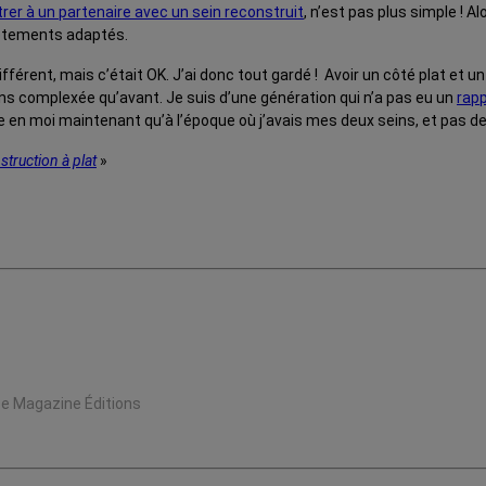
rer à un partenaire avec un sein reconstruit
, n’est pas plus simple ! A
vêtements adaptés.
e différent, mais c’était OK. J’ai donc tout gardé ! Avoir un côté plat 
ns complexée qu’avant. Je suis d’une génération qui n’a pas eu un
rapp
ce en moi maintenant qu’à l’époque où j’avais mes deux seins, et pas de 
struction à plat
»
se Magazine Éditions