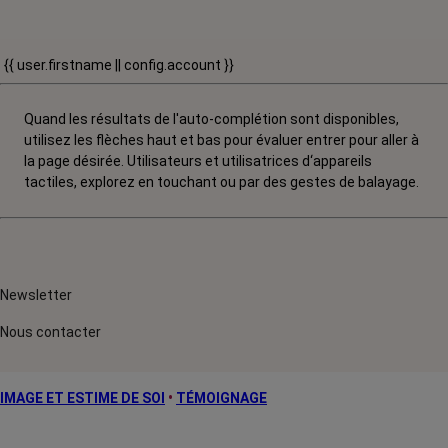
{{ user.firstname || config.account }}
Quand les résultats de l'auto-complétion sont disponibles,
utilisez les flèches haut et bas pour évaluer entrer pour aller à
la page désirée. Utilisateurs et utilisatrices d‘appareils
tactiles, explorez en touchant ou par des gestes de balayage.
Newsletter
Nous contacter
IMAGE ET ESTIME DE SOI
•
TÉMOIGNAGE