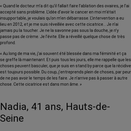
« Quand le docteur m’a dit qu’il fallait faire l’ablation des ovaires, je l’ai
accepté sans problème. L’idée d’avoir le cancer en moi m’était
insupportable, je voulais qu’on m’en débarrasse. L’intervention a eu
lieu en 2012, et je me suis réveillée avec cette cicatrice… Je n’ai
jamais pu la toucher. Je ne la savonne pas sous la douche, je n’y
passe pas de crème. Je l’évite. Elle a réveillé quelque chose de très
profond.
« Au long de ma vie, j’ai souvent été blessée dans ma féminité et ça
se greffe là maintenant. Et puis tous les jours, elle me rappelle que les
choses peuvent basculer, que je suis en stand by parce que la récidive
est toujours possible. Du coup, j’entreprends plein de choses, par peur
de ne pas avoir le temps de les faire. Je n’arrive pas à passer à autre
chose. Cette cicatrice est dans mon âme.
»
Nadia, 41 ans, Hauts-de-
Seine