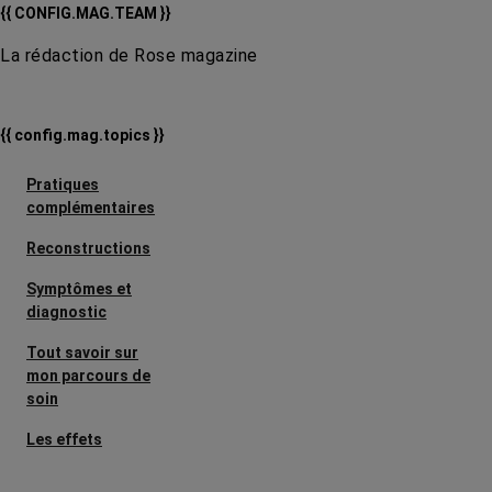
{{ CONFIG.MAG.TEAM }}
La rédaction de Rose magazine
{{ config.mag.topics }}
Pratiques
complémentaires
Reconstructions
Symptômes et
diagnostic
Tout savoir sur
mon parcours de
soin
Les effets
secondaires