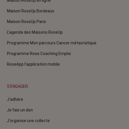
Maison RoseUp en ligne
Maison RoseUp Bordeaux
Maison RoseUp Paris
L'agenda des Maisons RoseUp
Programme Mon parcours Cancer métastatique
Programme Rose Coaching Emploi
RoseApp l’application mobile
S'ENGAGER
J'adhère
Je fais un don
J'organise une collecte