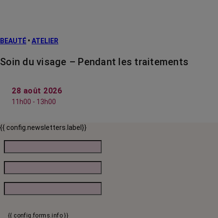
BEAUTÉ
•
ATELIER
Soin du visage – Pendant les traitements
28 août 2026
11h00 - 13h00
{{ config.newsletters.label}}
{{ config.forms.info }}