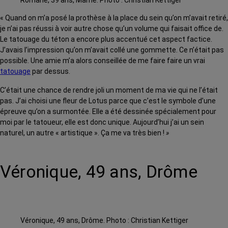
« Quand on m’a posé la prothèse à la place du sein qu’on m’avait retiré,
je n’ai pas réussi à voir autre chose qu’un volume qui faisait office de.
Le tatouage du téton a encore plus accentué cet aspect factice.
J’avais l’impression qu’on m’avait collé une gommette. Ce n’était pas
possible. Une amie m’a alors conseillée de me faire faire un vrai
tatouage
par dessus.
C’était une chance de rendre joli un moment de ma vie qui ne l’était
pas. J’ai choisi une fleur de Lotus parce que c’est le symbole d’une
épreuve qu’on a surmontée. Elle a été dessinée spécialement pour
moi par le tatoueur, elle est donc unique. Aujourd’hui j’ai un sein
naturel, un autre « artistique ». Ça me va très bien !
»
Véronique, 49 ans, Drôme
Véronique, 49 ans, Drôme. Photo : Christian Kettiger