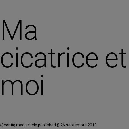
Ma
cicatrice et
moi
{{ config.mag.article.published }} 26 septembre 2013