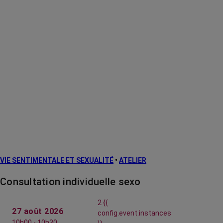
VIE SENTIMENTALE ET SEXUALITÉ
•
ATELIER
Consultation individuelle sexo
2 {{
27 août 2026
config.event.instances
10h00 - 10h30