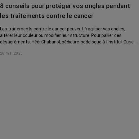
8 conseils pour protéger vos ongles pendant
les traitements contre le cancer
Les traitements contre le cancer peuvent fragiliser vos ongles,
altérer leur couleur ou modifier leur structure. Pour pallier ces
désagréments, Hédi Chabanol, pédicure-podologue à l'Institut Curie,
vous livre 8 conseils en vidéo.
28 mai 2026