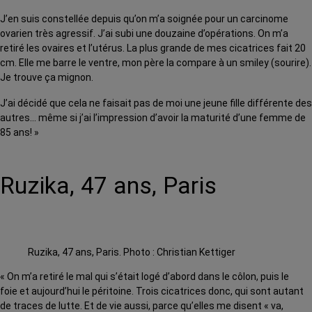
J’en suis constellée depuis qu’on m’a soignée pour un carcinome
ovarien très agressif. J’ai subi une douzaine d’opérations. On m’a
retiré les ovaires et l’utérus. La plus grande de mes cicatrices fait 20
cm. Elle me barre le ventre, mon père la compare à un smiley (sourire).
Je trouve ça mignon.
J’ai décidé que cela ne faisait pas de moi une jeune fille différente des
autres… même si j’ai l’impression d’avoir la maturité d’une femme de
85 ans! »
Ruzika, 47 ans, Paris
Ruzika, 47 ans, Paris. Photo : Christian Kettiger
« On m’a retiré le mal qui s’était logé d’abord dans le côlon, puis le
foie et aujourd’hui le péritoine. Trois cicatrices donc, qui sont autant
de traces de lutte. Et de vie aussi, parce qu’elles me disent « va,