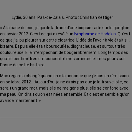
Lydie, 30 ans, Pas-de-Calais. Photo : Christian Kettiger
« À la base du cou, je garde la trace d’une biopsie faite sur le ganglion
en janvier 2012. C’est ce qui a révélé un
lymphome de Hodgkin
. Qu’est-
ce que j’ai pu pleurer sur cette cicatrice! L’idée de l’avoir à vie était si…
bizarre. Et puis elle était boursouflée, disgracieuse, et surtout très
douloureuse. Elle m’empêchait de bouger librement. Longtemps ses
quatre centimètres ont concentré mes craintes et mes peurs sur
l’issue de cette histoire.
Mon regard a changé quand on m’a annoncé que j’étais en rémission,
en octobre 2012… Aujourd’hui je ne dirais pas que je la trouve jolie, ce
serait un grand mot, mais elle ne me gêne plus, elle se confond avec
ma peau. On dirait qu’on est nées ensemble. Et c’est ensemble qu’on
avance maintenant.
»