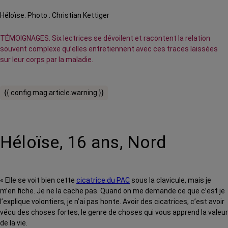
Héloïse. Photo : Christian Kettiger
TÉMOIGNAGES. Six lectrices se dévoilent et racontent la relation
souvent complexe qu’elles entretiennent avec ces traces laissées
sur leur corps par la maladie.
{{ config.mag.article.warning }}
Héloïse, 16 ans, Nord
« Elle se voit bien cette
cicatrice du PAC
sous la clavicule, mais je
m’en fiche. Je ne la cache pas. Quand on me demande ce que c’est je
l’explique volontiers, je n’ai pas honte. Avoir des cicatrices, c’est avoir
vécu des choses fortes, le genre de choses qui vous apprend la valeur
de la vie.