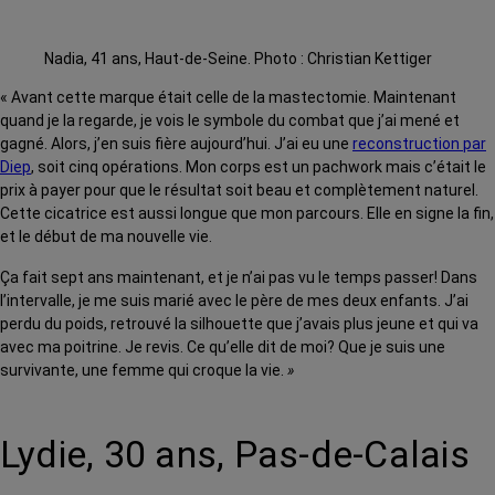
Nadia, 41 ans, Haut-de-Seine. Photo : Christian Kettiger
« Avant cette marque était celle de la mastectomie. Maintenant
quand je la regarde, je vois le symbole du combat que j’ai mené et
gagné. Alors, j’en suis fière aujourd’hui. J’ai eu une
reconstruction par
Diep
, soit cinq opérations. Mon corps est un pachwork mais c’était le
prix à payer pour que le résultat soit beau et complètement naturel.
Cette cicatrice est aussi longue que mon parcours. Elle en signe la fin,
et le début de ma nouvelle vie.
Ça fait sept ans maintenant, et je n’ai pas vu le temps passer! Dans
l’intervalle, je me suis marié avec le père de mes deux enfants. J’ai
perdu du poids, retrouvé la silhouette que j’avais plus jeune et qui va
avec ma poitrine. Je revis. Ce qu’elle dit de moi? Que je suis une
survivante, une femme qui croque la vie.
»
Lydie, 30 ans, Pas-de-Calais