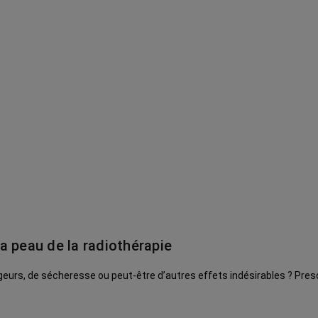
a peau de la radiothérapie
urs, de sécheresse ou peut-être d’autres effets indésirables ? Presci