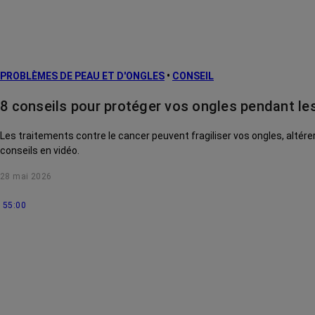
PROBLÈMES DE PEAU ET D'ONGLES
•
CONSEIL
8 conseils pour protéger vos ongles pendant le
Les traitements contre le cancer peuvent fragiliser vos ongles, altérer
conseils en vidéo.
28 mai 2026
55:00