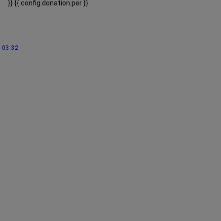
}}
{{ config.donation.per }}
03:32