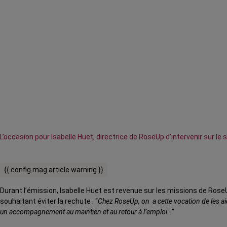
L’occasion pour Isabelle Huet, directrice de RoseUp d’intervenir sur le s
{{ config.mag.article.warning }}
Durant l’émission, Isabelle Huet est revenue sur les missions de Ro
souhaitant éviter la rechute : “
Chez RoseUp, on a cette vocation de les aid
un accompagnement au maintien et au retour à l’emploi…
”