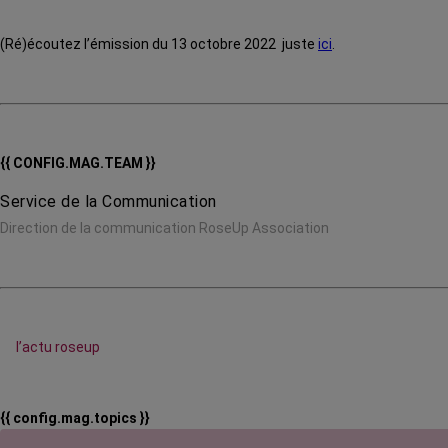
(Ré)écoutez l’émission du 13 octobre 2022 juste
ici
.
{{ CONFIG.MAG.TEAM }}
Service de la Communication
Direction de la communication RoseUp Association
l’actu roseup
{{ config.mag.topics }}