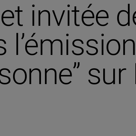
et invitée 
 l’émission
sonne” sur