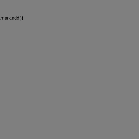
kmark.add }}