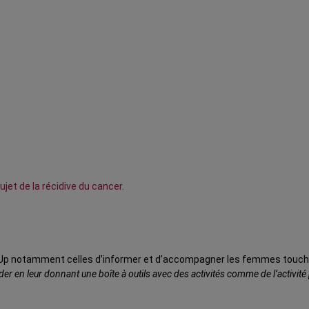
ujet de la récidive du cancer.
seUp notamment celles d’informer et d’accompagner les femmes touchée
er en leur donnant une boîte à outils avec des activités comme de l’activité 