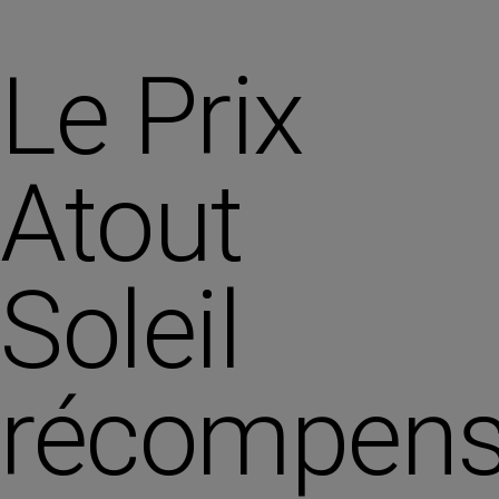
Le Prix
Atout
Soleil
récompen