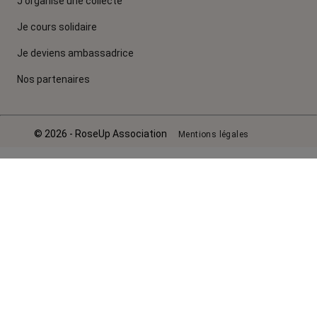
J'organise une collecte
Je cours solidaire
Je deviens ambassadrice
Nos partenaires
© 2026 - RoseUp Association
Mentions légales