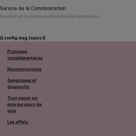
Service de la Communication
Direction de la communication RoseUp Association
{{ config.mag.topics }}
Pratiques
complémentaires
Reconstructions
Symptômes et
diagnostic
Tout savoir sur
mon parcours de
soin
Les effets
secondaires