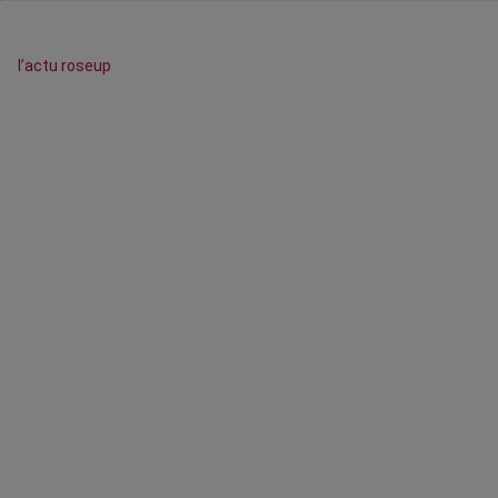
l’actu roseup