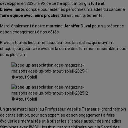
développer en 2026 la V2 de cette application
gratuite et
bienveillante
, conçue pour aider les personnes malades du cancer à
faire équipe avec leurs proches
durant les traitements.
Merci également à notre marraine
Jennifer Duval
pour sa présence
et son engagement à nos côtés.
Bravo à toutes les autres associations lauréates, qui œuvrent
chaque jour pour faire évoluer la santé des femmes : ensemble, nous
irons plus loin !
© Atout Soleil
© Atout Soleil
Un grand merci aussi au Professeur Vassilis Tsatsaris, grand témoin
de cette édition, pour son expertise et son engagement à faire
évoluer les mentalités et à briser les silences autour des maladies
féminines avec iWISH : Institut Interdisciplinaire pour la Santé des