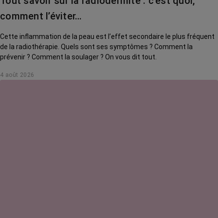
Tout savoir sur la radiodermite : c’est quoi,
comment l’éviter…
Cette inflammation de la peau est l’effet secondaire le plus fréquent
de la radiothérapie. Quels sont ses symptômes ? Comment la
prévenir ? Comment la soulager ? On vous dit tout.
4 août 2026