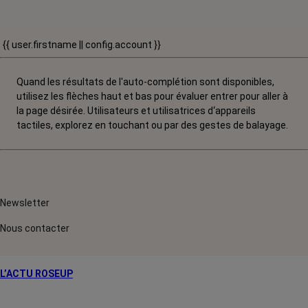
{{ user.firstname || config.account }}
Quand les résultats de l'auto-complétion sont disponibles,
utilisez les flèches haut et bas pour évaluer entrer pour aller à
la page désirée. Utilisateurs et utilisatrices d‘appareils
tactiles, explorez en touchant ou par des gestes de balayage.
Newsletter
Nous contacter
L’ACTU ROSEUP