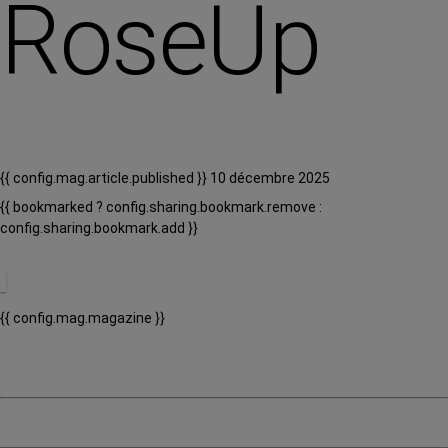
RoseUp
{{ config.mag.article.published }} 10 décembre 2025
{{ bookmarked ? config.sharing.bookmark.remove :
config.sharing.bookmark.add }}
{{ config.mag.magazine }}