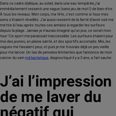
Dans ce cadre idyllique, au soleil, dans une eau tempérée, j’ai
immédiatement ressenti une vague (sans jeu de mot !) de bien-être.
À tous les niveaux. Mon corps, ma tête, c’est comme si tous mes
sens s’étaient réveillés. J’ai aussi ressenti de la fierté d’avoir osé me
mettre à l’eau après toutes ces années à regarder les surfeurs
depuis la plage. Jamais je n’aurais imaginé qu’un jour, ce serait mon
tour ! Ce sport me paraissait inaccessible. Les surfeurs étaient pour
moi des jeunes, en pleine santé, et des sportifs accomplis. Moi, les
vagues me faisaient peur, et puis je me trouvais déjà un peu vieille
pour me lancer. Un tas de pensées limitantes que l’annonce de mon
cancer du sein
métastatique
, diagnostiqué il y a 3 ans, a fait sauter.
J’ai l’impression
de me laver du
négatif qui