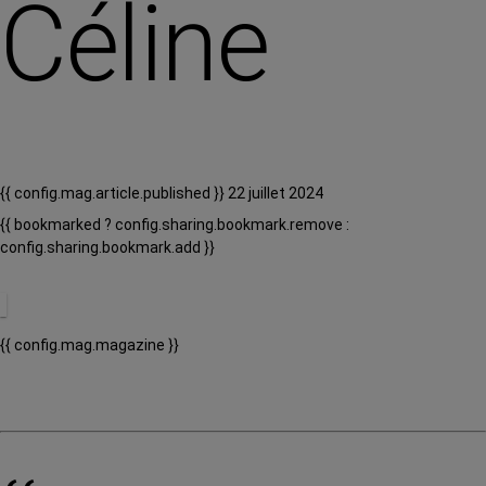
Céline
{{ config.mag.article.published }} 22 juillet 2024
{{ bookmarked ? config.sharing.bookmark.remove :
config.sharing.bookmark.add }}
{{ config.mag.magazine }}