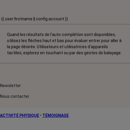
{{ user.firstname || config.account }}
Quand les résultats de l'auto-complétion sont disponibles,
utilisez les flèches haut et bas pour évaluer entrer pour aller à
la page désirée. Utilisateurs et utilisatrices d‘appareils
tactiles, explorez en touchant ou par des gestes de balayage.
Newsletter
Nous contacter
ACTIVITÉ PHYSIQUE
•
TÉMOIGNAGE