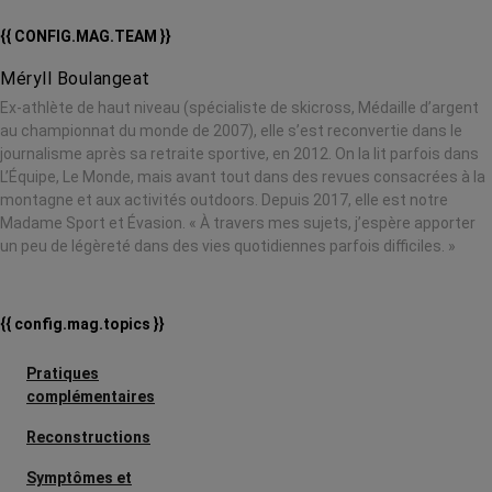
{{ CONFIG.MAG.TEAM }}
Méryll Boulangeat
Ex-athlète de haut niveau (spécialiste de skicross, Médaille d’argent
au championnat du monde de 2007), elle s’est reconvertie dans le
journalisme après sa retraite sportive, en 2012. On la lit parfois dans
L’Équipe, Le Monde, mais avant tout dans des revues consacrées à la
montagne et aux activités outdoors. Depuis 2017, elle est notre
Madame Sport et Évasion. « À travers mes sujets, j’espère apporter
un peu de légèreté dans des vies quotidiennes parfois difficiles. »
{{ config.mag.topics }}
Pratiques
complémentaires
Reconstructions
Symptômes et