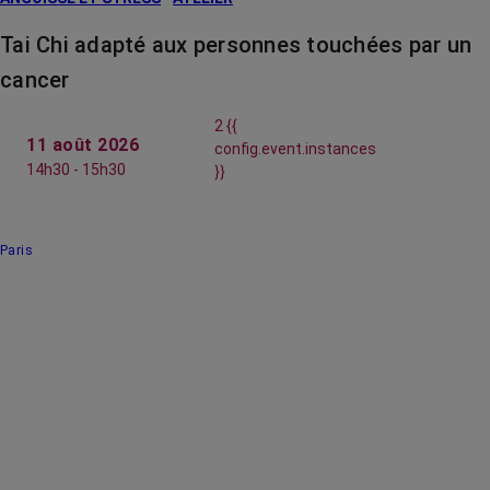
Tai Chi adapté aux personnes touchées par un
cancer
2 {{
11 août 2026
config.event.instances
14h30 - 15h30
}}
Paris