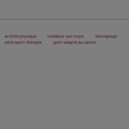
activité physique
mobiliser son corps
témoignage
série sport-thérapie
sport adapté au cancer