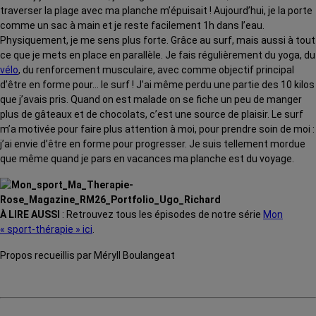
traverser la plage avec ma planche m’épuisait ! Aujourd’hui, je la porte
comme un sac à main et je reste facilement 1h dans l’eau.
Physiquement, je me sens plus forte. Grâce au surf, mais aussi à tout
ce que je mets en place en parallèle. Je fais régulièrement du yoga, du
vélo
, du renforcement musculaire, avec comme objectif principal
d’être en forme pour… le surf ! J’ai même perdu une partie des 10 kilos
que j’avais pris. Quand on est malade on se fiche un peu de manger
plus de gâteaux et de chocolats, c’est une source de plaisir. Le surf
m’a motivée pour faire plus attention à moi, pour prendre soin de moi :
j’ai envie d’être en forme pour progresser. Je suis tellement mordue
que même quand je pars en vacances ma planche est du voyage.
À LIRE AUSSI
: Retrouvez tous les épisodes de notre série
Mon
« sport-thérapie » ici
.
Propos recueillis par Méryll Boulangeat