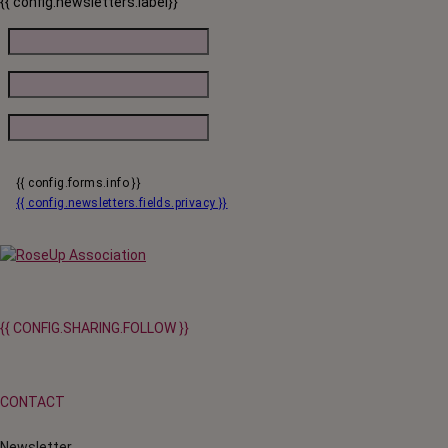
{{ config.newsletters.label}}
{{ config.forms.info }}
{{ config.newsletters.fields.privacy }}
{{ CONFIG.SHARING.FOLLOW }}
CONTACT
Newsletter