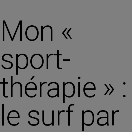
Mon «
sport-
thérapie » :
le surf par