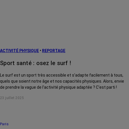
ACTIVITÉ PHYSIQUE
•
REPORTAGE
Sport santé : osez le surf !
Le surf est un sport très accessible et s’adapte facilement à tous,
quels que soient notre âge et nos capacités physiques. Alors, envie
de prendre la vague de l'activité physique adaptée ? C'est parti !
23 juillet 2025
Paris