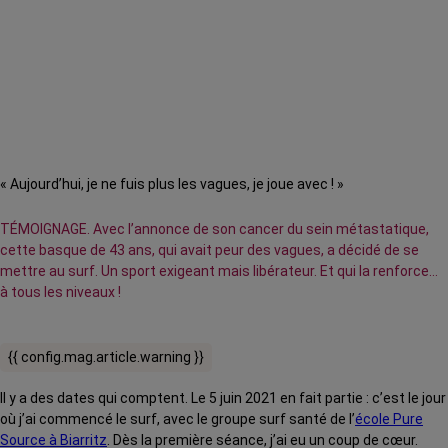
« Aujourd’hui, je ne fuis plus les vagues, je joue avec ! »
TÉMOIGNAGE. Avec l’annonce de son cancer du sein métastatique,
cette basque de 43 ans, qui avait peur des vagues, a décidé de se
mettre au surf. Un sport exigeant mais libérateur. Et qui la renforce…
à tous les niveaux !
{{ config.mag.article.warning }}
Il y a des dates qui comptent. Le 5 juin 2021 en fait partie : c’est le jour
où j’ai commencé le surf, avec le groupe surf santé de l’
école Pure
Source à Biarritz
. Dès la première séance, j’ai eu un coup de cœur.