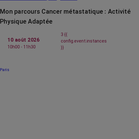
Mon parcours Cancer métastatique : Activité
Physique Adaptée
3 {{
10 août 2026
config.event.instances
10h00 - 11h30
}}
Paris