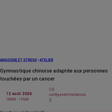
ANGOISSE ET STRESS
•
ATELIER
Gymnastique chinoise adaptée aux personnes
touchées par un cancer
2 {{
12 août 2026
config.event.instances
10h00 - 11h00
}}