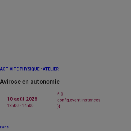
ACTIVITÉ PHYSIQUE
•
ATELIER
Avirose en autonomie
6 {{
10 août 2026
config.event.instances
13h00 - 14h00
}}
Paris