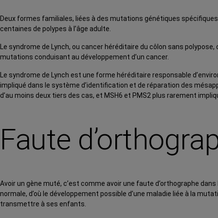
Deux formes familiales, liées à des
mutations
génétiques spécifiques, 
centaines de
polypes
à l’âge adulte.
Le syndrome de Lynch, ou cancer héréditaire du côlon sans polypose, 
mutations conduisant au développement d’un cancer.
Le syndrome de Lynch est une forme héréditaire responsable d’environ 
impliqué dans le système d’identification et de réparation des més
d’au moins deux tiers des cas, et MSH6 et PMS2 plus rarement impliq
Faute d’orthogra
Avoir un gène muté, c’est comme avoir une faute d’orthographe dans le
normale, d’où le développement possible d’une maladie liée à la muta
transmettre à ses enfants.