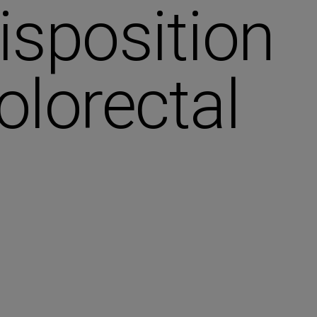
isposition
olorectal