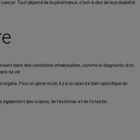
 cancer. Tout dépend de la pénétrance, c’est-à-dire de la probabilité
re
rvient dans des conditions inhabituelles, comme le diagnostic d’un
ans sa vie.
l organe. Pour un gène muté, il y a un spectre bien spécifique de
 également des ovaires, de l’estomac et de l’intestin.