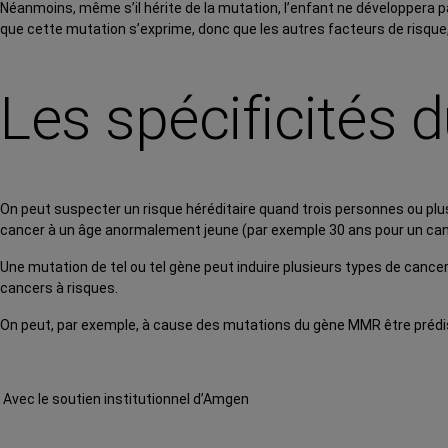
Néanmoins, même s’il hérite de la mutation, l’enfant ne développera pa
que cette mutation s’exprime, donc que les autres facteurs de risque,
Les spécificités d
On peut suspecter un risque héréditaire quand trois personnes ou plus
cancer à un âge anormalement jeune (par exemple 30 ans pour un ca
Une mutation de tel ou tel gène peut induire plusieurs types de cancer
cancers à risques.
On peut, par exemple, à cause des mutations du gène MMR être prédisp
Avec le soutien institutionnel d’Amgen