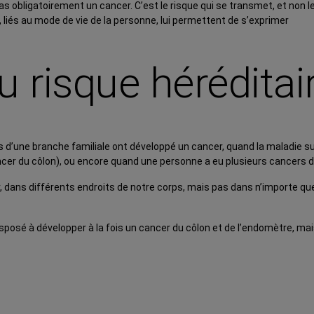
s obligatoirement un cancer. C’est le risque qui se transmet, et non le
 liés au mode de vie de la personne, lui permettent de s’exprimer
u risque héréditai
 d’une branche familiale ont développé un cancer, quand la maladie su
ncer du
côlon
), ou encore quand une personne a eu plusieurs cancers d
, dans différents endroits de notre corps, mais pas dans n’importe que
osé à développer à la fois un cancer du côlon et de l’endomètre, mais