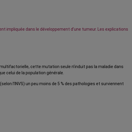
ment impliquée dans le développement d’une tumeur. Les explications
ultifactorielle, cette mutation seule n’induit pas la maladie dans
e celui de la population générale.
 (selon l’INVS) un peu moins de 5 % des pathologies et surviennent