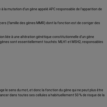
e à la mutation d’un
gène
appelé APC responsable de l’apparition de
cers (famille des gènes MMR) dont la fonction est de corriger des
on liée à une altération génétique constitutionnelle d’un gène
re gènes sont essentiellement touchés: MLH1 et MSH2, responsables
e le sens du mot, et donc la fonction du gène qui ne peut plus être
ncer dans toutes ses cellules a habituellement 50 % de risque de la