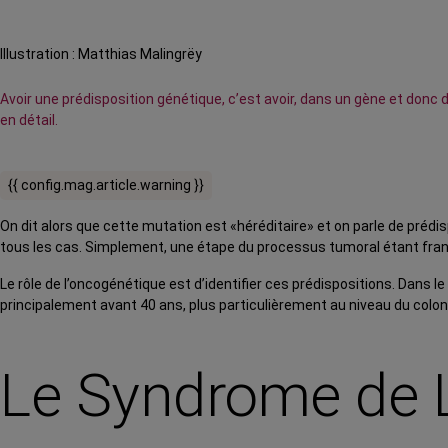
Illustration : Matthias Malingrëy
Avoir une prédisposition génétique, c’est avoir, dans un gène et don
en détail.
{{ config.mag.article.warning }}
On dit alors que cette mutation est «héréditaire» et on parle de préd
tous les cas. Simplement, une étape du processus tumoral étant franch
Le rôle de l’oncogénétique est d’identifier ces prédispositions. Dans
principalement avant 40 ans, plus particulièrement au niveau du colon 
Le Syndrome de 