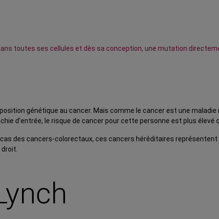
c dans toutes ses cellules et dès sa conception, une mutation directe
isposition génétique au cancer. Mais comme le cancer est une maladie m
ie d’entrée, le risque de cancer pour cette personne est plus élevé qu
 le cas des cancers-colorectaux, ces cancers héréditaires représentent
droit.
Lynch