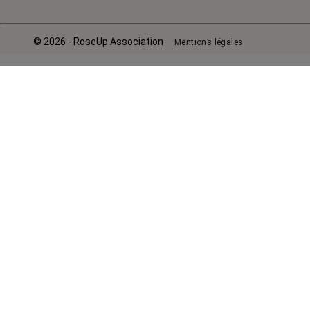
© 2026 - RoseUp Association
Mentions légales