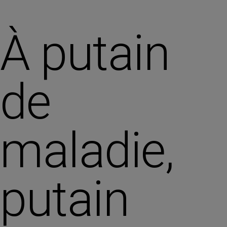
À putain
de
maladie,
putain