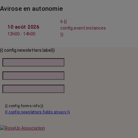
Avirose en autonomie
6 {{
10 août 2026
config.event.instances
13h00 - 14h00
}}
{{ config.newsletters.label}}
{{ config.forms.info }}
{{ config.newsletters.fields.privacy }}