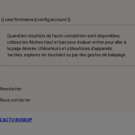
{{ user.firstname || config.account }}
Quand les résultats de l'auto-complétion sont disponibles,
utilisez les flèches haut et bas pour évaluer entrer pour aller à
la page désirée. Utilisateurs et utilisatrices d‘appareils
tactiles, explorez en touchant ou par des gestes de balayage.
Newsletter
Nous contacter
L’ACTU ROSEUP