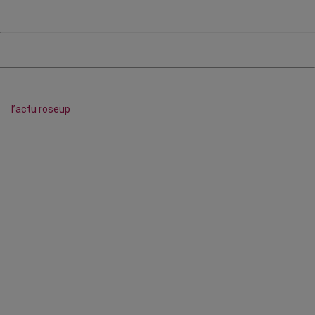
l’actu roseup