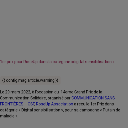
1er prix pour RoseUp dans la catégorie «digital sensibilisation »
{{ config.mag.article.warning }}
Le 29 mars 2022, à l’occasion du 14eme Grand Prix de la
Communication Solidaire, organisé par
COMMUNICATION SANS
FRONTIÈRES – CSF
,
RoseUp Association
a reçu le 1er Prix dans
catégorie « Digital sensibilisation », pour sa campagne « Putain de
maladie ».