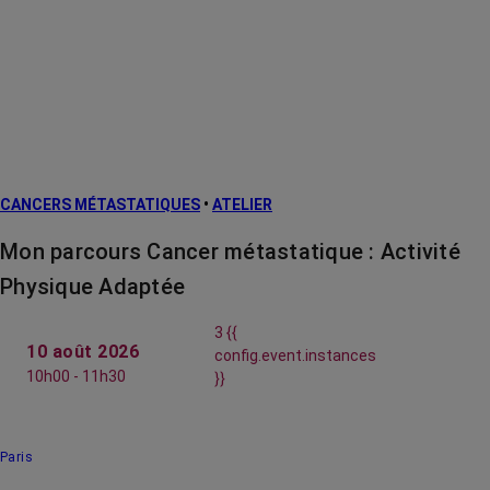
CANCERS MÉTASTATIQUES
•
ATELIER
Mon parcours Cancer métastatique : Activité
Physique Adaptée
3 {{
10 août 2026
config.event.instances
10h00 - 11h30
}}
Paris