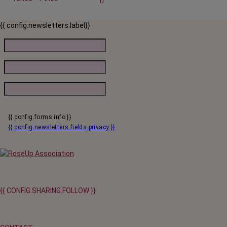
{{ config.newsletters.label}}
{{ config.forms.info }}
{{ config.newsletters.fields.privacy }}
{{ CONFIG.SHARING.FOLLOW }}