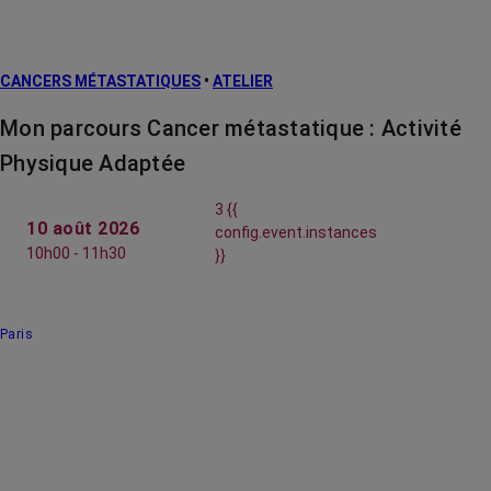
CANCERS MÉTASTATIQUES
•
ATELIER
Mon parcours Cancer métastatique : Activité
Physique Adaptée
3 {{
10 août 2026
config.event.instances
10h00 - 11h30
}}
Paris