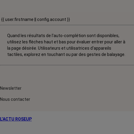
{{ user.firstname || config.account }}
Quand les résultats de l'auto-complétion sont disponibles,
utilisez les flèches haut et bas pour évaluer entrer pour aller à
la page désirée. Utilisateurs et utilisatrices d‘appareils
tactiles, explorez en touchant ou par des gestes de balayage.
Newsletter
Nous contacter
L’ACTU ROSEUP