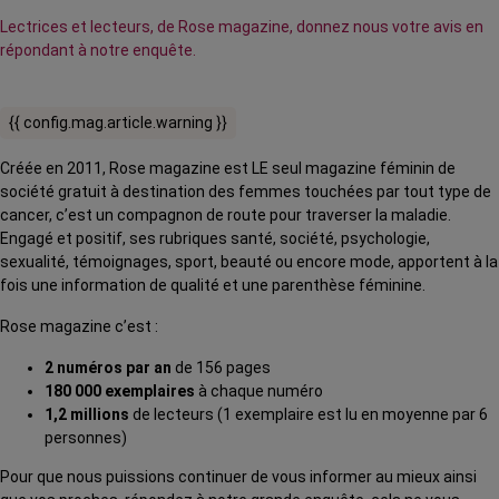
Lectrices et lecteurs, de Rose magazine, donnez nous votre avis en
répondant à notre enquête.
{{ config.mag.article.warning }}
Créée en 2011, Rose magazine est LE
seul magazine féminin de
société gratuit à destination des femmes touchées par tout type de
cancer, c’est un compagnon de route pour traverser la maladie.
Engagé et positif, ses rubriques santé, société, psychologie,
sexualité, témoignages, sport, beauté ou encore mode, apportent à la
fois une information de qualité et une parenthèse féminine.
Rose magazine c’est :
2 numéros par an
de 156 pages
180 000 exemplaires
à chaque numéro
1,2 millions
de lecteurs (1 exemplaire est lu en moyenne par 6
personnes)
Pour que nous puissions continuer de vous informer au mieux ainsi