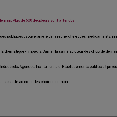
 demain. Plus de 600 décideurs sont attendus.
ues publiques : souveraineté de la recherche et des médicaments, inn
 la thématique « Impacts Santé : la santé au cœur des choix de demai
Industriels, Agences, Institutionnels, Etablissements publics et privé
ser la santé au cœur des choix de demain.