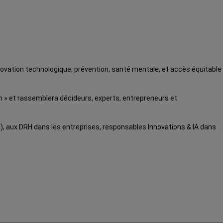
ovation technologique, prévention, santé mentale, et accès équitable
n » et rassemblera décideurs, experts, entrepreneurs et
s), aux DRH dans les entreprises, responsables Innovations & IA dans