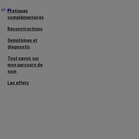
65:49
Pratiques
complémentaires
Reconstructions
Symptômes et
diagnostic
Tout savoir sur
mon parcours de
soin
Les effets
secondaires
Cancers
métastatiques
Facteurs de
risque et
prévention