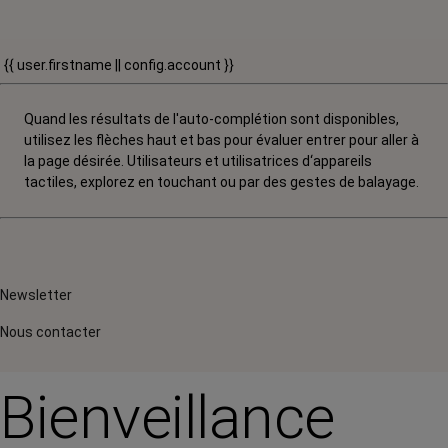
{{ user.firstname || config.account }}
Quand les résultats de l'auto-complétion sont disponibles,
utilisez les flèches haut et bas pour évaluer entrer pour aller à
la page désirée. Utilisateurs et utilisatrices d‘appareils
tactiles, explorez en touchant ou par des gestes de balayage.
Newsletter
Nous contacter
Bienveillance