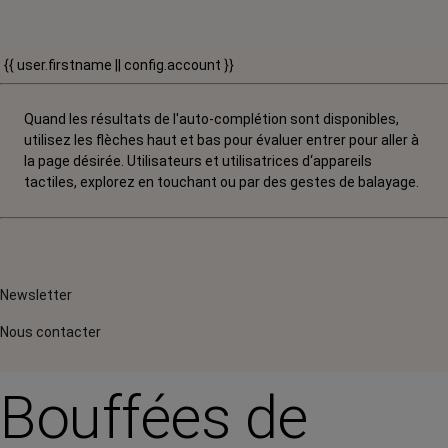
{{ user.firstname || config.account }}
Quand les résultats de l'auto-complétion sont disponibles,
utilisez les flèches haut et bas pour évaluer entrer pour aller à
la page désirée. Utilisateurs et utilisatrices d‘appareils
tactiles, explorez en touchant ou par des gestes de balayage.
Newsletter
Nous contacter
Bouffées de