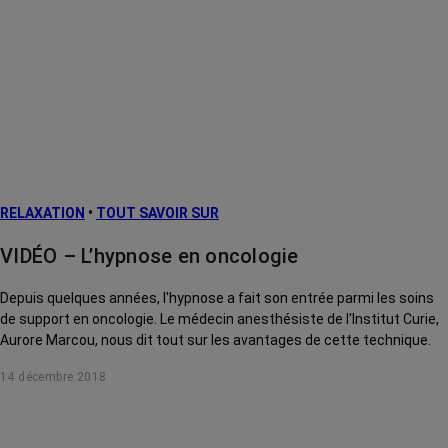
RELAXATION
•
TOUT SAVOIR SUR
VIDÉO – L’hypnose en oncologie
Depuis quelques années, l'hypnose a fait son entrée parmi les soins
de support en oncologie. Le médecin anesthésiste de l'Institut Curie,
Aurore Marcou, nous dit tout sur les avantages de cette technique.
14 décembre 2018