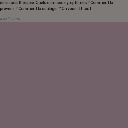
de la radiothérapie. Quels sont ses symptômes ? Comment la
prévenir ? Comment la soulager ? On vous dit tout.
4 août 2026