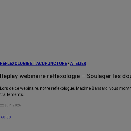
RÉFLEXOLOGIE ET ACUPUNCTURE
•
ATELIER
Replay webinaire réflexologie – Soulager les do
Lors de ce webinaire, notre réflexologue, Maxime Bansard, vous montre 
traitements.
22 juin 2026
60:00