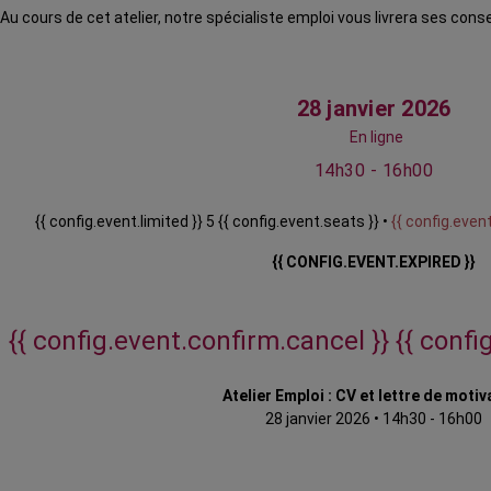
Au cours de cet atelier, notre spécialiste emploi vous livrera ses con
28 janvier 2026
En ligne
14h30 - 16h00
{{ config.event.limited }} 5 {{ config.event.seats }} •
{{ config.event
{{ CONFIG.EVENT.EXPIRED }}
{{ config.event.confirm.cancel }}
{{ confi
Atelier Emploi : CV et lettre de motiv
28 janvier 2026
•
14h30 - 16h00