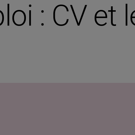
oi : CV et l