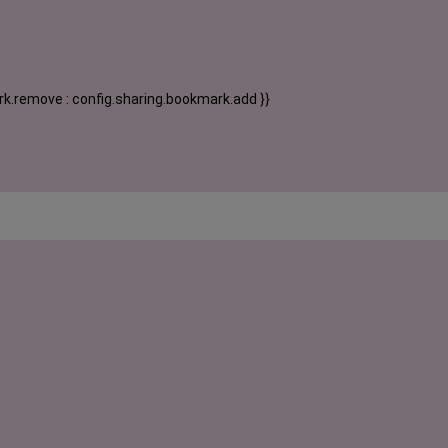
k.remove : config.sharing.bookmark.add }}