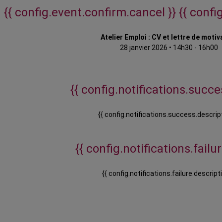
{{ config.event.confirm.cancel }}
{{ confi
Atelier Emploi : CV et lettre de motiv
28 janvier 2026
•
14h30 - 16h00
{{ config.notifications.succes
{{ config.notifications.success.descript
{{ config.notifications.failure
{{ config.notifications.failure.descripti