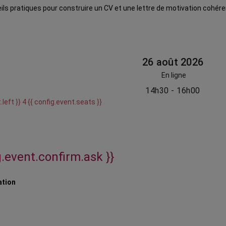
seils pratiques pour construire un CV et une lettre de motivation cohér
26 août 2026
En ligne
14h30 - 16h00
.left }} 4 {{ config.event.seats }}
g.event.confirm.ask }}
ation