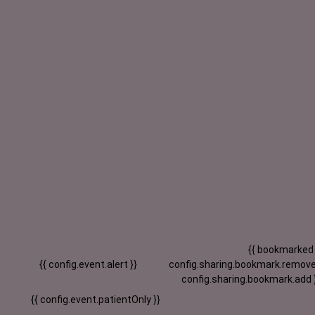
{{ bookmarked
{{ config.event.alert }}
config.sharing.bookmark.remove
config.sharing.bookmark.add 
{{ config.event.patientOnly }}