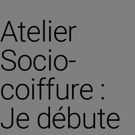
Atelier
Socio-
coiffure :
Je débute