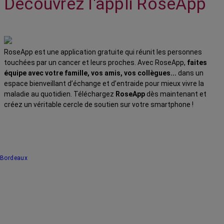
Découvrez l'appli RoseApp
RoseApp est une application gratuite qui réunit les personnes
touchées par un cancer et leurs proches. Avec RoseApp,
faites
équipe avec votre famille, vos amis, vos collègues...
dans un
espace bienveillant d’échange et d’entraide pour mieux vivre la
maladie au quotidien. Téléchargez
RoseApp
dès maintenant et
créez un véritable cercle de soutien sur votre smartphone !
Bordeaux