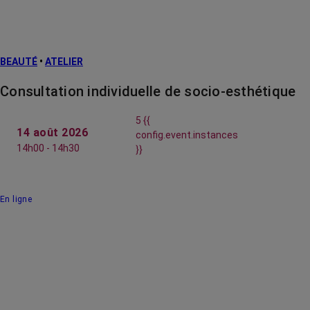
BEAUTÉ
•
ATELIER
Consultation individuelle de socio-esthétique
5 {{
14 août 2026
config.event.instances
14h00 - 14h30
}}
En ligne