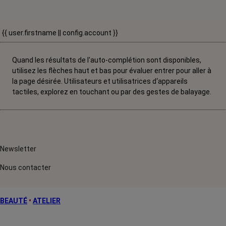
{{ user.firstname || config.account }}
Quand les résultats de l'auto-complétion sont disponibles,
utilisez les flèches haut et bas pour évaluer entrer pour aller à
la page désirée. Utilisateurs et utilisatrices d‘appareils
tactiles, explorez en touchant ou par des gestes de balayage.
Newsletter
Nous contacter
BEAUTÉ
•
ATELIER