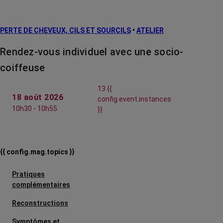
PERTE DE CHEVEUX, CILS ET SOURCILS
•
ATELIER
Rendez-vous individuel avec une socio-
coiffeuse
13 {{
18 août 2026
config.event.instances
10h30 - 10h55
}}
{{ config.mag.topics }}
Pratiques
complémentaires
Reconstructions
Symptômes et