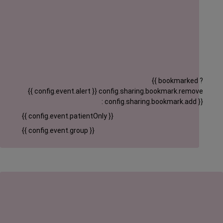
{{ bookmarked ?
{{ config.event.alert }}
config.sharing.bookmark.remove
: config.sharing.bookmark.add }}
{{ config.event.patientOnly }}
{{ config.event.group }}