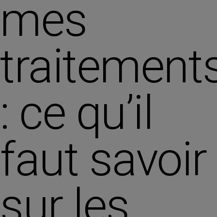
mes
traitement
: ce qu’il
faut savoir
sur les