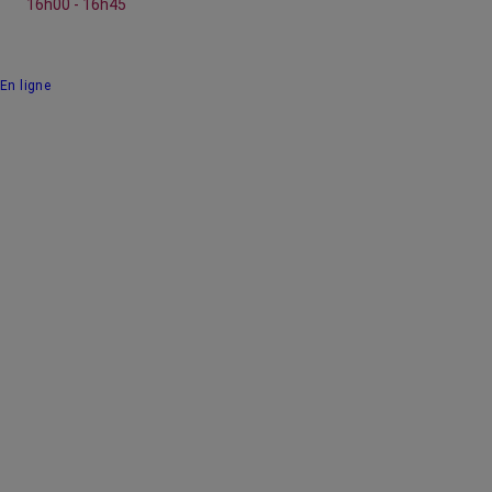
16h00 - 16h45
En ligne