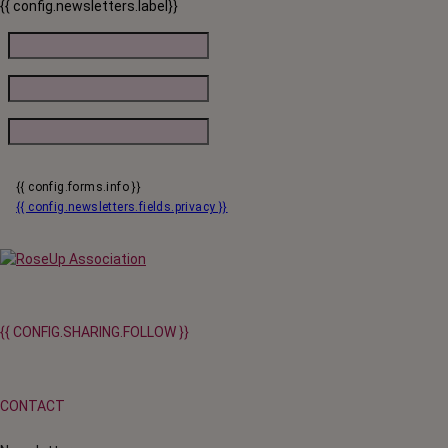
{{ config.newsletters.label}}
{{ config.forms.info }}
{{ config.newsletters.fields.privacy }}
{{ CONFIG.SHARING.FOLLOW }}
CONTACT