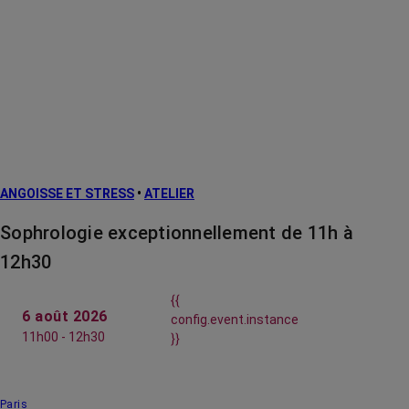
ANGOISSE ET STRESS
•
ATELIER
Sophrologie exceptionnellement de 11h à
12h30
{{
6 août 2026
config.event.instance
11h00 - 12h30
}}
Paris