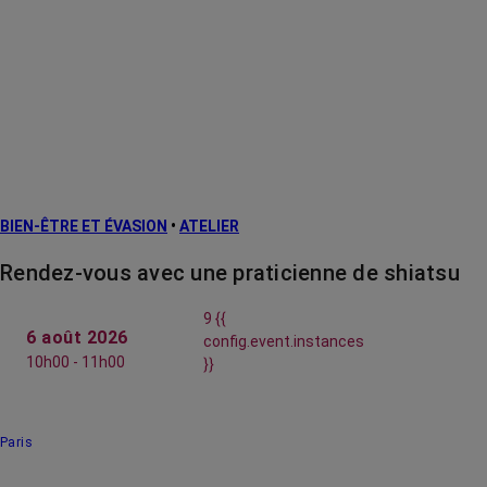
BIEN-ÊTRE ET ÉVASION
•
ATELIER
Rendez-vous avec une praticienne de shiatsu
9 {{
6 août 2026
config.event.instances
10h00 - 11h00
}}
Paris