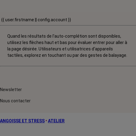
{{ user.firstname || config.account }}
Quand les résultats de l'auto-complétion sont disponibles,
utilisez les flèches haut et bas pour évaluer entrer pour aller à
la page désirée. Utilisateurs et utilisatrices d‘appareils
tactiles, explorez en touchant ou par des gestes de balayage.
Newsletter
Nous contacter
ANGOISSE ET STRESS
•
ATELIER