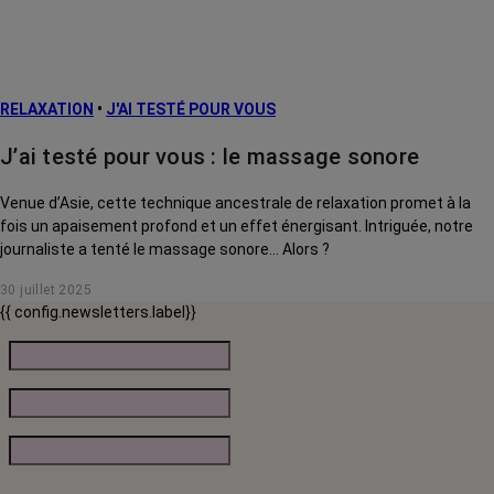
RELAXATION
•
J'AI TESTÉ POUR VOUS
J’ai testé pour vous : le massage sonore
Venue d’Asie, cette technique ancestrale de relaxation promet à la
fois un apaisement profond et un effet énergisant. Intriguée, notre
journaliste a tenté le massage sonore… Alors ?
30 juillet 2025
{{ config.newsletters.label}}