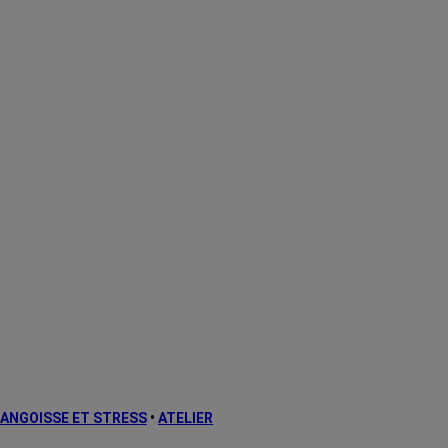
ANGOISSE ET STRESS
•
ATELIER