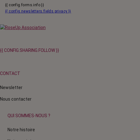
{{ config.forms.info }}
{{ config.newsletters.fields.privacy }}
{{ CONFIG.SHARING.FOLLOW }}
CONTACT
Newsletter
Nous contacter
QUI SOMMES-NOUS ?
Notre histoire