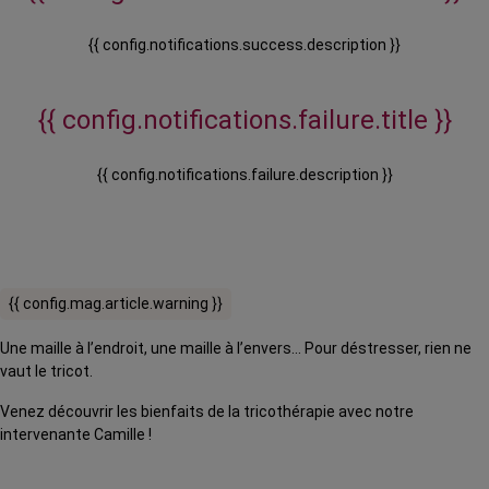
{{ config.notifications.success.description }}
{{ config.notifications.failure.title }}
{{ config.notifications.failure.description }}
{{ config.mag.article.warning }}
Une maille à l’endroit, une maille à l’envers… Pour déstresser, rien ne
vaut le tricot.
Venez découvrir les bienfaits de la tricothérapie avec notre
intervenante Camille !