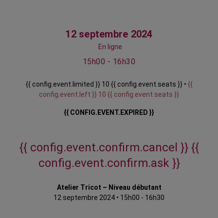
12 septembre 2024
En ligne
15h00 - 16h30
{{ config.event.limited }} 10 {{ config.event.seats }} •
{{
config.event.left }} 10 {{ config.event.seats }}
{{ CONFIG.EVENT.EXPIRED }}
{{ config.event.confirm.cancel }}
{{
config.event.confirm.ask }}
Atelier Tricot – Niveau débutant
12 septembre 2024
•
15h00 - 16h30