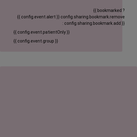
{{ bookmarked ?
{{ config.event.alert }}
config.sharing.bookmark.remove
: config.sharing.bookmark.add }}
{{ config.event.patientOnly }}
{{ config.event.group }}