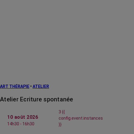
ART THÉRAPIE
•
ATELIER
Atelier Ecriture spontanée
3 {{
10 août 2026
config.event.instances
14h30 - 16h30
}}