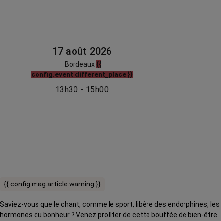
17 août 2026
Bordeaux
{{
config.event.different_place }}
13h30 - 15h00
{{ config.mag.article.warning }}
Saviez-vous que le chant, comme le sport, libère des endorphines, les
hormones du bonheur ? Venez profiter de cette bouffée de bien-être