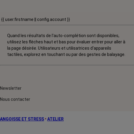
{{ user.firstname || config.account }}
Quand les résultats de l'auto-complétion sont disponibles,
utilisez les flèches haut et bas pour évaluer entrer pour aller à
la page désirée. Utilisateurs et utilisatrices d‘appareils
tactiles, explorez en touchant ou par des gestes de balayage.
Newsletter
Nous contacter
ANGOISSE ET STRESS
•
ATELIER