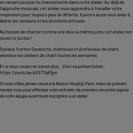
en venant pousser la chansonnette dans notre atelier. Au-delà de
l’approche musicale, cet atelier vous apprendra à travailler votre
respiration pour toujours plus de détente. Il pourra aussi vous aider à
libérer les tensions et les émotions enfouies.
Nul besoin de chanter comme une diva ou même juste, cet atelier est
ouvert à toutes !
Sylvana Yustino Gavatorta, chanteuse et professeur de chant,
animera vos ateliers de chant toutes les semaines.
Et si vous voulez en savoir plus… Voici sa présentation :
https://youtu.be/pS3TSqPljyo
Si vous n’êtes jamais venue à la Maison RoseUp Paris, merci de prendre
rendez-vous pour effectuer votre entretien de première rencontre auprès
de notre équipe avant toute inscription à un atelier.