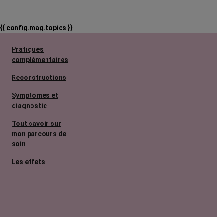
{{ config.mag.topics }}
Pratiques
complémentaires
Reconstructions
Symptômes et
diagnostic
Tout savoir sur
mon parcours de
soin
Les effets
secondaires
Cancers
métastatiques