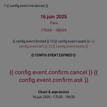
1 {{ config.event.instances }}
16 juin 2025
Paris
17h30 - 18h30
{{ config.event.limited }} 12 {{ config.event.seats }} •
{{
config.event.left }} 12 {{ config.event.seats }}
{{ CONFIG.EVENT.EXPIRED }}
{{ config.event.confirm.cancel }}
{{
config.event.confirm.ask }}
Chant & expression
16 juin 2025
•
17h30 - 18h30