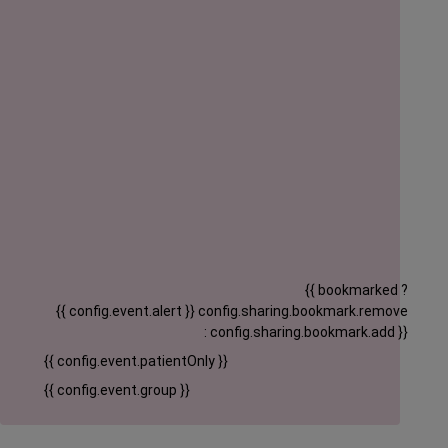
{{ bookmarked ?
{{ config.event.alert }}
config.sharing.bookmark.remove
: config.sharing.bookmark.add }}
{{ config.event.patientOnly }}
{{ config.event.group }}