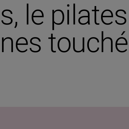
s, le pilate
nes touché