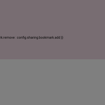
k.remove : config.sharing.bookmark.add }}