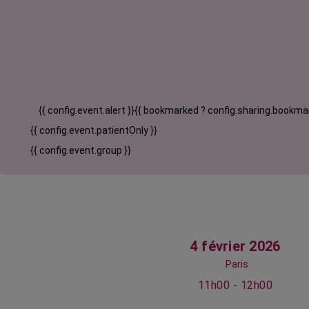
{{ config.event.alert }}
{{ bookmarked ? config.sharing.bookmar
{{ config.event.patientOnly }}
{{ config.event.group }}
4 février 2026
Paris
11h00 - 12h00