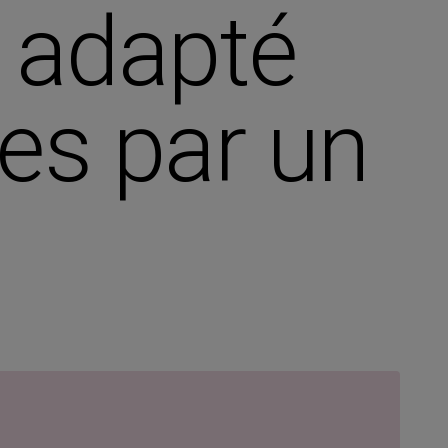
s adapté
es par un