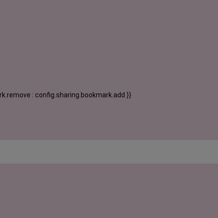
k.remove : config.sharing.bookmark.add }}