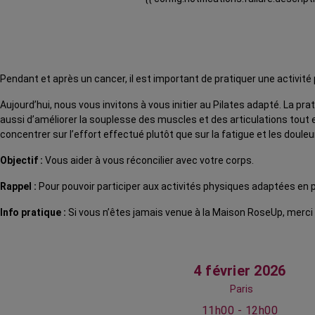
Pendant et après un cancer, il est important de pratiquer une activité 
Aujourd’hui, nous vous invitons à vous initier au Pilates adapté. La
aussi d’améliorer la souplesse des muscles et des articulations tout en
concentrer sur l’effort effectué plutôt que sur la fatigue et les douleur
Objectif :
Vous aider à vous réconcilier avec votre corps.
Rappel :
Pour pouvoir participer aux activités physiques adaptées en p
Info pratique :
Si vous n’êtes jamais venue à la Maison RoseUp, merci
4 février 2026
Paris
11h00 - 12h00