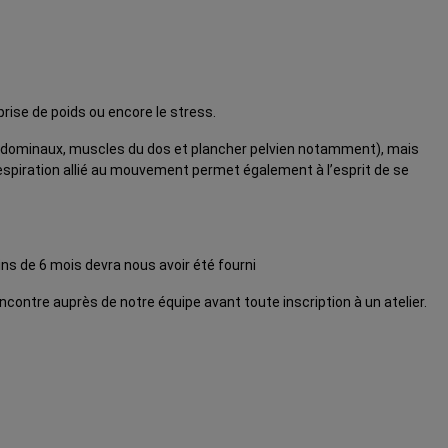
prise de poids ou encore le stress.
(abdominaux, muscles du dos et plancher pelvien notamment), mais
a respiration allié au mouvement permet également à l’esprit de se
ns de 6 mois devra nous avoir été fourni
contre auprès de notre équipe avant toute inscription à un atelier.