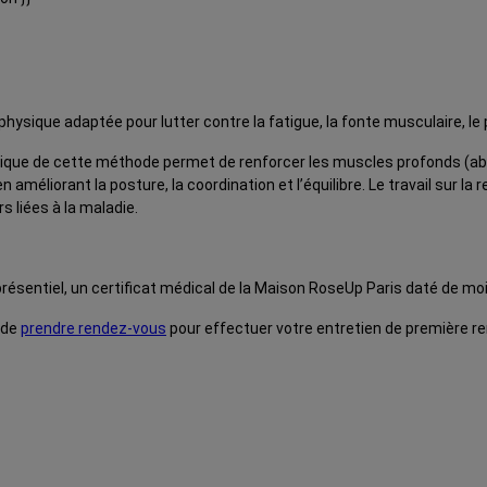
physique adaptée pour lutter contre la fatigue, la fonte musculaire, le 
 pratique de cette méthode permet de renforcer les muscles profonds 
 améliorant la posture, la coordination et l’équilibre. Le travail sur l
s liées à la maladie.
résentiel, un certificat médical de la Maison RoseUp Paris daté de moi
 de
prendre rendez-vous
pour effectuer votre entretien de première ren