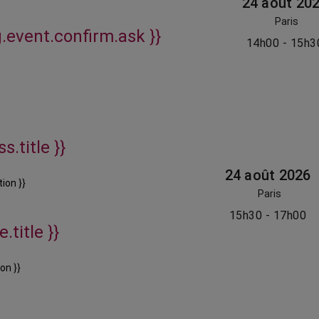
24 août 20
Paris
g.event.confirm.ask }}
14h00 - 15h3
s.title }}
24 août 2026
ion }}
Paris
15h30 - 17h00
.title }}
on }}