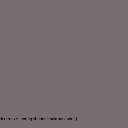
k.remove : config.sharing.bookmark.add }}