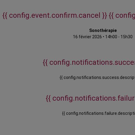
{{ config.event.confirm.cancel }}
{{ confi
Sonothérapie
16 février 2026
•
14h00 - 15h30
{{ config.notifications.succes
{{ config.notifications.success.descript
{{ config.notifications.failure
{{ config.notifications.failure.descripti