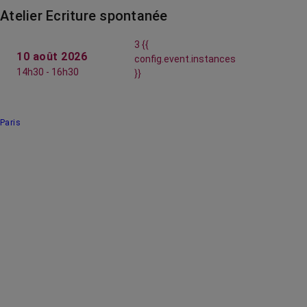
Atelier Ecriture spontanée
3 {{
10 août 2026
config.event.instances
14h30 - 16h30
}}
Paris