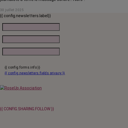
30 juillet 2025
{{ config.newsletters.label}}
{{ config.forms.info }}
{{ config.newsletters.fields.privacy }}
{{ CONFIG.SHARING.FOLLOW }}