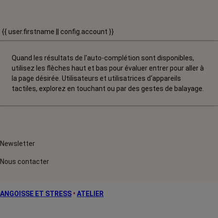
{{ user.firstname || config.account }}
Quand les résultats de l'auto-complétion sont disponibles,
utilisez les flèches haut et bas pour évaluer entrer pour aller à
la page désirée. Utilisateurs et utilisatrices d‘appareils
tactiles, explorez en touchant ou par des gestes de balayage.
Newsletter
Nous contacter
ANGOISSE ET STRESS
•
ATELIER