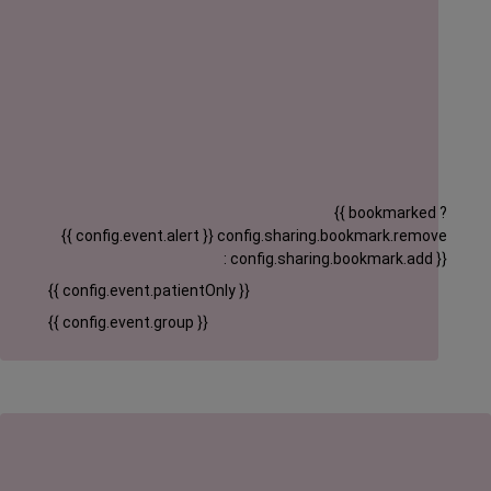
{{ bookmarked ?
{{ config.event.alert }}
config.sharing.bookmark.remove
: config.sharing.bookmark.add }}
{{ config.event.patientOnly }}
{{ config.event.group }}