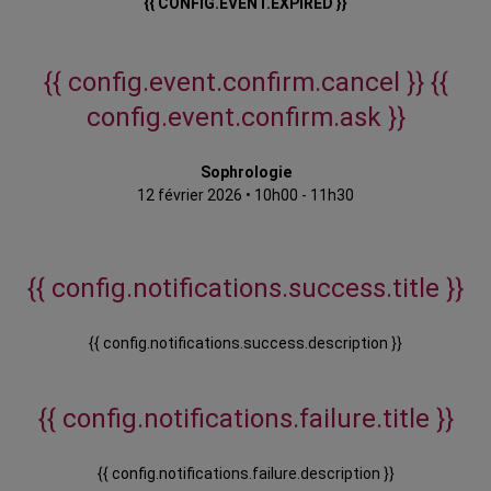
{{ CONFIG.EVENT.EXPIRED }}
{{ config.event.confirm.cancel }}
{{
config.event.confirm.ask }}
Sophrologie
12 février 2026
•
10h00 - 11h30
{{ config.notifications.success.title }}
{{ config.notifications.success.description }}
{{ config.notifications.failure.title }}
{{ config.notifications.failure.description }}