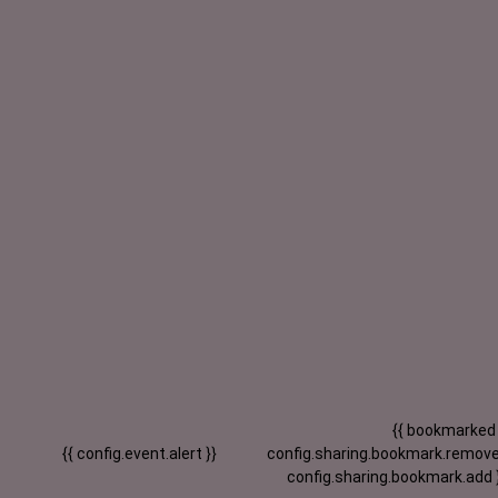
{{ bookmarked
{{ config.event.alert }}
config.sharing.bookmark.remove
config.sharing.bookmark.add 