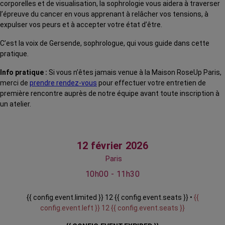
corporelles et de visualisation, la sophrologie vous aidera à traverser
l’épreuve du cancer en vous apprenant à relâcher vos tensions, à
expulser vos peurs et à accepter votre état d’être.
C’est la voix de Gersende, sophrologue, qui vous guide dans cette
pratique.
Info pratique :
Si vous n’êtes jamais venue à la Maison RoseUp Paris,
merci de
prendre rendez-vous
pour effectuer votre entretien de
première rencontre auprès de notre équipe avant toute inscription à
un atelier.
12 février 2026
Paris
10h00 - 11h30
{{ config.event.limited }} 12 {{ config.event.seats }} •
{{
config.event.left }} 12 {{ config.event.seats }}