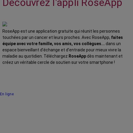
Découvrez l'appli RoseApp
RoseApp est une application gratuite qui réunit les personnes
touchées par un cancer et leurs proches. Avec RoseApp,
faites
équipe avec votre famille, vos amis, vos collègues...
dans un
espace bienveillant d’échange et d’entraide pour mieux vivre la
maladie au quotidien. Téléchargez
RoseApp
dès maintenant et
créez un véritable cercle de soutien sur votre smartphone !
En ligne