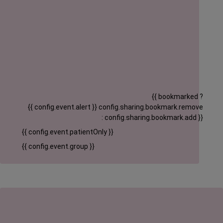
{{ bookmarked ?
{{ config.event.alert }}
config.sharing.bookmark.remove
: config.sharing.bookmark.add }}
{{ config.event.patientOnly }}
{{ config.event.group }}