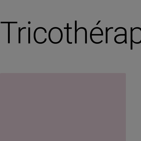
Tricothérap