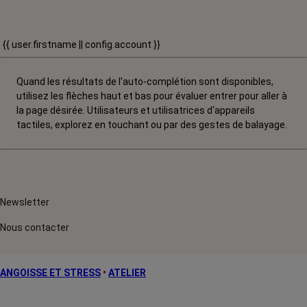
{{ user.firstname || config.account }}
Quand les résultats de l'auto-complétion sont disponibles,
utilisez les flèches haut et bas pour évaluer entrer pour aller à
la page désirée. Utilisateurs et utilisatrices d‘appareils
tactiles, explorez en touchant ou par des gestes de balayage.
Newsletter
Nous contacter
ANGOISSE ET STRESS
•
ATELIER