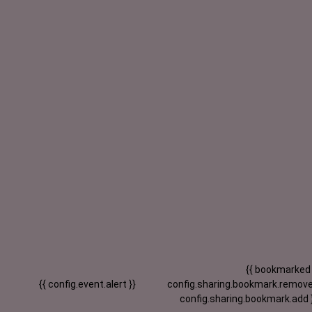
{{ bookmarked
{{ config.event.alert }}
config.sharing.bookmark.remove
config.sharing.bookmark.add 