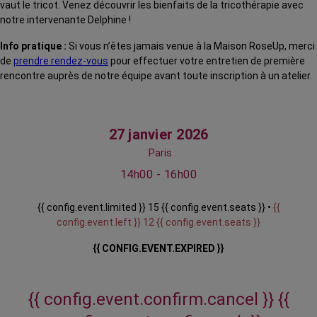
vaut le tricot. Venez découvrir les bienfaits de la tricothérapie avec
notre intervenante Delphine !
Info pratique :
Si vous n’êtes jamais venue à la Maison RoseUp, merci
de
prendre rendez-vous
pour effectuer votre entretien de première
rencontre auprès de notre équipe avant toute inscription à un atelier.
27 janvier 2026
Paris
14h00 - 16h00
{{ config.event.limited }} 15 {{ config.event.seats }} •
{{
config.event.left }} 12 {{ config.event.seats }}
{{ CONFIG.EVENT.EXPIRED }}
{{ config.event.confirm.cancel }}
{{