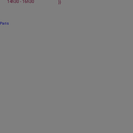
14h30 - 16h30
}}
Paris