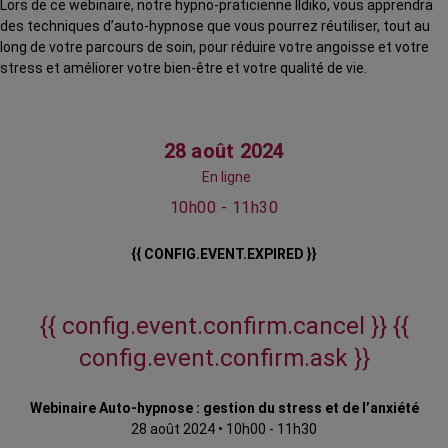
Lors de ce webinaire, notre hypno-praticienne Ildiko, vous apprendra
des techniques d’auto-hypnose que vous pourrez réutiliser, tout au
long de votre parcours de soin, pour réduire votre angoisse et votre
stress et améliorer votre bien-être et votre qualité de vie.
28 août 2024
En ligne
10h00 - 11h30
{{ CONFIG.EVENT.EXPIRED }}
{{ config.event.confirm.cancel }}
{{
config.event.confirm.ask }}
Webinaire Auto-hypnose : gestion du stress et de l’anxiété
28 août 2024
•
10h00 - 11h30