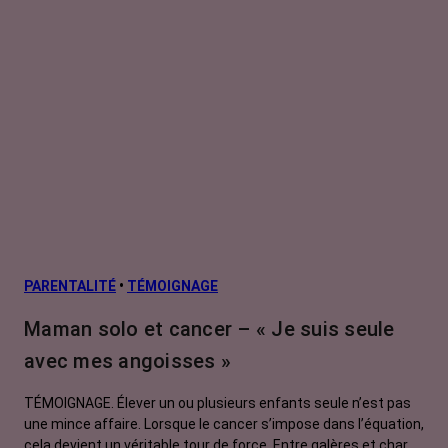
PARENTALITÉ
•
TÉMOIGNAGE
Maman solo et cancer – « Je suis seule
avec mes angoisses »
TÉMOIGNAGE. Élever un ou plusieurs enfants seule n’est pas
une mince affaire. Lorsque le cancer s’impose dans l’équation,
cela devient un véritable tour de force. Entre galères et charge