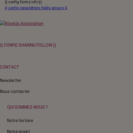
{{ config.forms.info }}
{{ config.newsletters.fields.privacy }}
{{ CONFIG.SHARING.FOLLOW }}
CONTACT
Newsletter
Nous contacter
QUI SOMMES-NOUS ?
Notre histoire
Notre projet