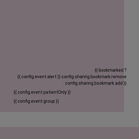
{{ bookmarked ?
{{ config.event.alert }}
config.sharing.bookmark.remove
: config.sharing.bookmark.add }}
{{ config.event.patientOnly }}
{{ config.event.group }}