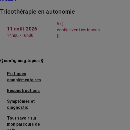
Tricothérapie en autonomie
5 {{
11 août 2026
config.event.instances
14h00 - 16h00
}}
{{ config.mag.topics }}
Pratiques
complémentaires
Reconstructions
Symptômes et
diagnostic
Tout savoir sur
mon parcours de