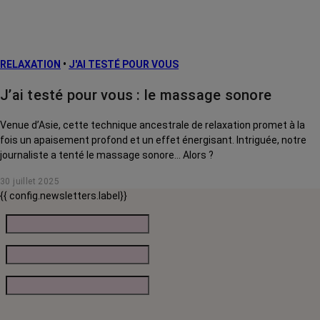
RELAXATION
•
J'AI TESTÉ POUR VOUS
J’ai testé pour vous : le massage sonore
Venue d’Asie, cette technique ancestrale de relaxation promet à la
fois un apaisement profond et un effet énergisant. Intriguée, notre
journaliste a tenté le massage sonore… Alors ?
30 juillet 2025
{{ config.newsletters.label}}