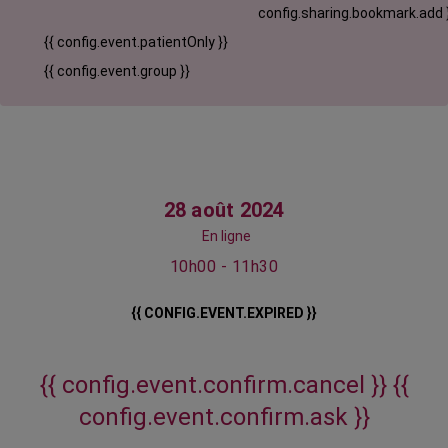
config.sharing.bookmark.add 
{{ config.event.patientOnly }}
{{ config.event.group }}
28 août 2024
En ligne
10h00 - 11h30
{{ CONFIG.EVENT.EXPIRED }}
{{ config.event.confirm.cancel }}
{{
config.event.confirm.ask }}