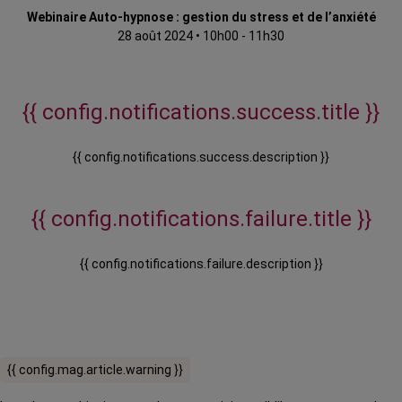
Webinaire Auto-hypnose : gestion du stress et de l’anxiété
28 août 2024
•
10h00 - 11h30
{{ config.notifications.success.title }}
{{ config.notifications.success.description }}
{{ config.notifications.failure.title }}
{{ config.notifications.failure.description }}
{{ config.mag.article.warning }}