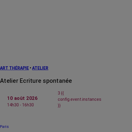
ART THÉRAPIE
•
ATELIER
Atelier Ecriture spontanée
3 {{
10 août 2026
config.event.instances
14h30 - 16h30
}}
Paris