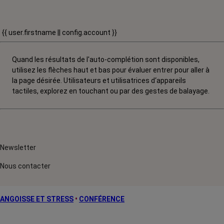
{{ user.firstname || config.account }}
Quand les résultats de l'auto-complétion sont disponibles,
utilisez les flèches haut et bas pour évaluer entrer pour aller à
la page désirée. Utilisateurs et utilisatrices d‘appareils
tactiles, explorez en touchant ou par des gestes de balayage.
Newsletter
Nous contacter
ANGOISSE ET STRESS
•
CONFÉRENCE