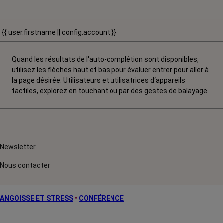
{{ user.firstname || config.account }}
Quand les résultats de l'auto-complétion sont disponibles,
utilisez les flèches haut et bas pour évaluer entrer pour aller à
la page désirée. Utilisateurs et utilisatrices d‘appareils
tactiles, explorez en touchant ou par des gestes de balayage.
Newsletter
Nous contacter
ANGOISSE ET STRESS
•
CONFÉRENCE