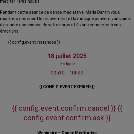
méditer ? Pas nous !
Pendant cette séance de danse méditative, Maria Dantin vous
montrera comment le mouvement et la musique peuvent vous aider
à prendre conscience de votre corps et à vous connecter à vos
émotions.
1 {{ config.event.instances }}
18 juillet 2025
En ligne
09h30 - 10h30
{{ CONFIG.EVENT.EXPIRED }}
{{ config.event.confirm.cancel }}
{{
config.event.confirm.ask }}
Webinaire – Danse Méditative