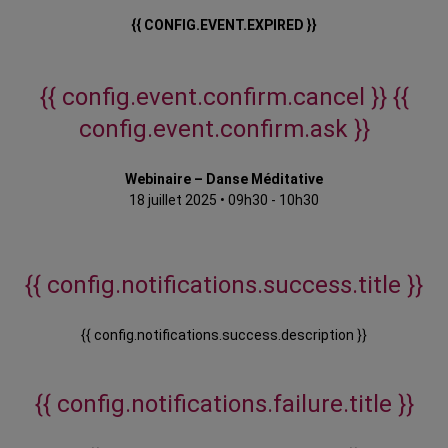
{{ CONFIG.EVENT.EXPIRED }}
{{ config.event.confirm.cancel }}
{{
config.event.confirm.ask }}
Webinaire – Danse Méditative
18 juillet 2025
•
09h30 - 10h30
{{ config.notifications.success.title }}
{{ config.notifications.success.description }}
{{ config.notifications.failure.title }}