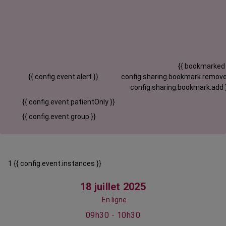
{{ bookmarked
{{ config.event.alert }}
config.sharing.bookmark.remove
config.sharing.bookmark.add 
{{ config.event.patientOnly }}
{{ config.event.group }}
1 {{ config.event.instances }}
18 juillet 2025
En ligne
09h30 - 10h30