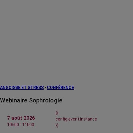
ANGOISSE ET STRESS
•
CONFÉRENCE
Webinaire Sophrologie
{{
7 août 2026
config.event.instance
10h00 - 11h00
}}