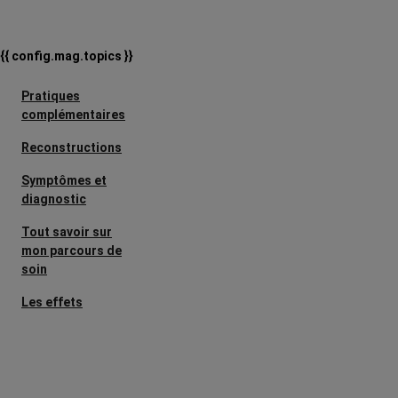
{{ config.mag.topics }}
Pratiques
complémentaires
Reconstructions
Symptômes et
diagnostic
Tout savoir sur
mon parcours de
soin
Les effets
secondaires
Cancers
métastatiques