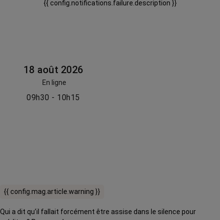
{{ config.notifications.failure.description }}
18 août 2026
En ligne
09h30 - 10h15
{{ config.mag.article.warning }}
Qui a dit qu’il fallait forcément être assise dans le silence pour