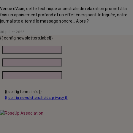
Venue d’Asie, cette technique ancestrale de relaxation promet à la
fois un apaisement profond et un effet énergisant. Intriguée, notre
journaliste a tenté le massage sonore… Alors ?
30 juillet 2025
{{ config.newsletters.label}}
{{ config.forms.info }}
{{ config.newsletters.fields.privacy }}