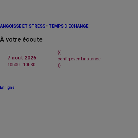
ANGOISSE ET STRESS
•
TEMPS D'ÉCHANGE
À votre écoute
{{
7 août 2026
config.event.instance
10h00 - 10h30
}}
En ligne