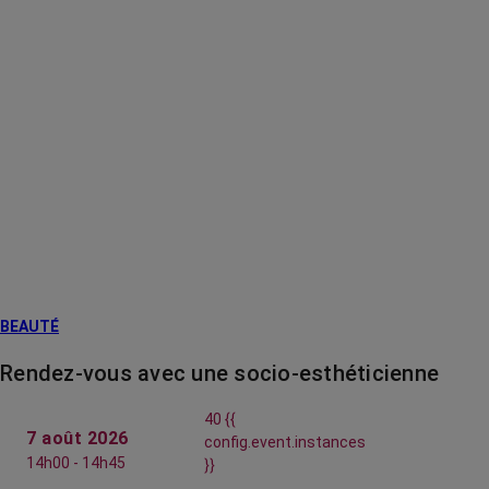
BEAUTÉ
Rendez-vous avec une socio-esthéticienne
40 {{
7 août 2026
config.event.instances
14h00 - 14h45
}}