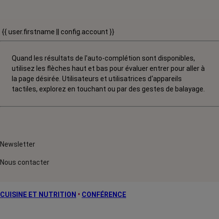
{{ user.firstname || config.account }}
Quand les résultats de l'auto-complétion sont disponibles,
utilisez les flèches haut et bas pour évaluer entrer pour aller à
la page désirée. Utilisateurs et utilisatrices d‘appareils
tactiles, explorez en touchant ou par des gestes de balayage.
Newsletter
Nous contacter
CUISINE ET NUTRITION
•
CONFÉRENCE