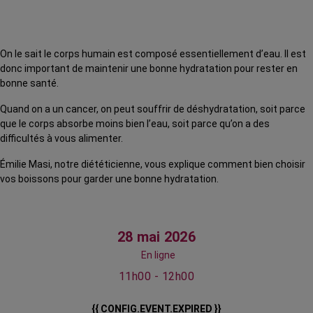
On le sait le corps humain est composé essentiellement d’eau. Il est
donc important de maintenir une bonne hydratation pour rester en
bonne santé.
Quand on a un cancer, on peut souffrir de déshydratation, soit parce
que le corps absorbe moins bien l’eau, soit parce qu’on a des
difficultés à vous alimenter.
Émilie Masi, notre diététicienne, vous explique comment bien choisir
vos boissons pour garder une bonne hydratation.
28 mai 2026
En ligne
11h00 - 12h00
{{ CONFIG.EVENT.EXPIRED }}