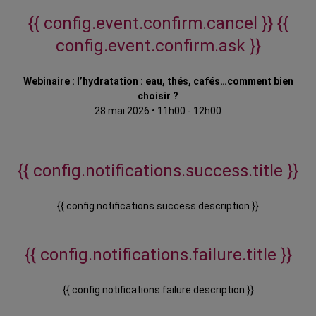
{{ config.event.confirm.cancel }}
{{
config.event.confirm.ask }}
Webinaire : l’hydratation : eau, thés, cafés…comment bien
choisir ?
28 mai 2026
•
11h00 - 12h00
{{ config.notifications.success.title }}
{{ config.notifications.success.description }}
{{ config.notifications.failure.title }}
{{ config.notifications.failure.description }}