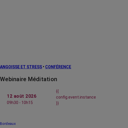
ANGOISSE ET STRESS
•
CONFÉRENCE
Webinaire Méditation
{{
12 août 2026
config.event.instance
09h30 - 10h15
}}
Bordeaux