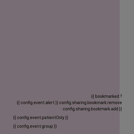
{{ bookmarked ?
{{ config.event.alert }}
config.sharing.bookmark.remove
: config.sharing.bookmark.add }}
{{ config.event.patientOnly }}
{{ config.event.group }}