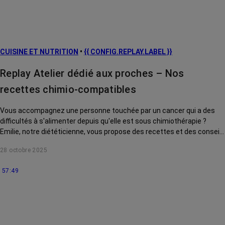
CUISINE ET NUTRITION
•
{{ CONFIG.REPLAY.LABEL }}
Replay Atelier dédié aux proches – Nos
recettes chimio-compatibles
Vous accompagnez une personne touchée par un cancer qui a des
difficultés à s'alimenter depuis qu'elle est sous chimiothérapie ?
Emilie, notre diététicienne, vous propose des recettes et des conseils
pour l'aider au quotidien.
28 octobre 2025
57:49