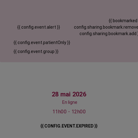
{{ bookmarked
{{ config.event.alert }}
config.sharing.bookmark.remove
config.sharing.bookmark.add 
{{ config.event.patientOnly }}
{{ config.event.group }}
28 mai 2026
En ligne
11h00 - 12h00
{{ CONFIG.EVENT.EXPIRED }}