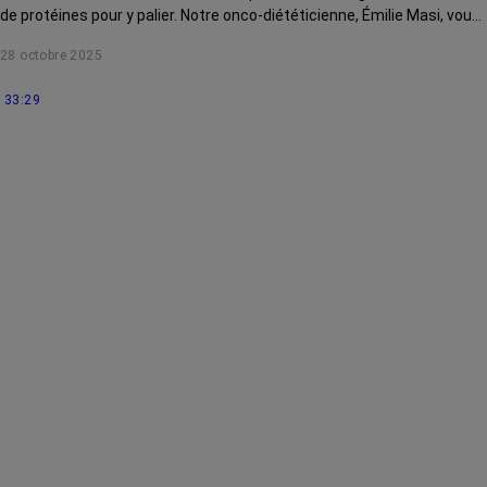
de protéines pour y palier. Notre onco-diététicienne, Émilie Masi, vous
explique comment.
28 octobre 2025
33:29