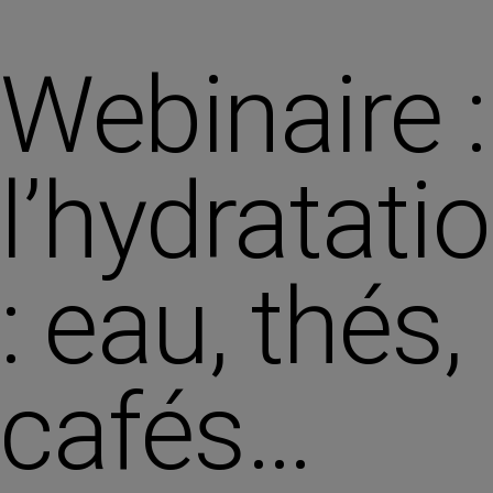
Webinaire :
l’hydratati
: eau, thés,
cafés…