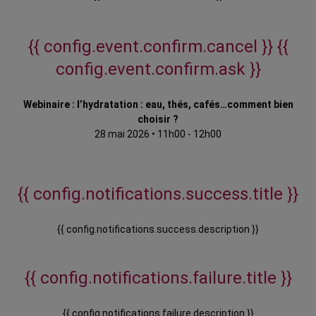
{{ config.event.confirm.cancel }}
{{
config.event.confirm.ask }}
Webinaire : l’hydratation : eau, thés, cafés…comment bien
choisir ?
28 mai 2026
•
11h00 - 12h00
{{ config.notifications.success.title }}
{{ config.notifications.success.description }}
{{ config.notifications.failure.title }}
{{ config.notifications.failure.description }}