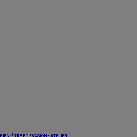
BIEN-ÊTRE ET ÉVASION
•
ATELIER