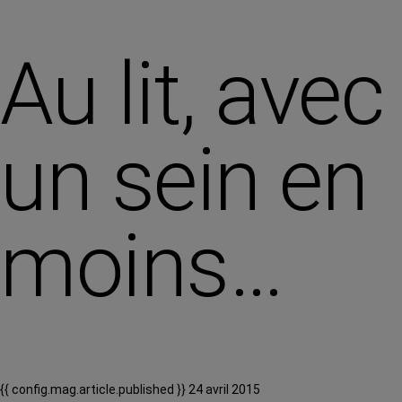
Au lit, avec
un sein en
moins…
{{ config.mag.article.published }} 24 avril 2015