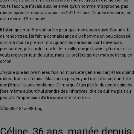
toute façon, je n’avais aucune envie qu’un homme m’approche, pas
même après la reconstruction, en 2011. Et puis, l’année dernière, j’en
ai eu marre d’être seule.
Il fallait que ma tête soit prête pour que mon corps suive. Sur un site
de rencontres, j’ai fait la connaissance d’un homme un peu cabossé,
comme moi. Le premier soir, quand les caresses sont devenues
pressantes, je lui ai dit, morte de trouille, que je n’avais qu’un sein. Il a
voulu regarder tout de suite, mais j’ai préféré garder mon petit top en
coton.
J’avoue que les premières fois n’ont pas été géniales car j’étais quand
même très mal à l’aise. Mais peu à peu, voyant qu’il m’acceptait telle
que j’étais, j’ai pris confiance. Et moi qui étais plutôt du genre coincée,
j’ose même aujourd’hui prendre des initiatives, dire ce qui me plaît ou
pas. J’ai l’impression d’être une autre femme. »
Céline, 36 ans, mariée depuis