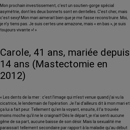
Mon prochain investissement, c’est un soutien-gorge spécial
asymétrie, dont les deux bonnets sont en dentelles. C’est cher, mais
c’est sexy! Mon mari aimerait bien que je me fasse reconstruire. Moi,
je n’y tiens pas. Je suis certes une amazone, mais « en bas », je suis
toujours vivante »! »
Carole, 41 ans, mariée depuis
14 ans (Mastectomie en
2012)
« Les dents de la mer : c’est l’image qui m’est venue quand j’ai vu la
cicatrice, le lendemain de l’opération. Je l’ai d’ailleurs dit à mon mari et
ça lui a fait peur. Tellement qu’en la voyant, ensuite, il l’a trouvée
moins moche qu’il ne le craignait! Dès le départ, je n’ai senti aucune
gêne de sa part, aucune baisse de son désir. Mais la sexualité me
paraissait tellement secondaire par rapport à la maladie qu’au début