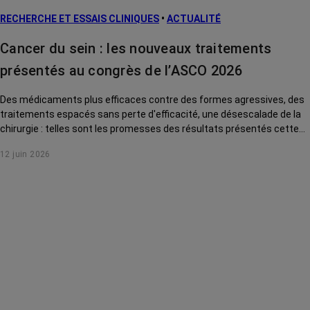
RECHERCHE ET ESSAIS CLINIQUES
•
ACTUALITÉ
Traitements
contre le cancer
Cancer du sein : les nouveaux traitements
La vie autour
présentés au congrès de l’ASCO 2026
Des médicaments plus efficaces contre des formes agressives, des
traitements espacés sans perte d'efficacité, une désescalade de la
chirurgie : telles sont les promesses des résultats présentés cette
année au congrès international de cancérologie de l'ASCO pour le
12 juin 2026
cancer du sein. Tour d'horizon des avancées qui pourraient
prochainement changer la vie des patientes.