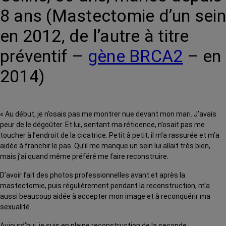
8 ans (Mastectomie d’un sein
en 2012, de l’autre à titre
préventif –
gène BRCA2
– en
2014)
« Au début, je n’osais pas me montrer nue devant mon mari. J’avais
peur de le dégoûter. Et lui, sentant ma réticence, n’osait pas me
toucher à l’endroit de la cicatrice. Petit à petit, il m’a rassurée et m’a
aidée à franchir le pas. Qu’il me manque un sein lui allait très bien,
mais j’ai quand même préféré me faire reconstruire.
D’avoir fait des photos professionnelles avant et après la
mastectomie, puis régulièrement pendant la reconstruction, m’a
aussi beaucoup aidée à accepter mon image et à reconquérir ma
sexualité.
Aujourd’hui, je suis en pleine reconstruction de la seconde