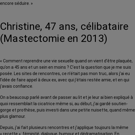
encore séduire. »
Christine, 47 ans, célibataire
(Mastectomie en 2013)
« Comment reprendre une vie sexuelle quand on vient d’être plaquée,
qu’on a 45 ans et un sein en moins ? C’est la question que je me suis
posée. Les sites de rencontres, ce n’était pas mon truc, alors j’ai eu
l’idée de faire appel à deux ex, avec qui j’étais restée amie, et en qui
j’avais confiance.
On a beaucoup parlé avant de passer au lit et je leur ai bien expliqué à
quoi ressemblait la cicatrice même si, au début, j’ai gardé soutien-
gorge et prothèse, puis investi dans une petite nuisette, quand même
plus glamour.
Depuis, j’ai fait plusieurs rencontres et j’applique toujours la même
« recette »: féminité, dialogue, humour et dédramatisation. En