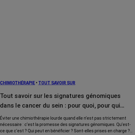
CHIMIOTHÉRAPIE
•
TOUT SAVOIR SUR
Tout savoir sur les signatures génomiques
dans le cancer du sein : pour quoi, pour qui…
Éviter une chimiothérapie lourde quand elle n’est pas strictement
nécessaire : c’est la promesse des signatures génomiques. Qu'est-
ce que c'est ? Qui peut en bénéficier ? Sont-elles prises en charge ?