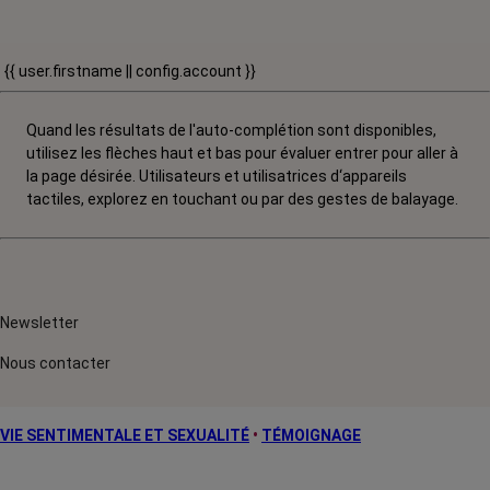
{{ user.firstname || config.account }}
Quand les résultats de l'auto-complétion sont disponibles,
utilisez les flèches haut et bas pour évaluer entrer pour aller à
la page désirée. Utilisateurs et utilisatrices d‘appareils
tactiles, explorez en touchant ou par des gestes de balayage.
Newsletter
Nous contacter
VIE SENTIMENTALE ET SEXUALITÉ
•
TÉMOIGNAGE