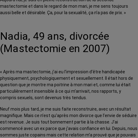
mastectomie et dans le regard de mon mari, je me sens toujours
aussi belle et désirable. Ça, pour la sexualité, ça n’a pas de prix. »
Nadia, 49 ans, divorcée
(Mastectomie en 2007)
« Après ma mastectomie, j’ai eu l’impression d’être handicapée
physiquement, psychologiquement et sexuellement. Il était hors de
question que je montre ma poitrine à mon mari et, comme lui était
particulièrement insensible à ce qui m’arrivait, nos rapports, y
compris sexuels, sont devenus très tendus.
Neuf mois plus tard, je me suis faite reconstruire, avec un résultat
magnifique. Mais ce n’est qu’après mon divorce que l’envie de séduire
est revenue. Je suis tout bonnement partie à la chasse. J’ai
commencé avec un ex parce que j’avais confiance en lui. Depuis, nous
sommes juste copains mais cette relation m’a prouvé que je pouvais