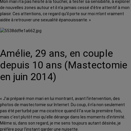
Mon mari n’a pas hésité à la toucher, à tester sa sensibilité, à explorer
de nouvelles zones autour et il n’a jamais cessé d’être attentif à mon
plaisir. Ces attentions, ce regard qu’il porte sur moi m’ont vraiment
aidée à retrouver une sexualité épanouissante. »
Amélie, 29 ans, en couple
depuis 10 ans (Mastectomie
en juin 2014)
« J’ai préparé mon mari en lui montrant, avant l’intervention, des
photos de mastectomie sur Internet. Du coup, il n’a non seulement
pas été perturbé par ma cicatrice quand il l’a vue la première fois,
mais c’est plutôt moi qu’elle dérange dans les moments d’intimité.
Même si, dans son regard, je me sens toujours autant désirée, je
préfère pour l’instant garder une nuisette.