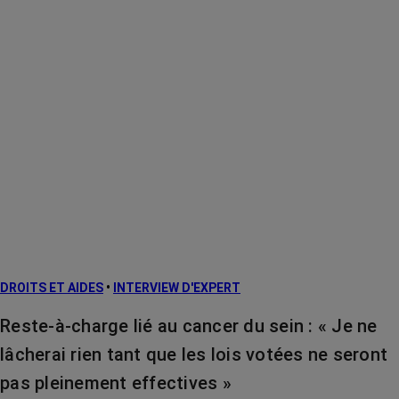
DROITS ET AIDES
•
INTERVIEW D'EXPERT
Reste-à-charge lié au cancer du sein : « Je ne
lâcherai rien tant que les lois votées ne seront
pas pleinement effectives »