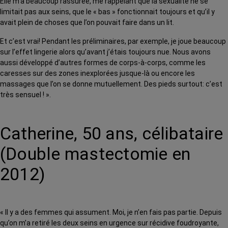
Elle m’a beaucoup rassurée, me rappelant que la sexualité ne se
limitait pas aux seins, que le « bas » fonctionnait toujours et qu’il y
avait plein de choses que l’on pouvait faire dans un lit.
Et c’est vrai! Pendant les préliminaires, par exemple, je joue beaucoup
sur l’effet lingerie alors qu’avant j’étais toujours nue. Nous avons
aussi développé d’autres formes de corps-à-corps, comme les
caresses sur des zones inexplorées jusque-là ou encore les
massages que l’on se donne mutuellement. Des pieds surtout: c’est
très sensuel ! ».
Catherine, 50 ans, célibataire
(Double mastectomie en
2012)
« Il y a des femmes qui assument. Moi, je n’en fais pas partie. Depuis
qu’on m’a retiré les deux seins en urgence sur récidive foudroyante,