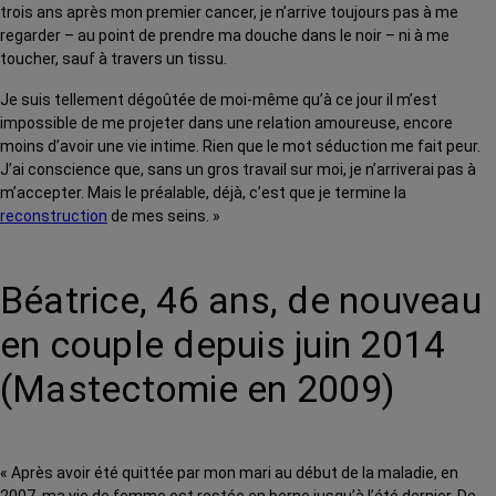
trois ans après mon premier cancer, je n’arrive toujours pas à me
regarder – au point de prendre ma douche dans le noir – ni à me
toucher, sauf à travers un tissu.
Je suis tellement dégoûtée de moi-même qu’à ce jour il m’est
impossible de me projeter dans une relation amoureuse, encore
moins d’avoir une vie intime. Rien que le mot séduction me fait peur.
J’ai conscience que, sans un gros travail sur moi, je n’arriverai pas à
m’accepter. Mais le préalable, déjà, c’est que je termine la
reconstruction
de mes seins. »
Béatrice, 46 ans, de nouveau
en couple depuis juin 2014
(Mastectomie en 2009)
« Après avoir été quittée par mon mari au début de la maladie, en
2007, ma vie de femme est restée en berne jusqu’à l’été dernier. De