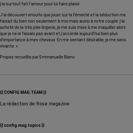
j’ai surtout fait l’amour pour lui faire plaisir.
J’ai découvert ensuite que jouer sur la féminité et la séduction me
faisait du bien non seulement à moi mais aussi à notre couple: j’ai
acheté de la très jolie lingerie, je me suis mise à me maquiller alors
que je ne le faisais pas avant et j’accorde aujourd’hui bien plus
d’importance à mes cheveux. En me sentant désirable, je me sens
vivante. »
Propos recueillis par Emmanuelle Blanc
{{ CONFIG.MAG.TEAM }}
La rédaction de Rose magazine
{{ config.mag.topics }}