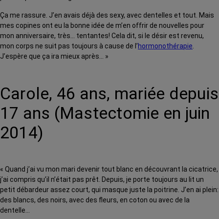
Ça me rassure. J’en avais déjà des sexy, avec dentelles et tout. Mais
mes copines ont eu la bonne idée de m’en offrir de nouvelles pour
mon anniversaire, très… tentantes! Cela dit, si le désir est revenu,
mon corps ne suit pas toujours à cause de l’
hormonothérapie
.
J’espère que ça ira mieux après… »
Carole, 46 ans, mariée depuis
17 ans (Mastectomie en juin
2014)
« Quand j’ai vu mon mari devenir tout blanc en découvrant la cicatrice,
j’ai compris qu’il n’était pas prêt. Depuis, je porte toujours au lit un
petit débardeur assez court, qui masque juste la poitrine. J’en ai plein:
des blancs, des noirs, avec des fleurs, en coton ou avec de la
dentelle…